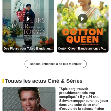
Des Fleurs pour Tokyo Bande-annonce VO STFR
Cotton Queen Bande-annonce VO STFR
Bandes-annonces à ne pas manquer
Toutes les actus Ciné & Séries
"Spielberg trouvait
probablement cela trop
compliqué" : il y a 24 ans,
Schwarzenegger aurait pu jouer
dans une suite de ce chef-
d'oeuvre de la science-fiction