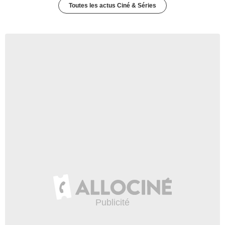
Toutes les actus Ciné & Séries