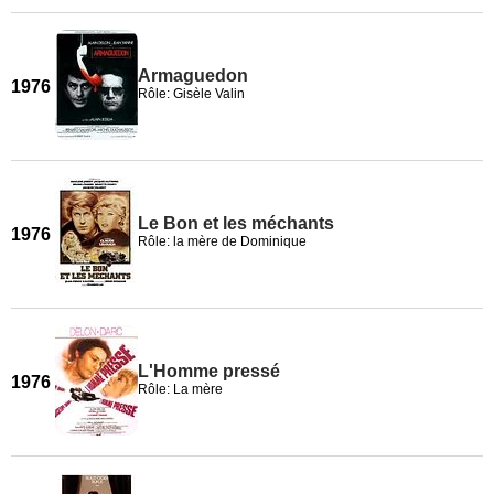
Armaguedon
1976
Rôle: Gisèle Valin
Le Bon et les méchants
1976
Rôle: la mère de Dominique
L'Homme pressé
1976
Rôle: La mère