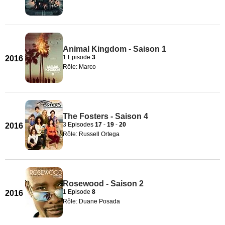
Animal Kingdom - Saison 1
1 Episode
3
2016
Rôle: Marco
The Fosters - Saison 4
3 Episodes
17
-
19
-
20
2016
Rôle: Russell Ortega
Rosewood - Saison 2
1 Episode
8
2016
Rôle: Duane Posada