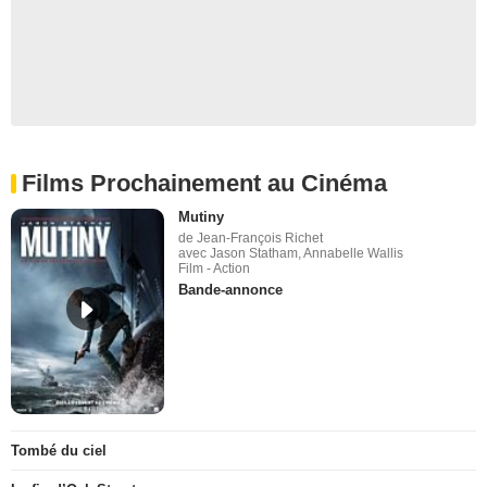
Films Prochainement au Cinéma
Mutiny
de Jean-François Richet
avec Jason Statham, Annabelle Wallis
Film - Action
Bande-annonce
Tombé du ciel