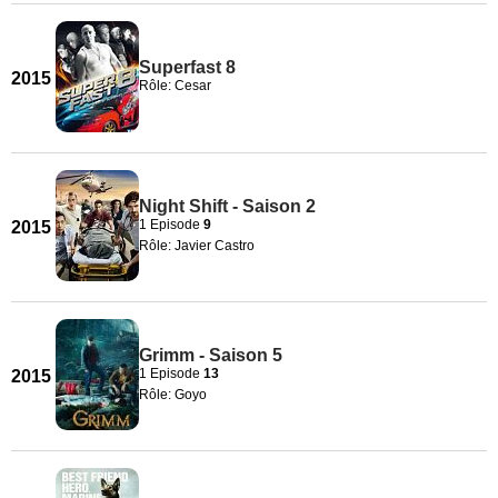
Superfast 8
2015
Rôle: Cesar
Night Shift - Saison 2
1 Episode
9
2015
Rôle: Javier Castro
Grimm - Saison 5
1 Episode
13
2015
Rôle: Goyo