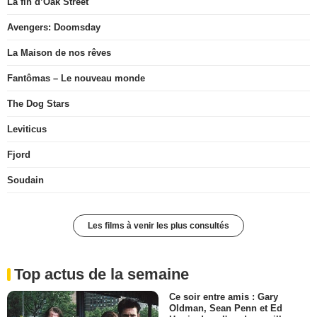
La fin d’Oak Street
Avengers: Doomsday
La Maison de nos rêves
Fantômas – Le nouveau monde
The Dog Stars
Leviticus
Fjord
Soudain
Les films à venir les plus consultés
Top actus de la semaine
Ce soir entre amis : Gary
Oldman, Sean Penn et Ed