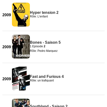
Hyper tension 2
2009
Rôle: L'enfant
Bones - Saison 5
1 Episode
2
2009
Rôle: Pedro Marquez
Fast and Furious 4
2009
Rôle: un trafiquant
Southland - Saison 2