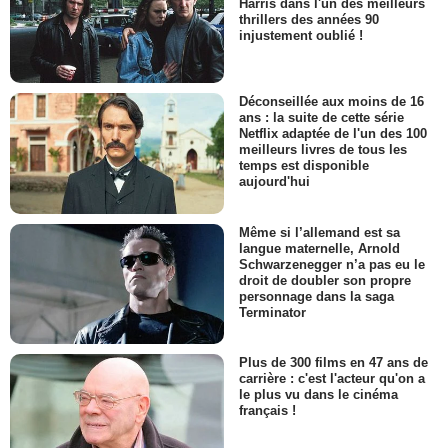
Harris dans l'un des meilleurs
thrillers des années 90
injustement oublié !
Déconseillée aux moins de 16
ans : la suite de cette série
Netflix adaptée de l'un des 100
meilleurs livres de tous les
temps est disponible
aujourd'hui
Même si l’allemand est sa
langue maternelle, Arnold
Schwarzenegger n’a pas eu le
droit de doubler son propre
personnage dans la saga
Terminator
Plus de 300 films en 47 ans de
carrière : c'est l'acteur qu'on a
le plus vu dans le cinéma
français !