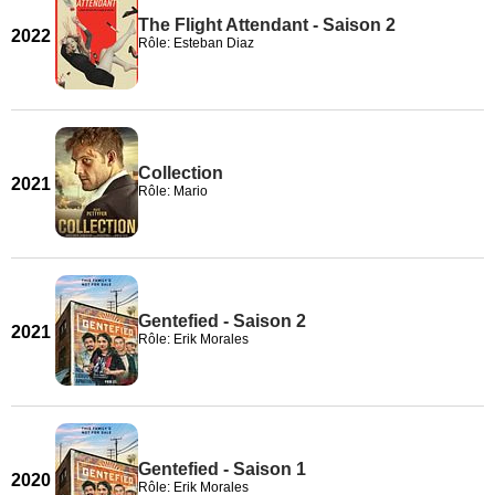
The Flight Attendant - Saison 2
2022
Rôle: Esteban Diaz
Collection
2021
Rôle: Mario
Gentefied - Saison 2
2021
Rôle: Erik Morales
Gentefied - Saison 1
2020
Rôle: Erik Morales