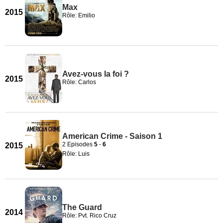
Max
2015
Rôle: Emilio
Avez-vous la foi ?
2015
Rôle: Carlos
American Crime - Saison 1
2 Episodes
5
-
6
2015
Rôle: Luis
The Guard
2014
Rôle: Pvt. Rico Cruz