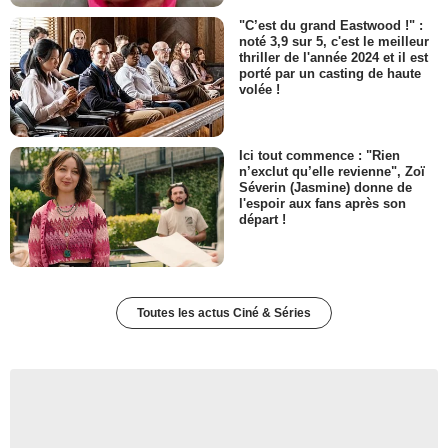
"C’est du grand Eastwood !" :
noté 3,9 sur 5, c'est le meilleur
thriller de l'année 2024 et il est
porté par un casting de haute
volée !
Ici tout commence : "Rien
n’exclut qu’elle revienne", Zoï
Séverin (Jasmine) donne de
l'espoir aux fans après son
départ !
Toutes les actus Ciné & Séries