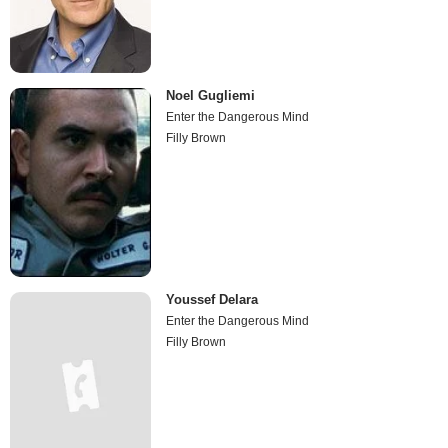
Noel Gugliemi
Enter the Dangerous Mind
Filly Brown
Youssef Delara
Enter the Dangerous Mind
Filly Brown