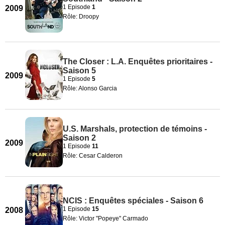
1 Episode
1
2009
Rôle: Droopy
The Closer : L.A. Enquêtes prioritaires -
Saison 5
2009
1 Episode
5
Rôle: Alonso Garcia
U.S. Marshals, protection de témoins -
Saison 2
2009
1 Episode
11
Rôle: Cesar Calderon
NCIS : Enquêtes spéciales - Saison 6
1 Episode
15
2008
Rôle: Victor "Popeye" Carmado