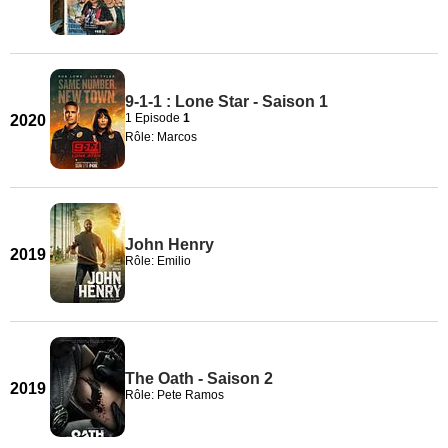
9-1-1 : Lone Star - Saison 1
1 Episode
1
2020
Rôle: Marcos
John Henry
2019
Rôle: Emilio
The Oath - Saison 2
2019
Rôle: Pete Ramos