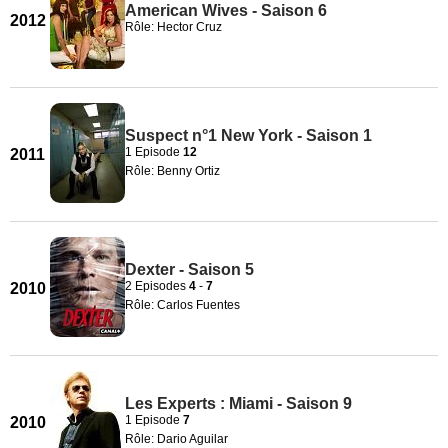
American Wives - Saison 6
2012
Rôle: Hector Cruz
Suspect n°1 New York - Saison 1
1 Episode
12
2011
Rôle: Benny Ortiz
Dexter - Saison 5
2 Episodes
4
-
7
2010
Rôle: Carlos Fuentes
Les Experts : Miami - Saison 9
1 Episode
7
2010
Rôle: Dario Aguilar