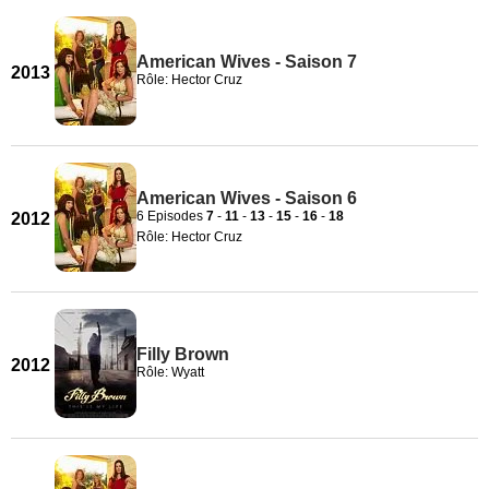
American Wives - Saison 7
2013
Rôle: Hector Cruz
American Wives - Saison 6
6 Episodes
7
-
11
-
13
-
15
-
16
-
18
2012
Rôle: Hector Cruz
Filly Brown
2012
Rôle: Wyatt