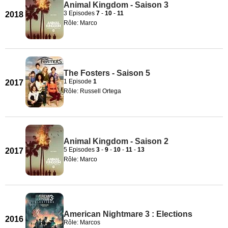
Animal Kingdom - Saison 3
3 Episodes
7
-
10
-
11
2018
Rôle: Marco
The Fosters - Saison 5
1 Episode
1
2017
Rôle: Russell Ortega
Animal Kingdom - Saison 2
5 Episodes
3
-
9
-
10
-
11
-
13
2017
Rôle: Marco
American Nightmare 3 : Elections
2016
Rôle: Marcos