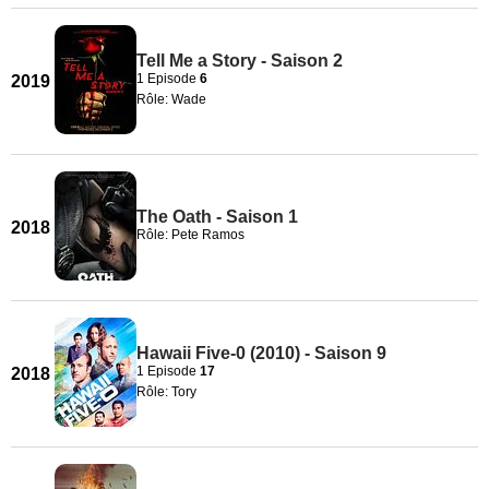
Tell Me a Story - Saison 2
1 Episode
6
2019
Rôle: Wade
The Oath - Saison 1
2018
Rôle: Pete Ramos
Hawaii Five-0 (2010) - Saison 9
1 Episode
17
2018
Rôle: Tory