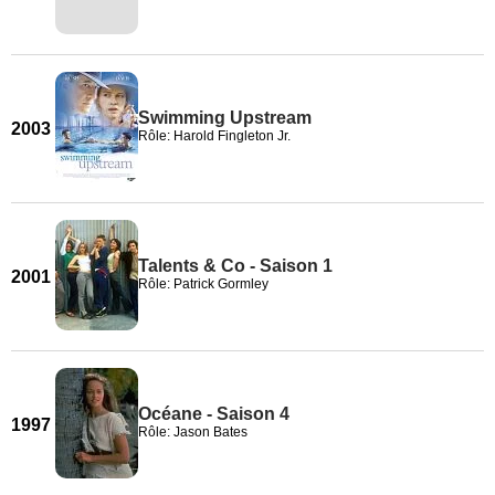
Swimming Upstream
2003
Rôle: Harold Fingleton Jr.
Talents & Co - Saison 1
2001
Rôle: Patrick Gormley
Océane - Saison 4
1997
Rôle: Jason Bates