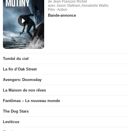
de Jean-François Richet
avec Jason Statham, Annabelle Wallis
Film - Action
Bande-annonce
Tombé du ciel
La fin d’Oak Street
Avengers: Doomsday
La Maison de nos rêves
Fantômas – Le nouveau monde
The Dog Stars
Leviticus