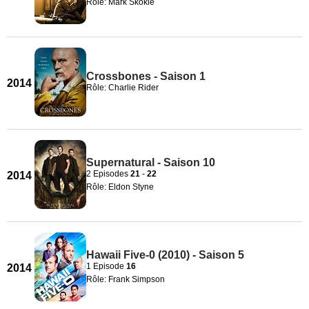
Rôle: Mark Skokie
Crossbones - Saison 1
2014
Rôle: Charlie Rider
Supernatural - Saison 10
2 Episodes
21
-
22
2014
Rôle: Eldon Styne
Hawaii Five-0 (2010) - Saison 5
1 Episode
16
2014
Rôle: Frank Simpson