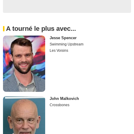
A tourné le plus avec...
Jesse Spencer
Swimming Upstream
Les Voisins
John Malkovich
Crossbones