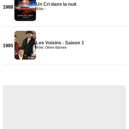
Un Cri dans la nuit
1988
Rôle: -
Les Voisins - Saison 1
1985
Rôle: Oliver Barnes