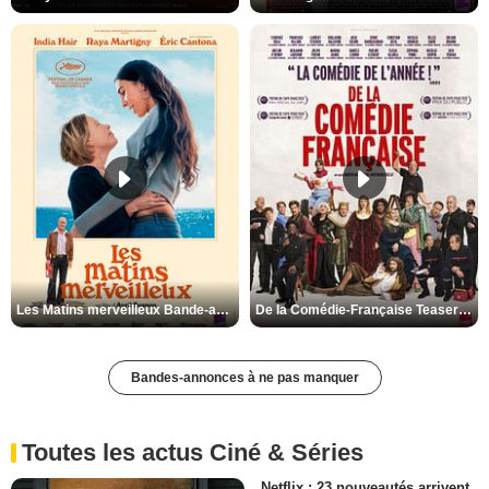
Les Matins merveilleux Bande-annonce VF
De la Comédie-Française Teaser VF
Bandes-annonces à ne pas manquer
Toutes les actus Ciné & Séries
Netflix : 23 nouveautés arrivent