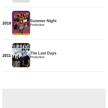
Summer Night
2019
Producteur
The Last Days
2011
Producteur