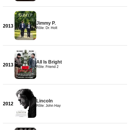
Jimmy P.
2013
Rôle: Dr. Holt
All Is Bright
2013
Rôle: Friend 2
Lincoln
2012
Rôle: John Hay