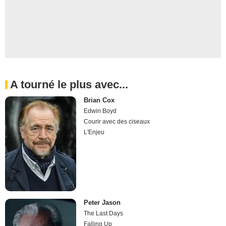
A tourné le plus avec...
Brian Cox
Edwin Boyd
Courir avec des ciseaux
L'Enjeu
Peter Jason
The Last Days
Falling Up