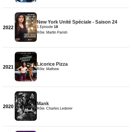
New York Unité Spéciale - Saison 24
1 Episode
18
2022
Rôle: Martin Parish
Licorice Pizza
2021
Rôle: Mathew
Mank
2020
Rôle: Charles Lederer