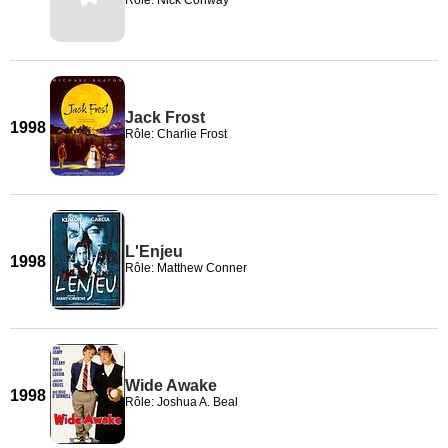
Rôle: Nick Conway
Jack Frost
1998
Rôle: Charlie Frost
L'Enjeu
1998
Rôle: Matthew Conner
Wide Awake
1998
Rôle: Joshua A. Beal