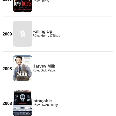
Rôle: Henry
Falling Up
2009
Rôle: Henry O'Shea
Harvey Milk
2008
Rôle: Dick Pabich
Intraçable
2008
Rôle: Owen Reilly