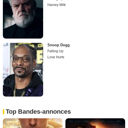
Harvey Milk
Snoop Dogg
Falling Up
Love Hurts
Top Bandes-annonces