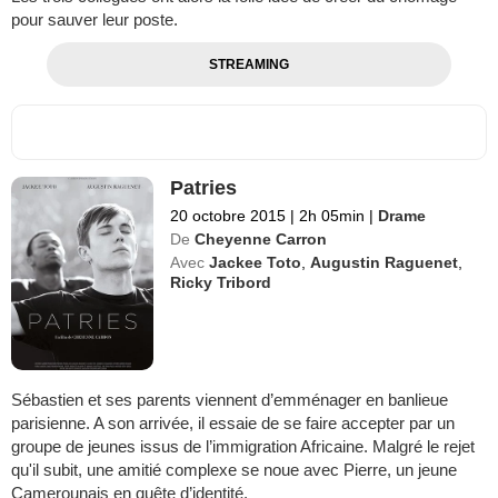
pour sauver leur poste.
STREAMING
Patries
20 octobre 2015
|
2h 05min
|
Drame
De
Cheyenne Carron
Avec
Jackee Toto
,
Augustin Raguenet
,
Ricky Tribord
Sébastien et ses parents viennent d’emménager en banlieue
parisienne. A son arrivée, il essaie de se faire accepter par un
groupe de jeunes issus de l’immigration Africaine. Malgré le rejet
qu'il subit, une amitié complexe se noue avec Pierre, un jeune
Camerounais en quête d’identité.