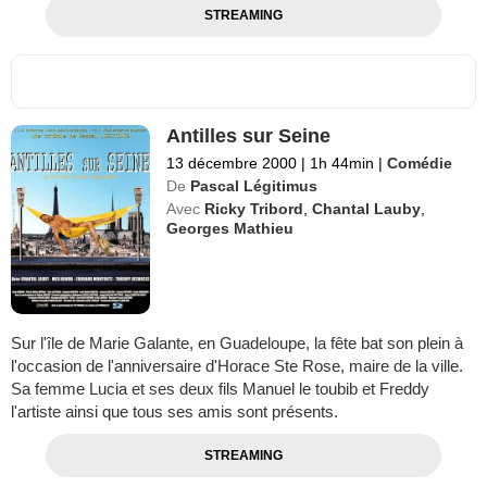
STREAMING
Antilles sur Seine
13 décembre 2000
|
1h 44min
|
Comédie
De
Pascal Légitimus
Avec
Ricky Tribord
,
Chantal Lauby
,
Georges Mathieu
Sur l'île de Marie Galante, en Guadeloupe, la fête bat son plein à
l'occasion de l'anniversaire d'Horace Ste Rose, maire de la ville.
Sa femme Lucia et ses deux fils Manuel le toubib et Freddy
l'artiste ainsi que tous ses amis sont présents.
STREAMING