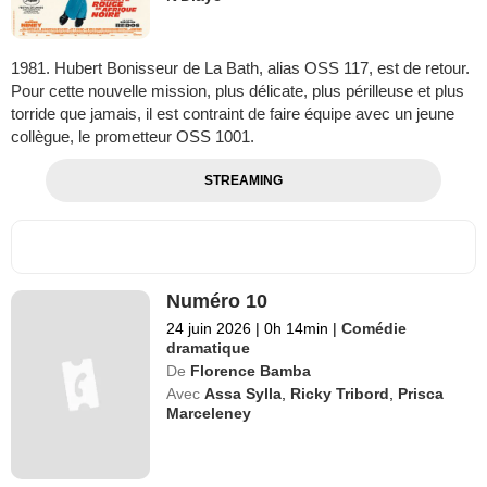
1981. Hubert Bonisseur de La Bath, alias OSS 117, est de retour.
Pour cette nouvelle mission, plus délicate, plus périlleuse et plus
torride que jamais, il est contraint de faire équipe avec un jeune
collègue, le prometteur OSS 1001.
STREAMING
Numéro 10
24 juin 2026
|
0h 14min
|
Comédie
dramatique
De
Florence Bamba
Avec
Assa Sylla
,
Ricky Tribord
,
Prisca
Marceleney