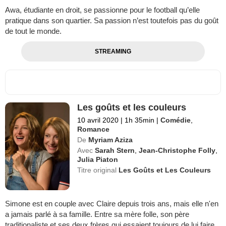
Awa, étudiante en droit, se passionne pour le football qu’elle
pratique dans son quartier. Sa passion n’est toutefois pas du goût
de tout le monde.
STREAMING
Les goûts et les couleurs
10 avril 2020
|
1h 35min
|
Comédie
,
Romance
De
Myriam Aziza
Avec
Sarah Stern
,
Jean-Christophe Folly
,
Julia Piaton
Titre original
Les Goûts et Les Couleurs
Simone est en couple avec Claire depuis trois ans, mais elle n'en
a jamais parlé à sa famille. Entre sa mère folle, son père
traditionaliste et ses deux frères qui essaient toujours de lui faire