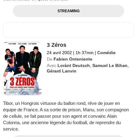
STREAMING
3 Zéros
24 avril 2002
|
1h 37min
|
Comédie
De
Fabien Onteniente
Avec
Lorànt Deutsch
,
Samuel Le Bihan
,
Gérard Lanvin
Tibor, un Hongrois virtuose du ballon rond, rêve de jouer en
équipe de France. A sa sortie de prison, Manu, son compagnon
de cellule, se fait passer pour son agent et convainc Alain
Colonna, une ancienne légende du football, de reprendre du
service.