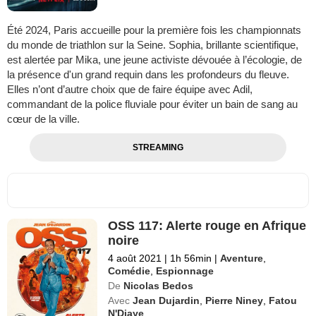
Été 2024, Paris accueille pour la première fois les championnats
du monde de triathlon sur la Seine. Sophia, brillante scientifique,
est alertée par Mika, une jeune activiste dévouée à l’écologie, de
la présence d'un grand requin dans les profondeurs du fleuve.
Elles n’ont d’autre choix que de faire équipe avec Adil,
commandant de la police fluviale pour éviter un bain de sang au
cœur de la ville.
STREAMING
OSS 117: Alerte rouge en Afrique
noire
4 août 2021
|
1h 56min
|
Aventure
,
Comédie
,
Espionnage
De
Nicolas Bedos
Avec
Jean Dujardin
,
Pierre Niney
,
Fatou
N'Diaye