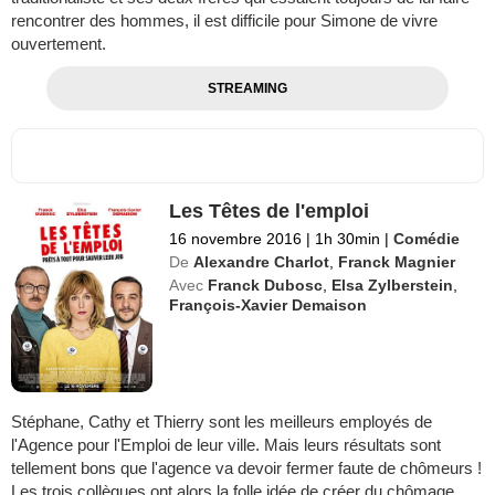
rencontrer des hommes, il est difficile pour Simone de vivre
ouvertement.
STREAMING
Les Têtes de l'emploi
16 novembre 2016
|
1h 30min
|
Comédie
De
Alexandre Charlot
,
Franck Magnier
Avec
Franck Dubosc
,
Elsa Zylberstein
,
François-Xavier Demaison
Stéphane, Cathy et Thierry sont les meilleurs employés de
l'Agence pour l'Emploi de leur ville. Mais leurs résultats sont
tellement bons que l'agence va devoir fermer faute de chômeurs !
Les trois collègues ont alors la folle idée de créer du chômage