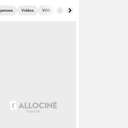
penses
Vidéos
VOD, DVD