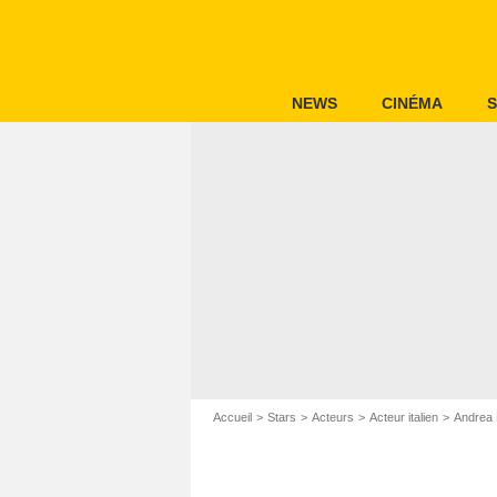
NEWS
CINÉMA
S
Accueil
Stars
Acteurs
Acteur italien
Andrea 