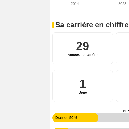
2014
2023
Sa carrière en chiffr
29
Années de carrière
1
Série
GEN
Drame : 50 %