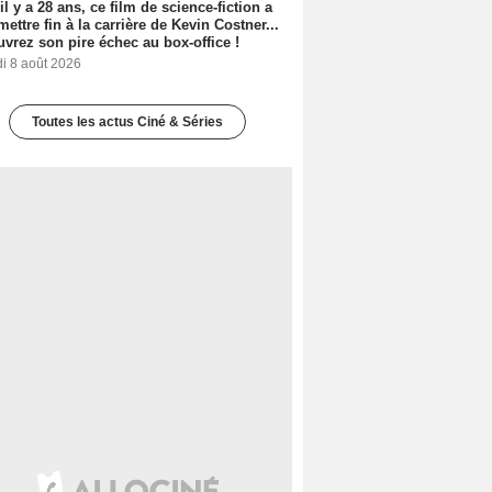
 il y a 28 ans, ce film de science-fiction a
 mettre fin à la carrière de Kevin Costner...
vrez son pire échec au box-office !
i 8 août 2026
Toutes les actus Ciné & Séries