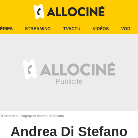
ÉRIES
STREAMING
TVACTU
VIDÉOS
VOD
Di Stefano
Biographie Andrea Di Stefano
Andrea Di Stefano