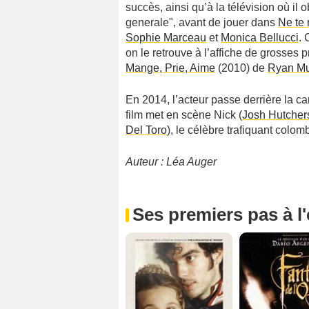
succès, ainsi qu’à la télévision où il 
generale", avant de jouer dans
Ne te 
Sophie Marceau
et
Monica Bellucci
. 
on le retrouve à l’affiche de grosse
Mange, Prie, Aime
(2010) de
Ryan Mu
En 2014, l’acteur passe derrière la 
film met en scène Nick (
Josh Hutcher
Del Toro
), le célèbre trafiquant colom
Auteur : Léa Auger
Ses premiers pas à l