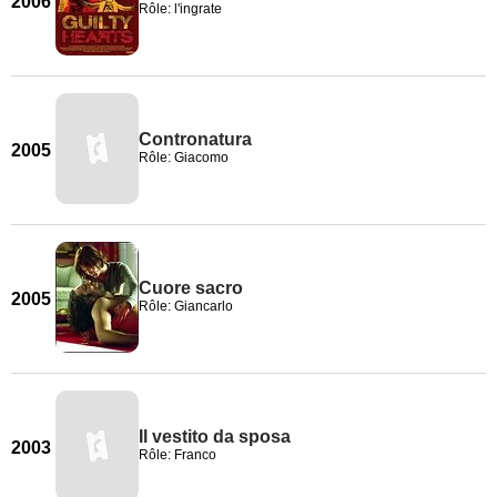
2006
Rôle: l'ingrate
Contronatura
2005
Rôle: Giacomo
Cuore sacro
2005
Rôle: Giancarlo
Il vestito da sposa
2003
Rôle: Franco