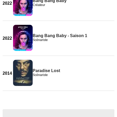
Bang Bang Baby
2022
Créateur
Bang Bang Baby - Saison 1
2022
Scénariste
Paradise Lost
2014
Scénariste