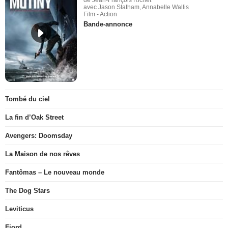
avec Jason Statham, Annabelle Wallis
Film - Action
Bande-annonce
Tombé du ciel
La fin d’Oak Street
Avengers: Doomsday
La Maison de nos rêves
Fantômas – Le nouveau monde
The Dog Stars
Leviticus
Fjord