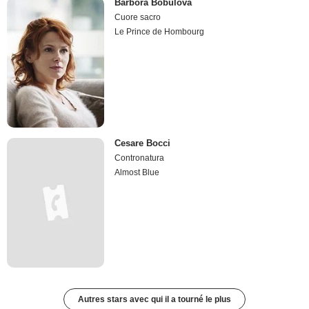
Barbora Bobulova
Cuore sacro
Le Prince de Hombourg
Cesare Bocci
Contronatura
Almost Blue
Autres stars avec qui il a tourné le plus