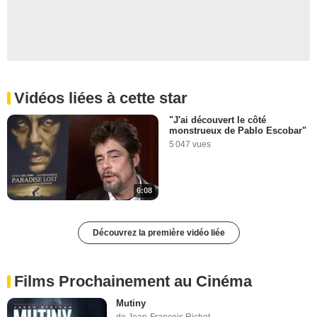
Vidéos liées à cette star
"J'ai découvert le côté
monstrueux de Pablo Escobar"
5 047 vues
6:08
Découvrez la première vidéo liée
Films Prochainement au Cinéma
Mutiny
de Jean-François Richet