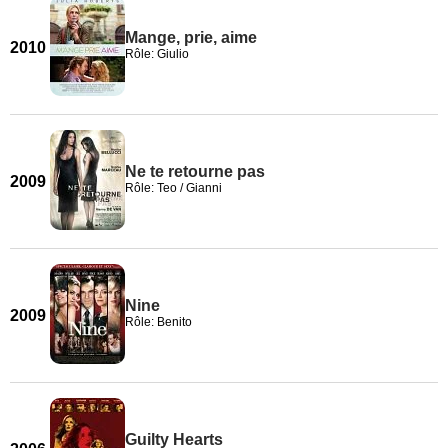
Mange, prie, aime
2010
Rôle: Giulio
Ne te retourne pas
2009
Rôle: Teo / Gianni
Nine
2009
Rôle: Benito
Guilty Hearts