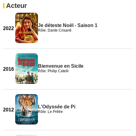
Acteur
Je déteste Noël - Saison 1
2022
Rôle: Dante Crisanti
Bienvenue en Sicile
2016
Rôle: Philip Catelli
L'Odyssée de Pi
2012
Rôle: Le Prêtre