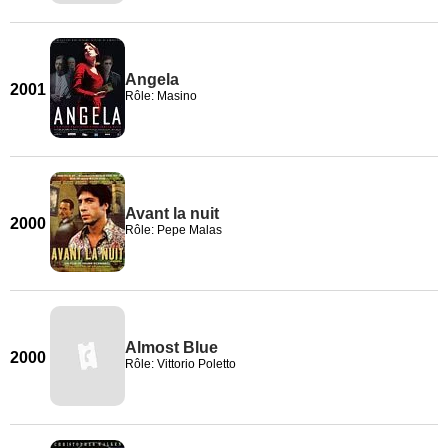
Angela
2001
Rôle: Masino
Avant la nuit
2000
Rôle: Pepe Malas
Almost Blue
2000
Rôle: Vittorio Poletto