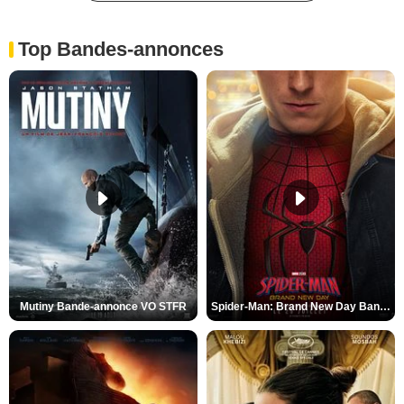
Top Bandes-annonces
Mutiny Bande-annonce VO STFR
Spider-Man: Brand New Day Bande-annonce VO STFR