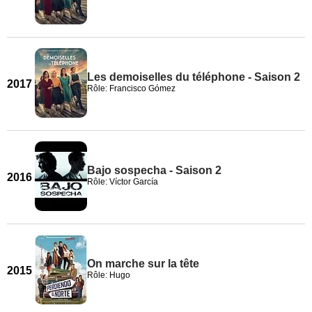
Les demoiselles du téléphone - Saison 2
2017
Rôle: Francisco Gómez
Bajo sospecha - Saison 2
2016
Rôle: Víctor García
On marche sur la tête
2015
Rôle: Hugo