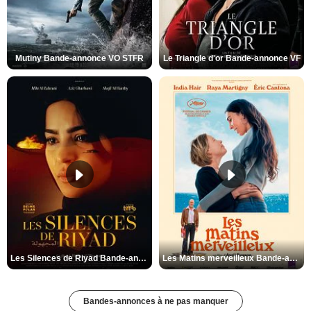
Mutiny Bande-annonce VO STFR
Le Triangle d'or Bande-annonce VF
Les Silences de Riyad Bande-annonce VO STFR
Les Matins merveilleux Bande-annonce VF
Bandes-annonces à ne pas manquer