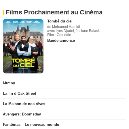
Films Prochainement au Cinéma
Tombé du ciel
de Mohamed Hamidi
avec Ilyes Djadel, Josiane Balasko
Film - Comédie
Bande-annonce
Mutiny
La fin d’Oak Street
La Maison de nos rêves
Avengers: Doomsday
Fantômas – Le nouveau monde