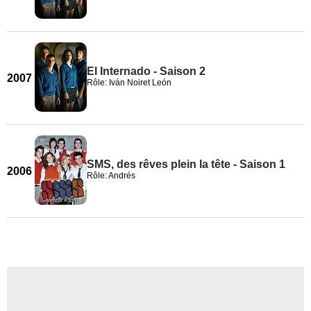
El Internado - Saison 2
2007
Rôle: Iván Noiret León
SMS, des rêves plein la tête - Saison 1
2006
Rôle: Andrés