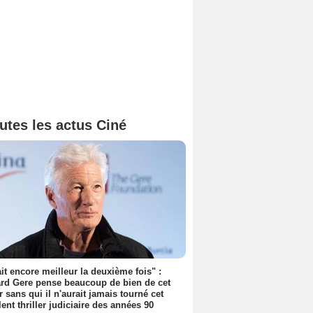
utes les actus Ciné
tait encore meilleur la deuxième fois" :
rd Gere pense beaucoup de bien de cet
r sans qui il n'aurait jamais tourné cet
lent thriller judiciaire des années 90