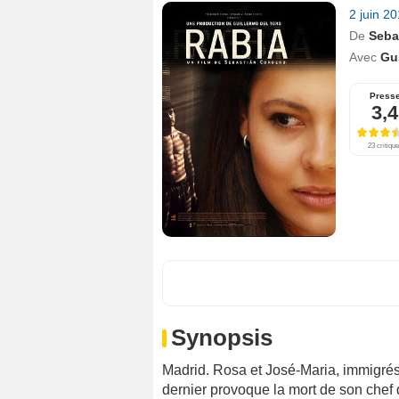
2 juin 2
De
Seba
Avec
Gu
Press
3,4
23 critiqu
Synopsis
Madrid. Rosa et José-Maria, immigrés
dernier provoque la mort de son chef de