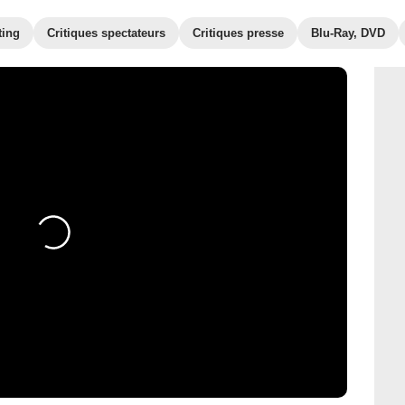
ting
Critiques spectateurs
Critiques presse
Blu-Ray, DVD