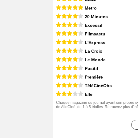
Metro
20 Minutes
Excessif
Filmsactu
L'Express
La Croix
Le Monde
Positif
Première
TéléCinéObs
Elle
Chaque magazine ou journal ayant son propre sys
de AlloCiné, de 1 à 5 étoiles. Retrouvez plus d'i