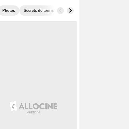
Photos
Secrets de tournage
Box Office
Films similaires