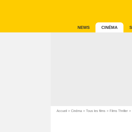
NEWS
CINÉMA
S
Accueil
Cinéma
Tous les films
Films Thriller