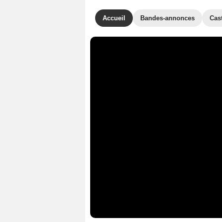
Accueil
Bandes-annonces
Cas