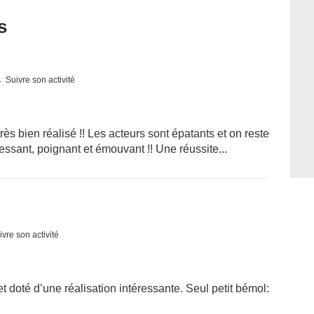
s
Suivre son activité
rès bien réalisé !! Les acteurs sont épatants et on reste
pressant, poignant et émouvant !! Une réussite...
ivre son activité
et doté d’une réalisation intéressante. Seul petit bémol: