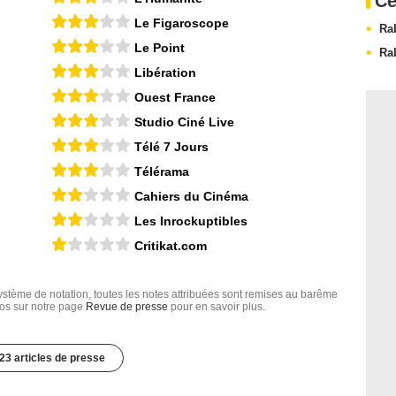
Ce
Le Figaroscope
Rab
Le Point
Ra
Libération
Ouest France
Studio Ciné Live
Télé 7 Jours
Télérama
Cahiers du Cinéma
Les Inrockuptibles
Critikat.com
tème de notation, toutes les notes attribuées sont remises au barême
nfos sur notre page
Revue de presse
pour en savoir plus.
23 articles de presse