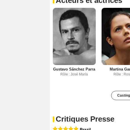
Acteurs et actrices
Gustavo Sánchez Parra
Martina Ga
Rôle : José María
Rôle : Ro
Casting
Critiques Presse
Brazil