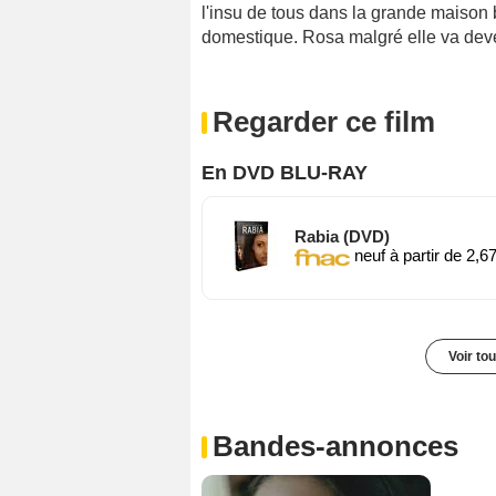
l'insu de tous dans la grande maiso
domestique. Rosa malgré elle va deven
Regarder ce film
En DVD BLU-RAY
Rabia (DVD)
neuf à partir de 2,6
Voir to
Bandes-annonces