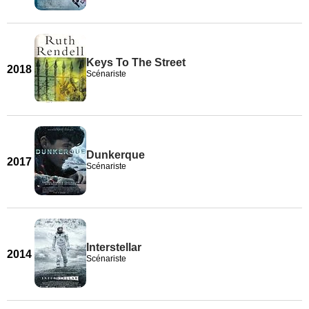
Keys To The Street
2018
Scénariste
Dunkerque
2017
Scénariste
Interstellar
2014
Scénariste