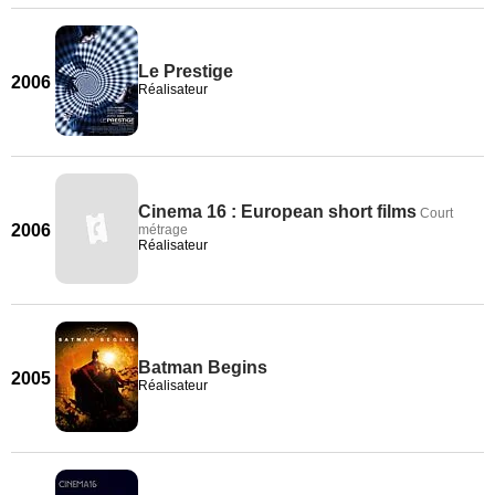
Le Prestige
2006
Réalisateur
Cinema 16 : European short films
Court
2006
métrage
Réalisateur
Batman Begins
2005
Réalisateur