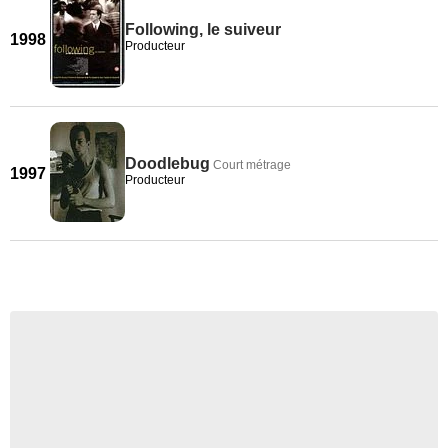
Following, le suiveur
1998
Producteur
Doodlebug
Court métrage
1997
Producteur