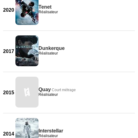
Tenet
2020
Réalisateur
Dunkerque
2017
Réalisateur
Quay
Court métrage
2015
Réalisateur
Interstellar
2014
Réalisateur