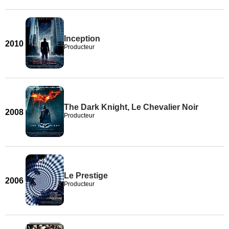
Inception
2010
Producteur
The Dark Knight, Le Chevalier Noir
2008
Producteur
Le Prestige
2006
Producteur