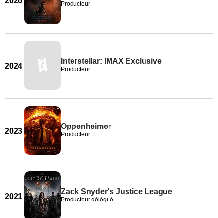
2026
Producteur
Interstellar: IMAX Exclusive
2024
Producteur
Oppenheimer
2023
Producteur
Zack Snyder's Justice League
2021
Producteur délégué