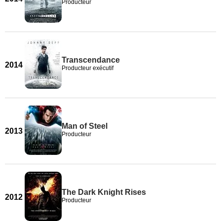
Producteur
Transcendance
2014
Producteur exécutif
Man of Steel
2013
Producteur
The Dark Knight Rises
2012
Producteur