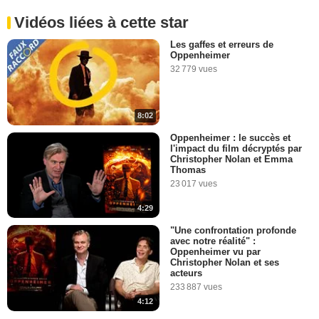
Vidéos liées à cette star
Les gaffes et erreurs de
Oppenheimer
32 779 vues
8:02
Oppenheimer : le succès et
l'impact du film décryptés par
Christopher Nolan et Emma
Thomas
23 017 vues
4:29
"Une confrontation profonde
avec notre réalité" :
Oppenheimer vu par
Christopher Nolan et ses
acteurs
233 887 vues
4:12