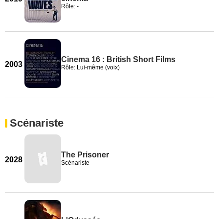
Rôle: -
Cinema 16 : British Short Films
2003
Rôle: Lui-même (voix)
Scénariste
The Prisoner
2028
Scénariste