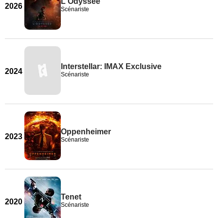
L'Odyssée
2026
Scénariste
Interstellar: IMAX Exclusive
2024
Scénariste
Oppenheimer
2023
Scénariste
Tenet
2020
Scénariste