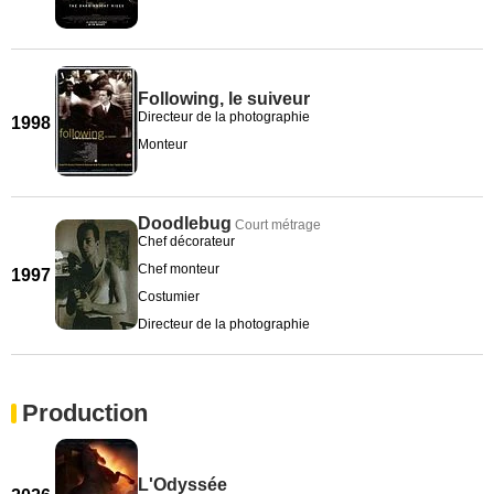
Following, le suiveur
Directeur de la photographie
1998
Monteur
Doodlebug
Court métrage
Chef décorateur
Chef monteur
1997
Costumier
Directeur de la photographie
Production
L'Odyssée