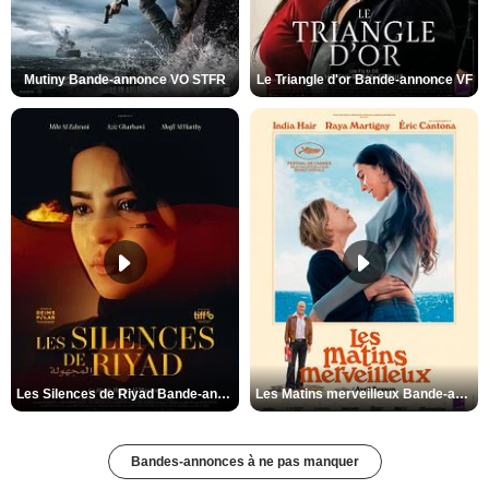
Mutiny Bande-annonce VO STFR
Le Triangle d'or Bande-annonce VF
Les Silences de Riyad Bande-annonce VO STFR
Les Matins merveilleux Bande-annonce VF
Bandes-annonces à ne pas manquer