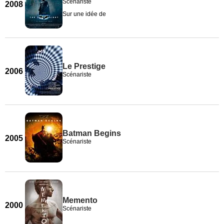
Scénariste
2008
Sur une idée de
Le Prestige
2006
Scénariste
Batman Begins
2005
Scénariste
Memento
2000
Scénariste