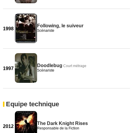
Following, le suiveur
1998
Scénariste
Doodlebug
Court métrage
1997
Scénariste
Equipe technique
The Dark Knight Rises
2012
Responsable de la Fiction