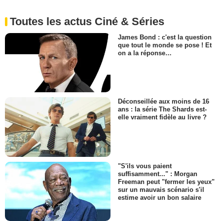
Toutes les actus Ciné & Séries
James Bond : c'est la question
que tout le monde se pose ! Et
on a la réponse…
Déconseillée aux moins de 16
ans : la série The Shards est-
elle vraiment fidèle au livre ?
"S'ils vous paient
suffisamment..." : Morgan
Freeman peut "fermer les yeux"
sur un mauvais scénario s'il
estime avoir un bon salaire