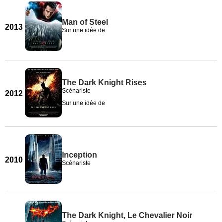
Man of Steel
2013
Sur une idée de
The Dark Knight Rises
Scénariste
2012
Sur une idée de
Inception
2010
Scénariste
The Dark Knight, Le Chevalier Noir