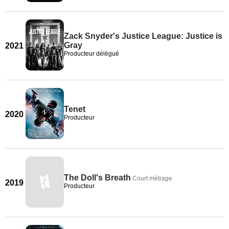
Zack Snyder's Justice League: Justice is
Gray
2021
Producteur délégué
Tenet
2020
Producteur
The Doll's Breath
Court métrage
2019
Producteur