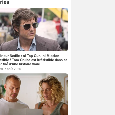
ries
ir sur Netflix : ni Top Gun, ni Mission
sible ! Tom Cruise est irrésistible dans ce
er tiré d’une histoire vraie
edi 7 août 2026