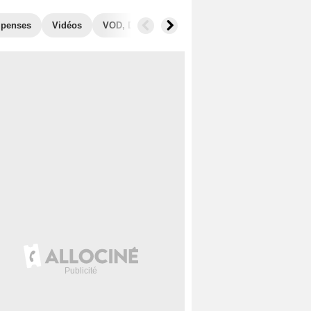
penses
Vidéos
VOD, DVD