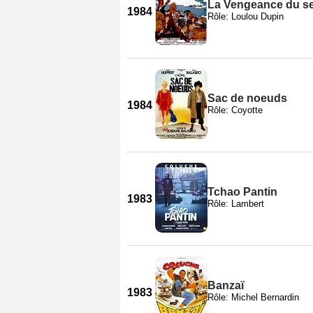
La Vengeance du se
1984
Rôle: Loulou Dupin
Sac de noeuds
1984
Rôle: Coyotte
Tchao Pantin
1983
Rôle: Lambert
Banzaï
1983
Rôle: Michel Bernardin