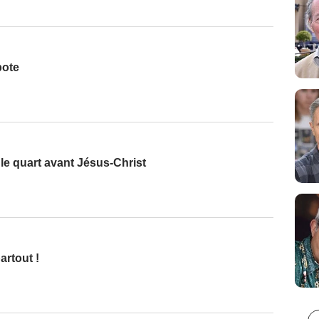
pote
e quart avant Jésus-Christ
artout !