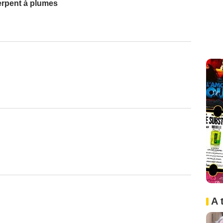
rpent à plumes
A 