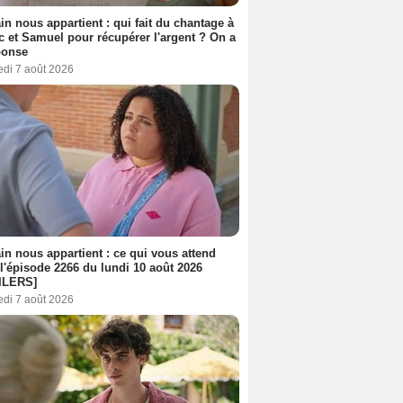
n nous appartient : qui fait du chantage à
c et Samuel pour récupérer l'argent ? On a
ponse
edi 7 août 2026
n nous appartient : ce qui vous attend
l'épisode 2266 du lundi 10 août 2026
ILERS]
edi 7 août 2026