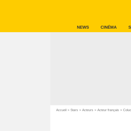
NEWS
CINÉMA
S
Accueil
Stars
Acteurs
Acteur français
Colu