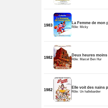
La Femme de mon 
1983
Rôle: Micky
Deux heures moins l
1982
Rôle: Marcel Ben Hur
Elle voit des nains p
1982
Rôle: Un hallebardier