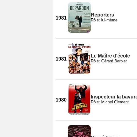
Reporters
1981
Rôle: lui-même
Le Maître d'école
1981
Rôle: Gérard Barbier
Inspecteur la bavur
1980
Rôle: Michel Clement