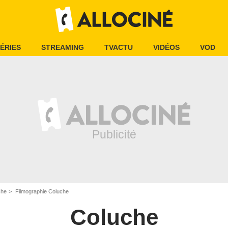
ÉRIES
STREAMING
TVACTU
VIDÉOS
VOD
che
Filmographie Coluche
Coluche