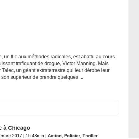
 un flic aux méthodes radicales, est abattu au cours
issant trafiquant de drogue, Victor Manning. Mais
 Talec, un géant extraterrestre qui leur dérobe leur
 son supérieur de prendre quelques ...
ic à Chicago
embre 2017
|
1h 48min
|
Action
,
Policier
,
Thriller