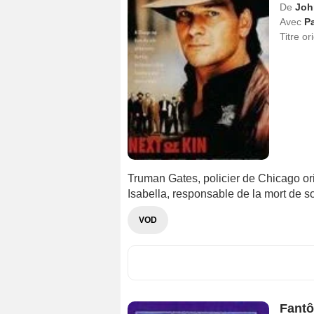
De
Joh
Avec
P
Titre or
Truman Gates, policier de Chicago or
Isabella, responsable de la mort de so
VOD
Fantô