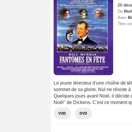
20 déc
De
Ric
Avec
Bi
Titre or
Le jeune directeur d'une chaîne de tél
sommet de sa gloire. Nul ne résiste à s
Quelques jours avant Noël, il décide
Noël" de Dickens. C'est ce moment que
VOD
DVD