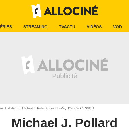
ÉRIES
STREAMING
TVACTU
VIDÉOS
VOD
el J. Pollard
Michael J. Pollard : ses Blu-Ray, DVD, VOD, SVOD
Michael J. Pollard