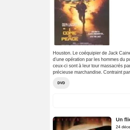
Houston. Le coéquipier de Jack Caine,
d'une opération par les hommes du pu
ceux-ci sont à leur tour massacrés par
précieuse marchandise. Contraint par
DVD
Un fl
24 déc