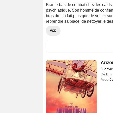
Branle-bas de combat chez les caids du
psychiatrique. Son homme de confianc
bras droit a fait plus que de veiller su
reprendre sa place, de nettoyer le des
VOD
Arizo
6 janvi
De
Emi
Avec
J