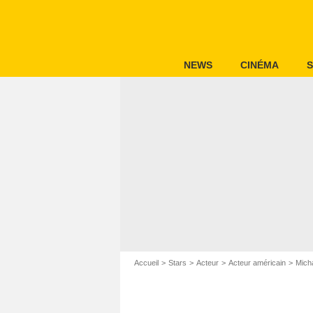
NEWS
CINÉMA
S
Accueil
Stars
Acteur
Acteur américain
Micha