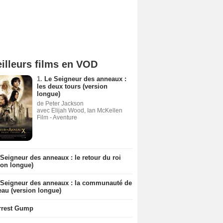
illeurs films en VOD
1.
Le Seigneur des anneaux :
les deux tours (version
longue)
de Peter Jackson
avec Elijah Wood, Ian McKellen
Film - Aventure
Seigneur des anneaux : le retour du roi
ion longue)
 Seigneur des anneaux : la communauté de
eau (version longue)
rrest Gump