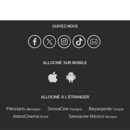
SUIVEZ-NOUS
ALLOCINÉ SUR MOBILE
ALLOCINÉ À L'ÉTRANGER
Filmstarts
SensaCine
Beyazperde
Allemagne
Espagne
Turquie
AdoroCinema
Sensacine México
Brésil
Mexique