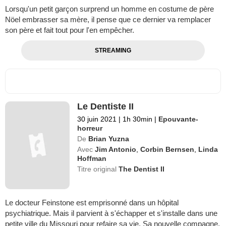
Lorsqu'un petit garçon surprend un homme en costume de père
Nöel embrasser sa mère, il pense que ce dernier va remplacer
son père et fait tout pour l'en empêcher.
STREAMING
Le Dentiste II
30 juin 2021
|
1h 30min
|
Epouvante-
horreur
De
Brian Yuzna
Avec
Jim Antonio
,
Corbin Bernsen
,
Linda
Hoffman
Titre original
The Dentist II
Le docteur Feinstone est emprisonné dans un hôpital
psychiatrique. Mais il parvient à s'échapper et s'installe dans une
petite ville du Missouri pour refaire sa vie. Sa nouvelle compagne,