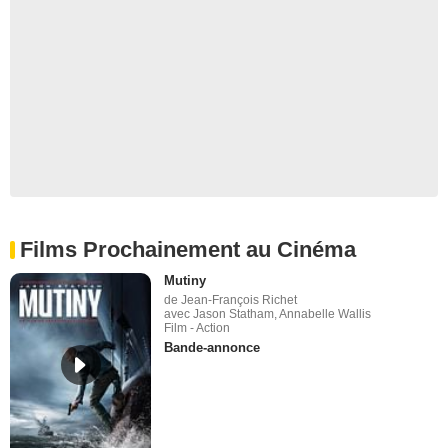
Films Prochainement au Cinéma
Mutiny
de Jean-François Richet
avec Jason Statham, Annabelle Wallis
Film - Action
Bande-annonce