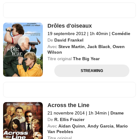
Drôles d'oiseaux
19 septembre 2012
|
1h 40min
|
Comédie
De
David Frankel
Avec
Steve Martin
,
Jack Black
,
Owen
Wilson
Titre original
The Big Year
STREAMING
Across the Line
21 novembre 2014
|
1h 34min
|
Drame
De
R. Ellis Frazier
Avec
Aidan Quinn
,
Andy Garcia
,
Mario
Van Peebles
Titre original