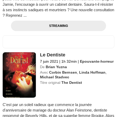
Jamie, l'encourage à ouvrir un cabinet dentaire. Saura-t-il résister
à ses instincts sadiques et meurtriers ? Une nouvelle consultation
? Reprenez ...
STREAMING
Le Dentiste
7 juin 2021
|
1h 32min
|
Epouvante-horreur
De
Brian Yuzna
Avec
Corbin Bernsen
,
Linda Hoffman
,
Michael Stadvec
Titre original
The Dentist
C'est par un soleil radieux que commence la journée
d'anniversaire de mariage du docteur Alan Feinstone, dentiste
renommé de Beverly Hills, et de sa superbe femme Brooke. Alors