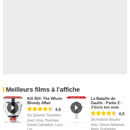
Meilleurs films à l'affiche
Kill Bill: The Whole
La Bataille de
Bloody Affair
Gaulle - Partie 2 :
J’écris ton nom
4,6
4,5
De Quentin Tarantino
De Antonin Baudry
Avec Uma Thurman,
David Carradine, Lucy
Avec Simon Abkarian,
Liu
Niels Schneider,