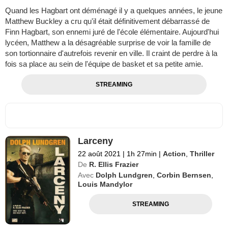
Quand les Hagbart ont déménagé il y a quelques années, le jeune
Matthew Buckley a cru qu'il était définitivement débarrassé de
Finn Hagbart, son ennemi juré de l'école élémentaire. Aujourd'hui
lycéen, Matthew a la désagréable surprise de voir la famille de
son tortionnaire d'autrefois revenir en ville. Il craint de perdre à la
fois sa place au sein de l'équipe de basket et sa petite amie.
STREAMING
Larceny
22 août 2021
|
1h 27min
|
Action
,
Thriller
De
R. Ellis Frazier
Avec
Dolph Lundgren
,
Corbin Bernsen
,
Louis Mandylor
STREAMING