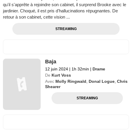
qu'il s'apprête à rejoindre son cabinet, il surprend Brooke avec le
jardinier. Choqué, il est pris d'hallucinations répugnantes. De
retour à son cabinet, cette vision ...
STREAMING
Baja
12 juin 2024
|
1h 32min
|
Drame
De
Kurt Voss
Avec
Molly Ringwald
,
Donal Logue
,
Chris
Shearer
STREAMING