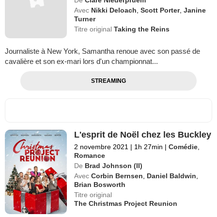
Avec
Nikki Deloach
,
Scott Porter
,
Janine
Turner
Titre original
Taking the Reins
Journaliste à New York, Samantha renoue avec son passé de
cavalière et son ex-mari lors d'un championnat...
STREAMING
L'esprit de Noël chez les Buckley
2 novembre 2021
|
1h 27min
|
Comédie
,
Romance
De
Brad Johnson (II)
Avec
Corbin Bernsen
,
Daniel Baldwin
,
Brian Bosworth
Titre original
The Christmas Project Reunion