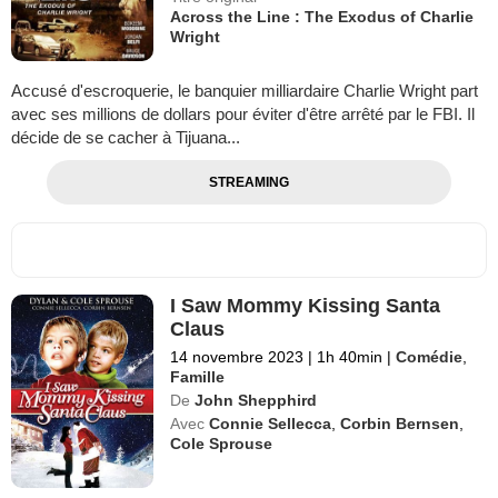
Across the Line : The Exodus of Charlie
Wright
Accusé d'escroquerie, le banquier milliardaire Charlie Wright part
avec ses millions de dollars pour éviter d'être arrêté par le FBI. Il
décide de se cacher à Tijuana...
STREAMING
I Saw Mommy Kissing Santa
Claus
14 novembre 2023
|
1h 40min
|
Comédie
,
Famille
De
John Shepphird
Avec
Connie Sellecca
,
Corbin Bernsen
,
Cole Sprouse