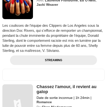
Avec
Laurence Fishburne
,
Ed O'Neill
,
Jacki Weaver
Les coulisses de l'équipe des Clippers de Los Angeles sous la
direction Doc Rivers, qui s'efforce de remporter un championnat,
pendant la chute imminente du propriétaire de l'équipe, Donald
Sterling, dont le comportement raciste est mis en lumière par la
lutte de pouvoir entre sa femme depuis plus de 60 ans, Shelly
Sterling, et sa maîtresse, V. Stiviano.
STREAMING
Chassez l'amour, il revient au
galop
Date de sortie inconnue
|
1h 24min
|
Romance
De
Clare Niederpruem