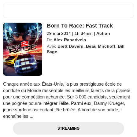
Born To Race: Fast Track
29 mai 2014
|
1h 34min
|
Action
De
Alex Ranarivelo
Avec
Brett Davern
,
Beau Mirchoff
,
Bill
Sage
Chaque année aux États-Unis, la plus prestigieuse école de
conduite du Monde rassemble les meilleurs talents de la planète
pour une compétition acharnée. Sur 3 000 candidats, seulement
une poignée pourra intégrer l’élite. Parmi eux, Danny Krueger,
jeune surdoué ascendant tête brûlée. A bord de son bolide, il
enchaîne les ...
STREAMING