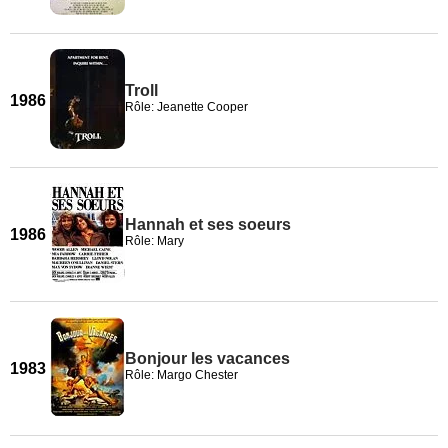
Troll
1986
Rôle: Jeanette Cooper
Hannah et ses soeurs
1986
Rôle: Mary
Bonjour les vacances
1983
Rôle: Margo Chester