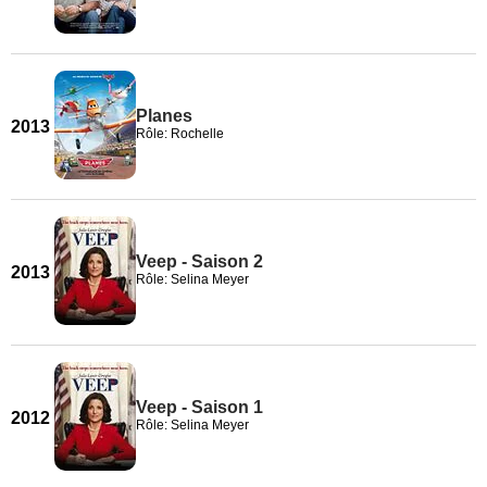
Planes
2013
Rôle: Rochelle
Veep - Saison 2
2013
Rôle: Selina Meyer
Veep - Saison 1
2012
Rôle: Selina Meyer