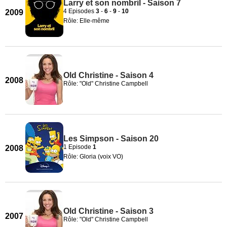
Larry et son nombril - Saison 7
4 Episodes
3
-
6
-
9
-
10
2009
Rôle: Elle-même
Old Christine - Saison 4
2008
Rôle: "Old" Christine Campbell
Les Simpson - Saison 20
1 Episode
1
2008
Rôle: Gloria (voix VO)
Old Christine - Saison 3
2007
Rôle: "Old" Christine Campbell