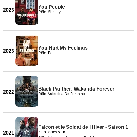
You People
2023
Rôle: Shelley
You Hurt My Feelings
2023
Rôle: Beth
Black Panther: Wakanda Forever
2022
Rôle: Valentina De Fontaine
Falcon et le Soldat de l'Hiver - Saison 1
2 Episodes
5
-
6
2021