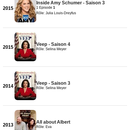
Inside Amy Schumer - Saison 3
1 Episode
1
2015
Rôle: Julia Louis-Dreyfus
Veep - Saison 4
2015
Rôle: Selina Meyer
Veep - Saison 3
2014
Rôle: Selina Meyer
All about Albert
2013
Rôle: Eva