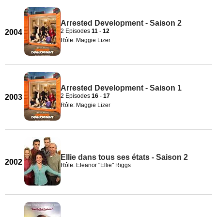
Arrested Development - Saison 2
2 Episodes
11
-
12
2004
Rôle: Maggie Lizer
Arrested Development - Saison 1
2 Episodes
16
-
17
2003
Rôle: Maggie Lizer
Ellie dans tous ses états - Saison 2
2002
Rôle: Eleanor "Ellie" Riggs