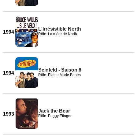
L'Irrésistible North
1994
Rôle: La mère de North
Seinfeld - Saison 6
1994
Rôle: Elaine Marie Benes
Jack the Bear
1993
Rôle: Peggy Etinger