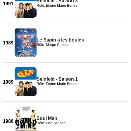
Seinfeld - Saison 3
1991
Rôle: Elaine Marie Benes
Le Sapin a les boules
1989
Rôle: Margo Chester
Seinfeld - Saison 1
1989
Rôle: Elaine Marie Benes
Soul Man
1986
Rôle: Lisa Stinson