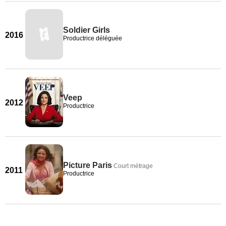
Soldier Girls
2016
Productrice déléguée
Veep
2012
Productrice
Picture Paris
Court métrage
2011
Productrice