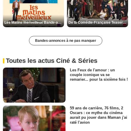
Les Matins merveilleux Bande-annonce VF
De la Comédie-Française Teaser VF
Bandes-annonces à ne pas manquer
Toutes les actus Ciné & Séries
Les Feux de l'amour : un
couple iconique va se
remarier... pour la sixième fois !
59 ans de carrière, 76 films, 2
Oscars : ce mythe du cinéma
aurait pu jouer dans Maman j'ai
raté l'avion