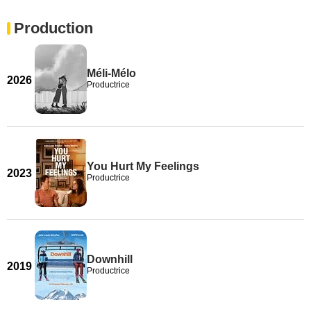
Production
Méli-Mélo
2026
Productrice
You Hurt My Feelings
2023
Productrice
Downhill
2019
Productrice