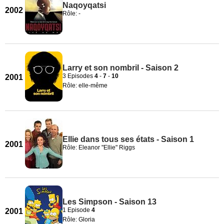
Naqoyqatsi
2002
Rôle: -
Larry et son nombril - Saison 2
3 Episodes
4
-
7
-
10
2001
Rôle: elle-même
Ellie dans tous ses états - Saison 1
2001
Rôle: Eleanor "Ellie" Riggs
Les Simpson - Saison 13
1 Episode
4
2001
Rôle: Gloria