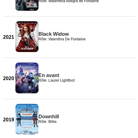
Rôle: Walentina Allegra de Fontaine
Black Widow
2021
Rôle: Valentina De Fontaine
En avant
2020
Rôle: Laurel Lightfoot
Downhill
2019
Rôle: Billie