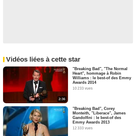
Vidéos liées à cette star
"Breaking Bad", "The Normal
Heart", hommage à Robin
Williams : le best-of des Emmy
Awards 2014
10 233 vues
2:36
"Breaking Bad", Corey
Monteith, "Liberace", James
Gandolfini : le best-of des
Emmy Awards 2013
12 333 vues