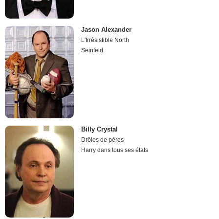
Jason Alexander
L'Irrésistible North
Seinfeld
Billy Crystal
Drôles de pères
Harry dans tous ses états