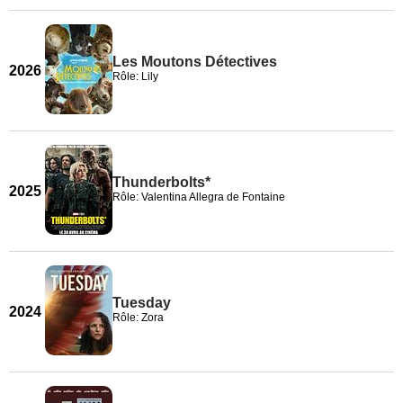
Les Moutons Détectives
2026
Rôle: Lily
Thunderbolts*
2025
Rôle: Valentina Allegra de Fontaine
Tuesday
2024
Rôle: Zora