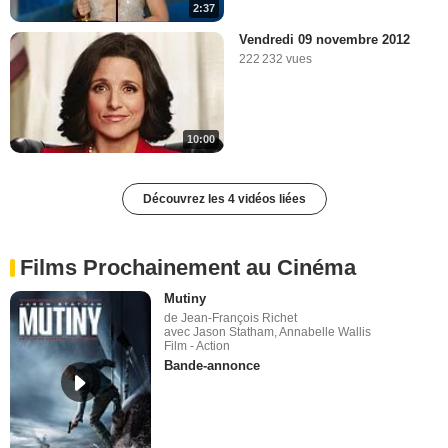
2:37
Vendredi 09 novembre 2012
222 232 vues
10:00
Découvrez les 4 vidéos liées
Films Prochainement au Cinéma
Mutiny
de Jean-François Richet
avec Jason Statham, Annabelle Wallis
Film - Action
Bande-annonce