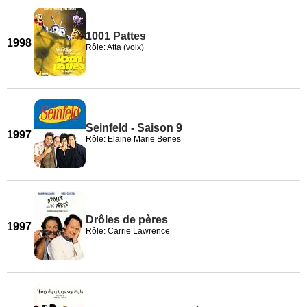
1001 Pattes
1998
Rôle: Atta (voix)
Seinfeld - Saison 9
1997
Rôle: Elaine Marie Benes
Drôles de pères
1997
Rôle: Carrie Lawrence