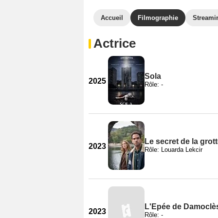
Accueil
Filmographie
Streami
Actrice
Sola
2025
Rôle: -
Le secret de la grot
2023
Rôle: Louarda Lekcir
L'Epée de Damoclè
2023
Rôle: -