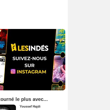
tourné le plus avec...
Youssef Hajdi