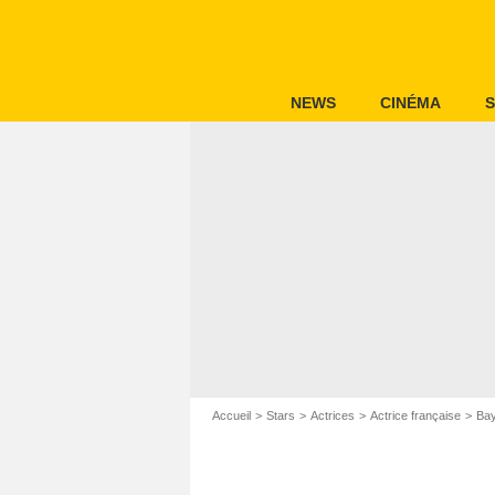
NEWS
CINÉMA
S
Accueil
Stars
Actrices
Actrice française
Bay