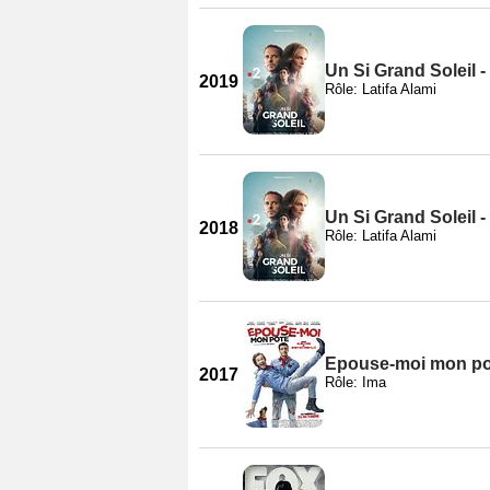
Un Si Grand Soleil -
2019
Rôle: Latifa Alami
Un Si Grand Soleil -
2018
Rôle: Latifa Alami
Epouse-moi mon po
2017
Rôle: Ima