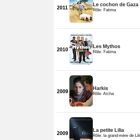
Le cochon de Gaza
2011
Rôle: Fatima
Les Mythos
2010
Rôle: Fatima
Harkis
2009
Rôle: Aïcha
La petite Lilia
2009
Rôle: la grand-mère de Lil