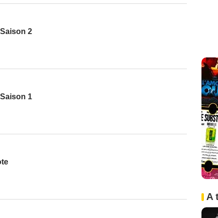
 Saison 2
 Saison 1
te
A 