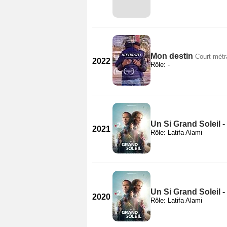
Mon destin
Court mét
2022
Rôle: -
Un Si Grand Soleil -
2021
Rôle: Latifa Alami
Un Si Grand Soleil -
2020
Rôle: Latifa Alami