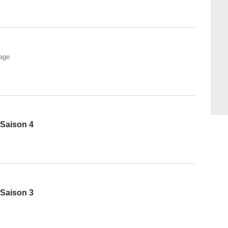
rage
 Saison 4
 Saison 3