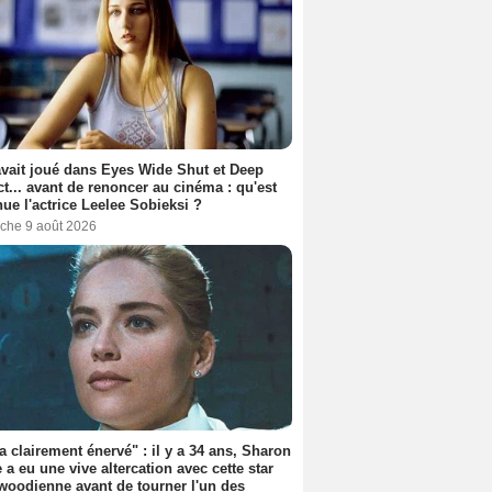
avait joué dans Eyes Wide Shut et Deep
t... avant de renoncer au cinéma : qu'est
ue l'actrice Leelee Sobieksi ?
che 9 août 2026
'a clairement énervé" : il y a 34 ans, Sharon
 a eu une vive altercation avec cette star
woodienne avant de tourner l'un des