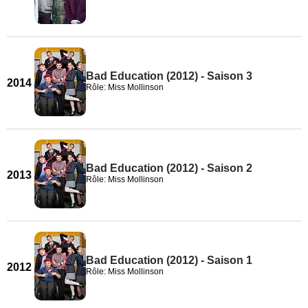
Bad Education (2012) - Saison 3
2014
Rôle: Miss Mollinson
Bad Education (2012) - Saison 2
2013
Rôle: Miss Mollinson
Bad Education (2012) - Saison 1
2012
Rôle: Miss Mollinson