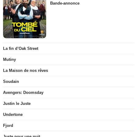
Bande-annonce
La fin d’Oak Street
Mutiny
La Maison de nos rêves
Soudain
Avengers: Doomsday
Justin le Juste
Undertone
Fjord
Juste pour une nuit