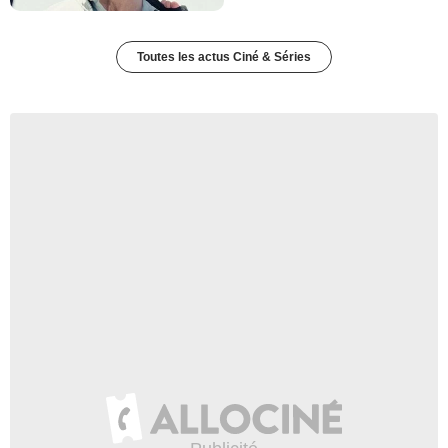
Toutes les actus Ciné & Séries