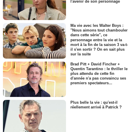
l'avenir de son personnage
Ma vie avec les Walter Boys :
"Nous aimons tout chambouler
dans cette série", ce
personnage entre la vie et la
mort à la fin de la saison 3 va-t-
il s'en sortir ? On en sait plus
sur la suite
Brad Pitt + David Fincher +
Quentin Tarantino : le thriller le
plus attendu de cette fin
d'année n'a pas convaincu ses
premiers spectateurs...
Plus belle la vie : qu'est-il
réellement arrivé à Patrick ?