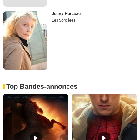
Jenny Runacre
Les Sorcières
Top Bandes-annonces