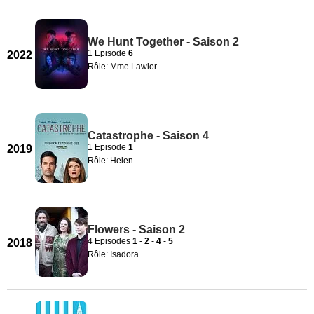
We Hunt Together - Saison 2
1 Episode
6
2022
Rôle: Mme Lawlor
Catastrophe - Saison 4
1 Episode
1
2019
Rôle: Helen
Flowers - Saison 2
4 Episodes
1
-
2
-
4
-
5
2018
Rôle: Isadora