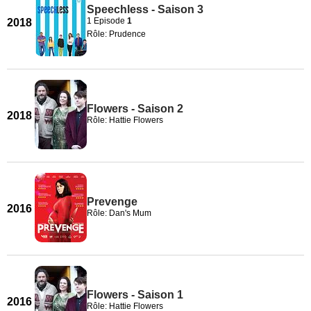
Speechless - Saison 3
1 Episode
1
2018
Rôle: Prudence
Flowers - Saison 2
2018
Rôle: Hattie Flowers
Prevenge
2016
Rôle: Dan's Mum
Flowers - Saison 1
2016
Rôle: Hattie Flowers