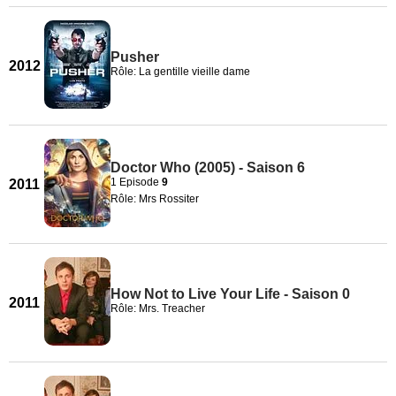
Pusher
2012
Rôle: La gentille vieille dame
Doctor Who (2005) - Saison 6
1 Episode
9
2011
Rôle: Mrs Rossiter
How Not to Live Your Life - Saison 0
2011
Rôle: Mrs. Treacher