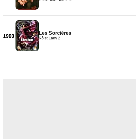
Les Sorcières
1990
Rôle: Lady 2