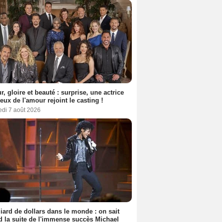
, gloire et beauté : surprise, une actrice
eux de l'amour rejoint le casting !
edi 7 août 2026
liard de dollars dans le monde : on sait
 la suite de l'immense succès Michael