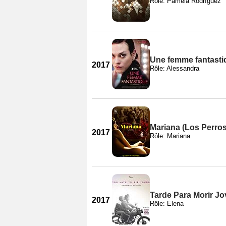
Rôle: Pamela Rodríguez
Une femme fantasti
2017
Rôle: Alessandra
Mariana (Los Perros
2017
Rôle: Mariana
Tarde Para Morir J
2017
Rôle: Elena