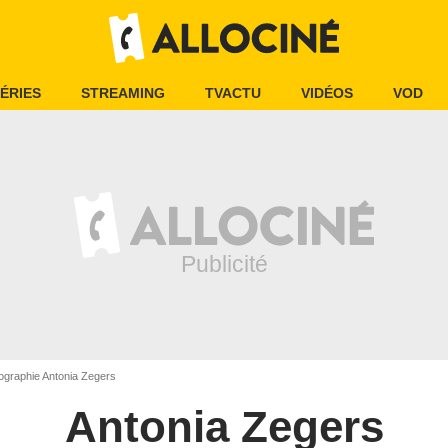
ÉRIES
STREAMING
TVACTU
VIDÉOS
VOD
ographie Antonia Zegers
Antonia Zegers