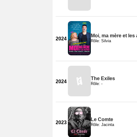
Moi, ma mère et les 
2024
Rôle: Silvia
The Exiles
2024
Rôle: -
Le Comte
2023
Rôle: Jacinta