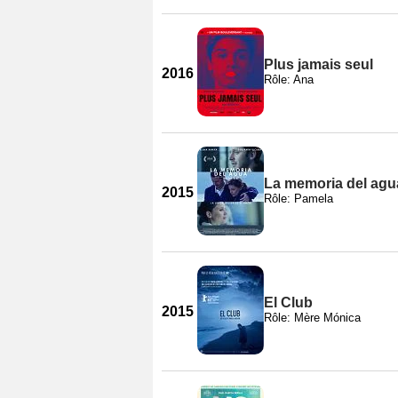
Plus jamais seul
2016
Rôle: Ana
La memoria del agu
2015
Rôle: Pamela
El Club
2015
Rôle: Mère Mónica