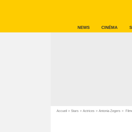
NEWS
CINÉMA
S
Accueil
Stars
Actrices
Antonia Zegers
Film