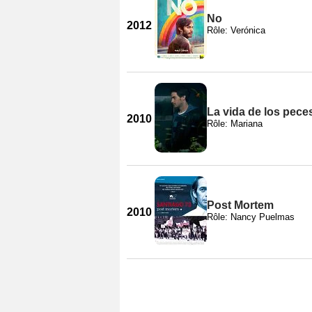
No
2012
Rôle: Verónica
La vida de los pece
2010
Rôle: Mariana
Post Mortem
2010
Rôle: Nancy Puelmas