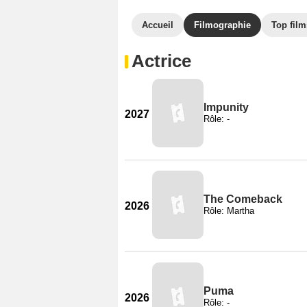
Accueil
Filmographie
Top film
Actrice
Impunity
2027
Rôle: -
The Comeback
2026
Rôle: Martha
Puma
2026
Rôle: -