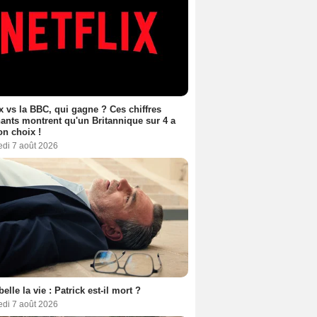
ix vs la BBC, qui gagne ? Ces chiffres
ants montrent qu'un Britannique sur 4 a
son choix !
edi 7 août 2026
belle la vie : Patrick est-il mort ?
edi 7 août 2026