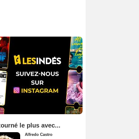
tourné le plus avec...
Alfredo Castro