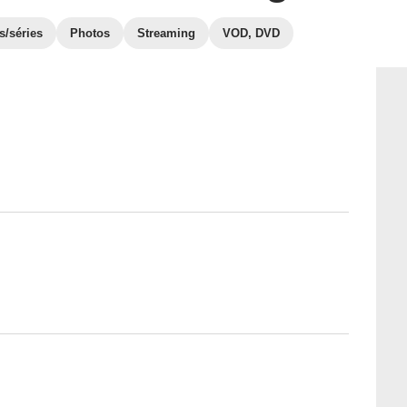
s/séries
Photos
Streaming
VOD, DVD