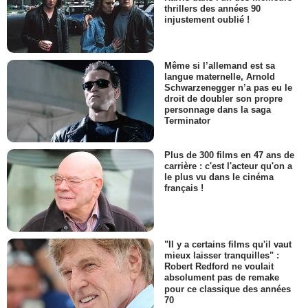
thrillers des années 90
injustement oublié !
Même si l’allemand est sa
langue maternelle, Arnold
Schwarzenegger n’a pas eu le
droit de doubler son propre
personnage dans la saga
Terminator
Plus de 300 films en 47 ans de
carrière : c'est l'acteur qu'on a
le plus vu dans le cinéma
français !
"Il y a certains films qu'il vaut
mieux laisser tranquilles" :
Robert Redford ne voulait
absolument pas de remake
pour ce classique des années
70