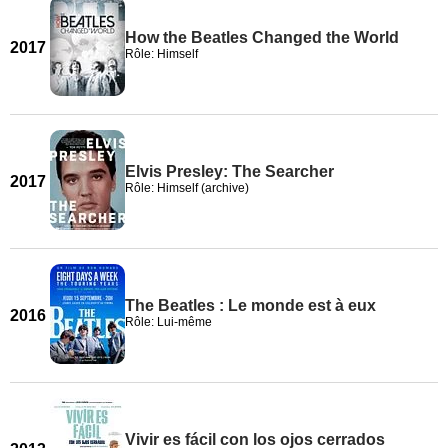
How the Beatles Changed the World
2017
Rôle: Himself
Elvis Presley: The Searcher
2017
Rôle: Himself (archive)
The Beatles : Le monde est à eux
2016
Rôle: Lui-même
Vivir es fácil con los ojos cerrados