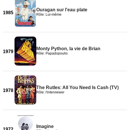
Ouragan sur l'eau plate
1985
Rôle: Lui-même
Monty Python, la vie de Brian
1979
Rôle: Papadopoulis
The Rutles: All You Need Is Cash (TV)
1978
Rôle: l'interviewer
Imagine
1972