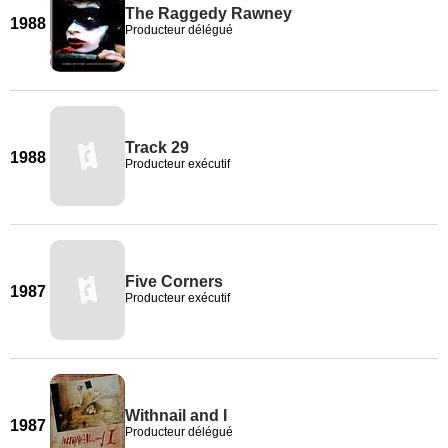
The Raggedy Rawney
1988
Producteur délégué
Track 29
1988
Producteur exécutif
Five Corners
1987
Producteur exécutif
Withnail and I
1987
Producteur délégué