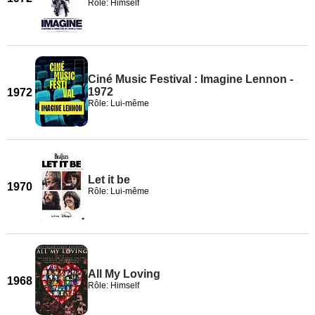
Rôle: Himself
Ciné Music Festival : Imagine Lennon -
1972
1972
Rôle: Lui-même
Let it be
1970
Rôle: Lui-même
All My Loving
1968
Rôle: Himself