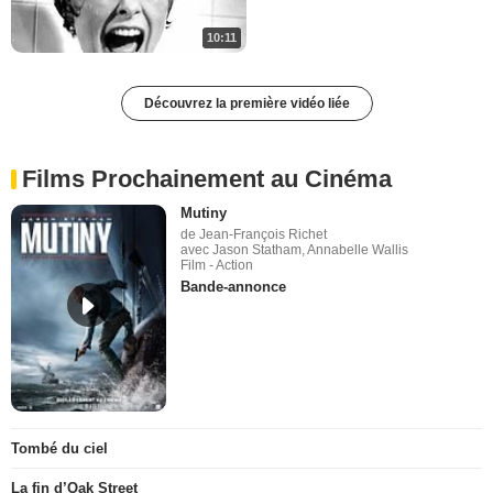
10:11
Découvrez la première vidéo liée
Films Prochainement au Cinéma
Mutiny
de Jean-François Richet
avec Jason Statham, Annabelle Wallis
Film - Action
Bande-annonce
Tombé du ciel
La fin d’Oak Street