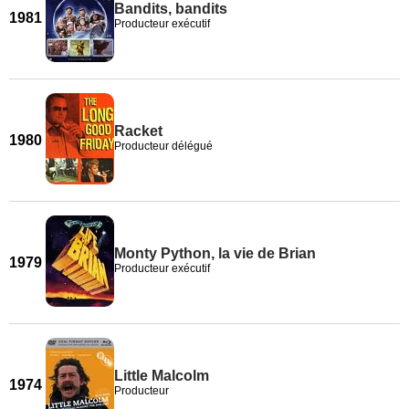
Bandits, bandits
1981
Producteur exécutif
Racket
1980
Producteur délégué
Monty Python, la vie de Brian
1979
Producteur exécutif
Little Malcolm
1974
Producteur