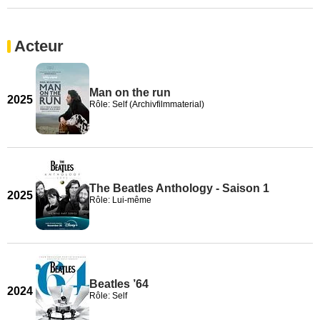
Acteur
Man on the run
2025
Rôle: Self (Archivfilmmaterial)
The Beatles Anthology - Saison 1
2025
Rôle: Lui-même
Beatles ’64
2024
Rôle: Self