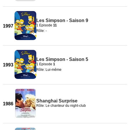
Les Simpson - Saison 9
1 Episode
11
1997
Rôle: -
Les Simpson - Saison 5
1 Episode
1
1993
Rôle: Lui-même
Shanghai Surprise
1986
Rôle: Le chanteur du night-club