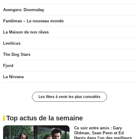
Avengers: Doomsday
Fantômas – Le nouveau monde
La Maison de nos rêves
Leviticus
The Dog Stars
Fjord
La Nirvana
Les films à venir les plus consultés
Top actus de la semaine
Ce soir entre amis : Gary
Oldman, Sean Penn et Ed
Harris dans l'un des meilleurs