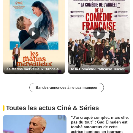
Les Matins merveilleux Bande-annonce VF
De la Comédie-Française Teaser VF
Bandes-annonces à ne pas manquer
Toutes les actus Ciné & Séries
"J'ai craqué complet, mais elle,
pas du tout" : Gad Elmaleh est
tombé amoureux de cette
actrice iconique en tournant