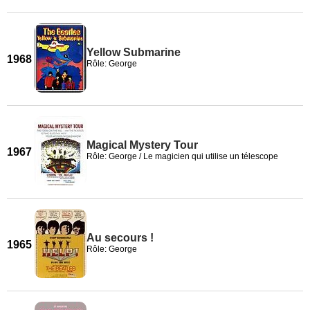
Yellow Submarine
1968
Rôle: George
Magical Mystery Tour
1967
Rôle: George / Le magicien qui utilise un télescope
Au secours !
1965
Rôle: George