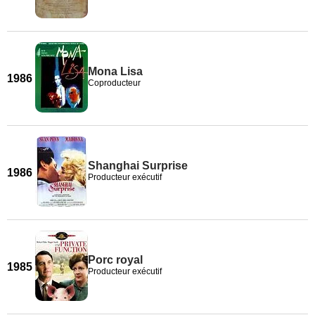
Mona Lisa
1986
Coproducteur
Shanghai Surprise
1986
Producteur exécutif
Porc royal
1985
Producteur exécutif