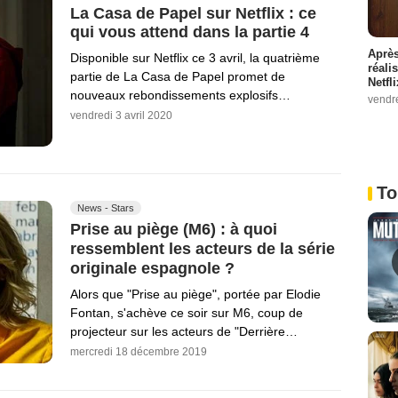
La Casa de Papel sur Netflix : ce
qui vous attend dans la partie 4
Après
Disponible sur Netflix ce 3 avril, la quatrième
réali
partie de La Casa de Papel promet de
Netfl
nouveaux rebondissements explosifs…
vendr
vendredi 3 avril 2020
To
News - Stars
Prise au piège (M6) : à quoi
ressemblent les acteurs de la série
originale espagnole ?
Alors que "Prise au piège", portée par Elodie
Fontan, s'achève ce soir sur M6, coup de
projecteur sur les acteurs de "Derrière…
mercredi 18 décembre 2019