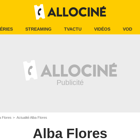
ÉRIES
STREAMING
TVACTU
VIDÉOS
VOD
a Flores
Actualité Alba Flores
Alba Flores