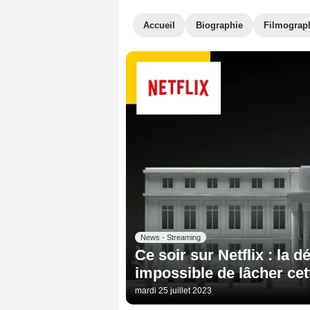
Accueil
Biographie
Filmograp
News - Streaming
Ce soir sur Netflix : la 
impossible de lâcher cett
mardi 25 juillet 2023