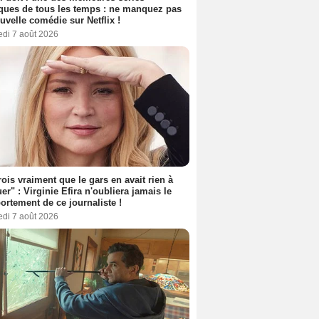
ues de tous les temps : ne manquez pas
uvelle comédie sur Netflix !
edi 7 août 2026
rois vraiment que le gars en avait rien à
er" : Virginie Efira n'oubliera jamais le
rtement de ce journaliste !
edi 7 août 2026