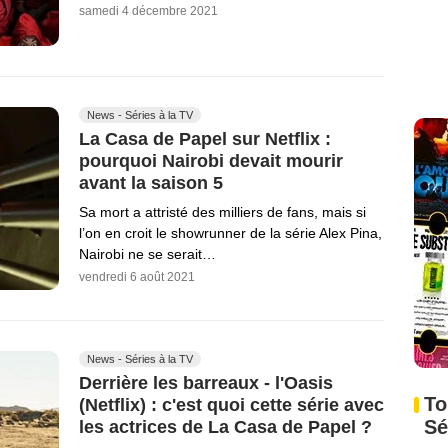
samedi 4 décembre 2021
News - Séries à la TV
La Casa de Papel sur Netflix :
pourquoi Nairobi devait mourir
avant la saison 5
Sa mort a attristé des milliers de fans, mais si
l’on en croit le showrunner de la série Alex Pina,
Nairobi ne se serait…
vendredi 6 août 2021
News - Séries à la TV
Derrière les barreaux - l'Oasis
To
(Netflix) : c'est quoi cette série avec
Sé
les actrices de La Casa de Papel ?