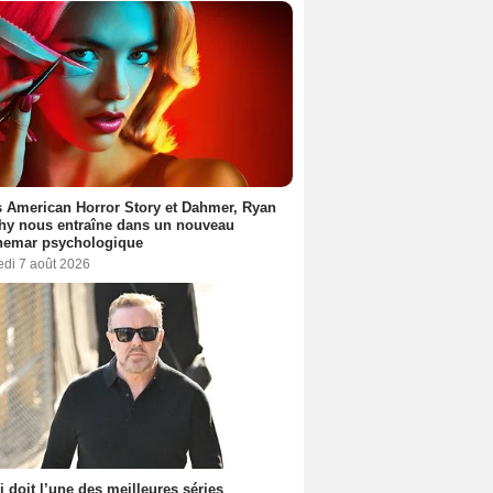
 American Horror Story et Dahmer, Ryan
hy nous entraîne dans un nouveau
hemar psychologique
edi 7 août 2026
i doit l’une des meilleures séries