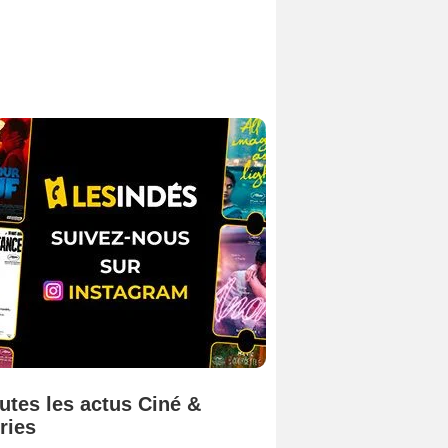
utes les actus Ciné &
ries