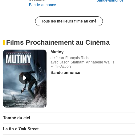
Bande-annonce
Bande-annonce
Tous les meilleurs films au ciné
Films Prochainement au Cinéma
Mutiny
de Jean-François Richet
avec Jason Statham, Annabelle Wallis
Film - Action
Bande-annonce
Tombé du ciel
La fin d’Oak Street