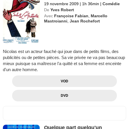
19 novembre 2009
|
1h 36min
|
Comédie
De
Yves Robert
Avec
Françoise Fabian
,
Marcello
Mastroianni
,
Jean Rochefort
Nicolas est un acteur fauché qui joue dans de petits films, des
publicités ou de petites pièces. Sa vie privée ne va pas beaucoup
mieux puisque sa maîtresse l'a quitté et sa femme est enceinte
d'un autre homme.
VOD
DVD
Quelque part quelqu'un