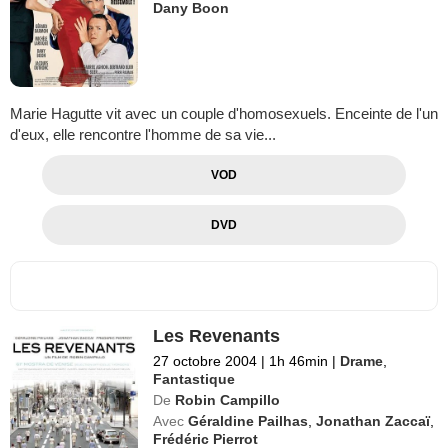
Dany Boon
Marie Hagutte vit avec un couple d'homosexuels. Enceinte de l'un
d'eux, elle rencontre l'homme de sa vie...
VOD
DVD
Les Revenants
27 octobre 2004
|
1h 46min
|
Drame
,
Fantastique
De
Robin Campillo
Avec
Géraldine Pailhas
,
Jonathan Zaccaï
,
Frédéric Pierrot