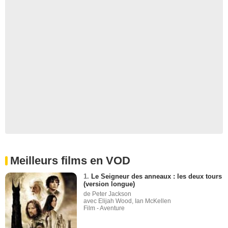
Meilleurs films en VOD
1.
Le Seigneur des anneaux : les deux tours
(version longue)
de Peter Jackson
avec Elijah Wood, Ian McKellen
Film - Aventure