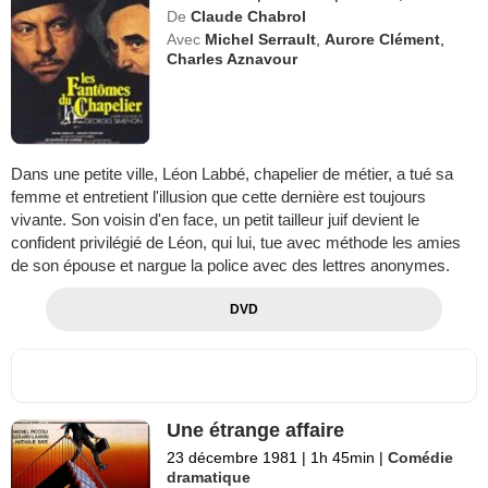
De
Claude Chabrol
Avec
Michel Serrault
,
Aurore Clément
,
Charles Aznavour
Dans une petite ville, Léon Labbé, chapelier de métier, a tué sa
femme et entretient l'illusion que cette dernière est toujours
vivante. Son voisin d'en face, un petit tailleur juif devient le
confident privilégié de Léon, qui lui, tue avec méthode les amies
de son épouse et nargue la police avec des lettres anonymes.
DVD
Une étrange affaire
23 décembre 1981
|
1h 45min
|
Comédie
dramatique