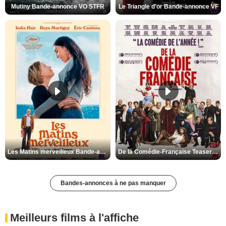
Mutiny Bande-annonce VO STFR
Le Triangle d'or Bande-annonce VF
Les Matins merveilleux Bande-annonce VF
De la Comédie-Française Teaser VF
Bandes-annonces à ne pas manquer
Meilleurs films à l'affiche