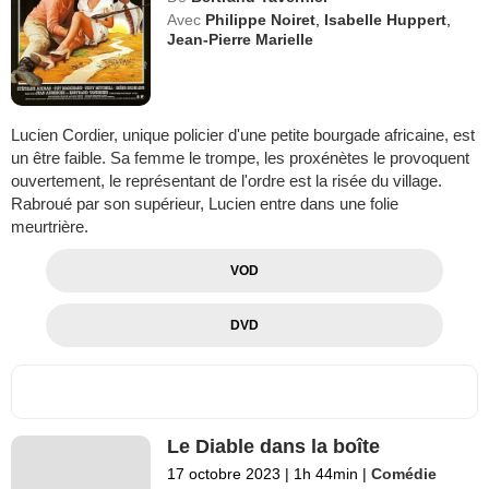
Avec
Philippe Noiret
,
Isabelle Huppert
,
Jean-Pierre Marielle
Lucien Cordier, unique policier d'une petite bourgade africaine, est
un être faible. Sa femme le trompe, les proxénètes le provoquent
ouvertement, le représentant de l'ordre est la risée du village.
Rabroué par son supérieur, Lucien entre dans une folie
meurtrière.
VOD
DVD
Le Diable dans la boîte
17 octobre 2023
|
1h 44min
|
Comédie