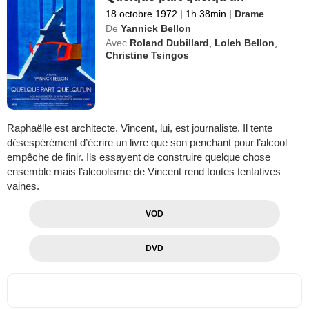
18 octobre 1972
|
1h 38min
|
Drame
De
Yannick Bellon
Avec
Roland Dubillard
,
Loleh Bellon
,
Christine Tsingos
Raphaëlle est architecte. Vincent, lui, est journaliste. Il tente
désespérément d’écrire un livre que son penchant pour l’alcool
empêche de finir. Ils essayent de construire quelque chose
ensemble mais l’alcoolisme de Vincent rend toutes tentatives
vaines.
VOD
DVD