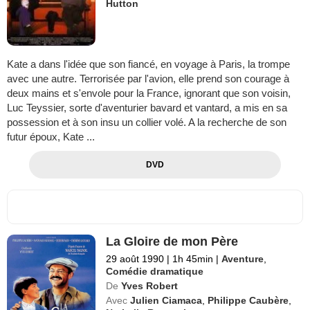
Hutton
Kate a dans l'idée que son fiancé, en voyage à Paris, la trompe
avec une autre. Terrorisée par l'avion, elle prend son courage à
deux mains et s'envole pour la France, ignorant que son voisin,
Luc Teyssier, sorte d'aventurier bavard et vantard, a mis en sa
possession et à son insu un collier volé. A la recherche de son
futur époux, Kate ...
DVD
La Gloire de mon Père
29 août 1990
|
1h 45min
|
Aventure
,
Comédie dramatique
De
Yves Robert
Avec
Julien Ciamaca
,
Philippe Caubère
,