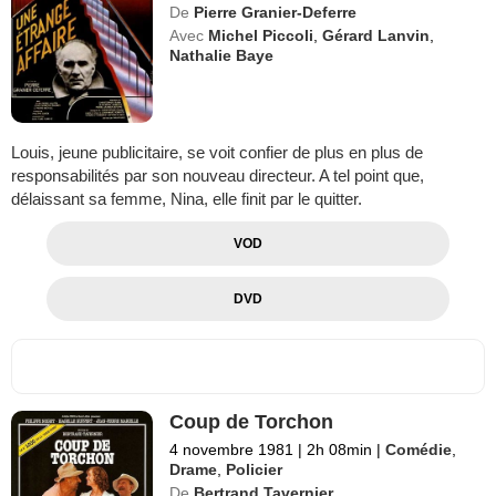
De
Pierre Granier-Deferre
Avec
Michel Piccoli
,
Gérard Lanvin
,
Nathalie Baye
Louis, jeune publicitaire, se voit confier de plus en plus de
responsabilités par son nouveau directeur. A tel point que,
délaissant sa femme, Nina, elle finit par le quitter.
VOD
DVD
Coup de Torchon
4 novembre 1981
|
2h 08min
|
Comédie
,
Drame
,
Policier
De
Bertrand Tavernier