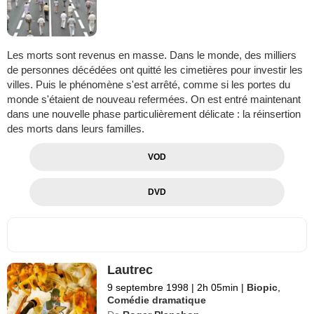
Les morts sont revenus en masse. Dans le monde, des milliers
de personnes décédées ont quitté les cimetières pour investir les
villes. Puis le phénomène s'est arrêté, comme si les portes du
monde s'étaient de nouveau refermées. On est entré maintenant
dans une nouvelle phase particulièrement délicate : la réinsertion
des morts dans leurs familles.
VOD
DVD
Lautrec
9 septembre 1998
|
2h 05min
|
Biopic
,
Comédie dramatique