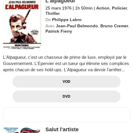
L'alpagueur
25 mars 1976
|
1h 50min
|
Action
,
Policier
,
Thriller
De
Philippe Labro
Avec
Jean-Paul Belmondo
,
Bruno Cremer
,
Patrick Fierry
L'Alpagueur, c'est un chasseur de prime de luxe, employé par le
Gouvernement. L'Epervier est un tueur qui élimine ses complices
après chacun de ses hold-ups. L'Alpagueur va devoir l'arrêter...
VOD
DVD
Salut l'artiste