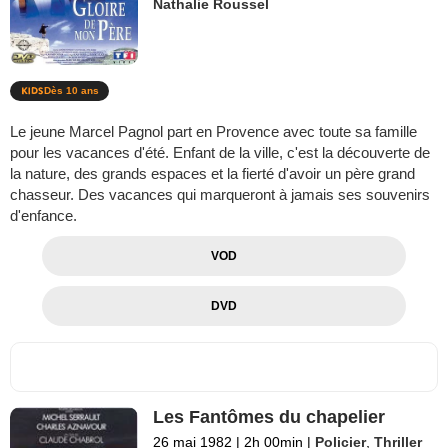
Nathalie Roussel
Dès 10 ans
Le jeune Marcel Pagnol part en Provence avec toute sa famille
pour les vacances d'été. Enfant de la ville, c'est la découverte de
la nature, des grands espaces et la fierté d'avoir un père grand
chasseur. Des vacances qui marqueront à jamais ses souvenirs
d'enfance.
VOD
DVD
Les Fantômes du chapelier
26 mai 1982
|
2h 00min
|
Policier
,
Thriller