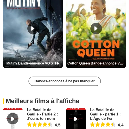
Mutiny Bande-annonce VO STFR
Cotton Queen Bande-annonce VO STFR
Bandes-annonces à ne pas manquer
Meilleurs films à l'affiche
La Bataille de
La Bataille de
Gaulle - Partie 2 :
Gaulle - partie 1 :
J’écris ton nom
L'Âge de Fer
4,5
4,4