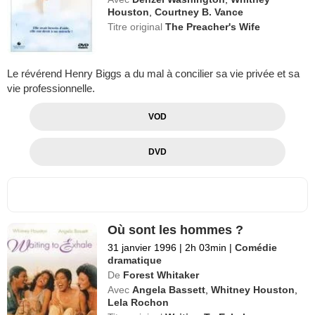
Houston
,
Courtney B. Vance
Titre original
The Preacher's Wife
Le révérend Henry Biggs a du mal à concilier sa vie privée et sa
vie professionnelle.
VOD
DVD
Où sont les hommes ?
31 janvier 1996
|
2h 03min
|
Comédie
dramatique
De
Forest Whitaker
Avec
Angela Bassett
,
Whitney Houston
,
Lela Rochon