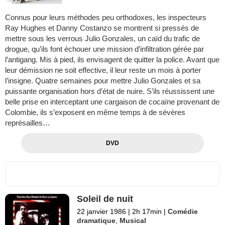
Connus pour leurs méthodes peu orthodoxes, les inspecteurs
Ray Hughes et Danny Costanzo se montrent si pressés de
mettre sous les verrous Julio Gonzales, un caïd du trafic de
drogue, qu’ils font échouer une mission d’infiltration gérée par
l’antigang. Mis à pied, ils envisagent de quitter la police. Avant que
leur démission ne soit effective, il leur reste un mois à porter
l’insigne. Quatre semaines pour mettre Julio Gonzales et sa
puissante organisation hors d’état de nuire. S’ils réussissent une
belle prise en interceptant une cargaison de cocaïne provenant de
Colombie, ils s’exposent en même temps à de sévères
représailles…
DVD
Soleil de nuit
22 janvier 1986
|
2h 17min
|
Comédie
dramatique
,
Musical