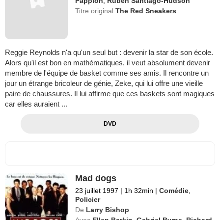
Pappion
,
Ruben Santiago-Hudson
Titre original
The Red Sneakers
Reggie Reynolds n'a qu'un seul but : devenir la star de son école.
Alors qu'il est bon en mathématiques, il veut absolument devenir
membre de l'équipe de basket comme ses amis. Il rencontre un
jour un étrange bricoleur de génie, Zeke, qui lui offre une vieille
paire de chaussures. Il lui affirme que ces baskets sont magiques
car elles auraient ...
DVD
Mad dogs
23 juillet 1997
|
1h 32min
|
Comédie
,
Policier
De
Larry Bishop