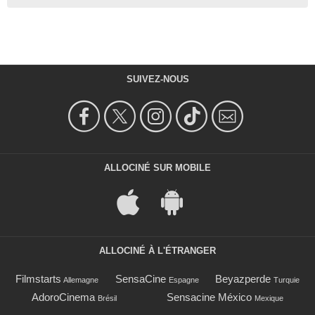
SUIVEZ-NOUS
ALLOCINÉ SUR MOBILE
ALLOCINÉ À L'ÉTRANGER
Filmstarts
SensaCine
Beyazperde
Allemagne
Espagne
Turquie
AdoroCinema
Sensacine México
Brésil
Mexique