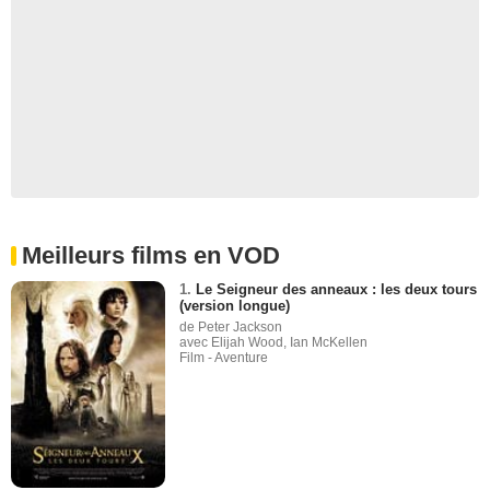
Meilleurs films en VOD
1.
Le Seigneur des anneaux : les deux tours
(version longue)
de Peter Jackson
avec Elijah Wood, Ian McKellen
Film - Aventure