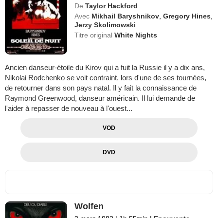
De
Taylor Hackford
Avec
Mikhail Baryshnikov
,
Gregory Hines
,
Jerzy Skolimowski
Titre original
White Nights
Ancien danseur-étoile du Kirov qui a fuit la Russie il y a dix ans,
Nikolai Rodchenko se voit contraint, lors d'une de ses tournées,
de retourner dans son pays natal. Il y fait la connaissance de
Raymond Greenwood, danseur américain. Il lui demande de
l'aider à repasser de nouveau à l'ouest...
VOD
DVD
Wolfen