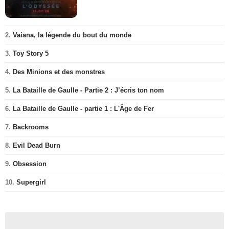
2.
Vaiana, la légende du bout du monde
3.
Toy Story 5
4.
Des Minions et des monstres
5.
La Bataille de Gaulle - Partie 2 : J’écris ton nom
6.
La Bataille de Gaulle - partie 1 : L'Âge de Fer
7.
Backrooms
8.
Evil Dead Burn
9.
Obsession
10.
Supergirl