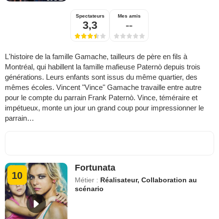
Spectateurs
Mes amis
3,3
--
L'histoire de la famille Gamache, tailleurs de père en fils à
Montréal, qui habillent la famille mafieuse Paternò depuis trois
générations. Leurs enfants sont issus du même quartier, des
mêmes écoles. Vincent "Vince" Gamache travaille entre autre
pour le compte du parrain Frank Paternò. Vince, téméraire et
impétueux, monte un jour un grand coup pour impressionner le
parrain…
Fortunata
10
Métier :
Réalisateur, Collaboration au
scénario