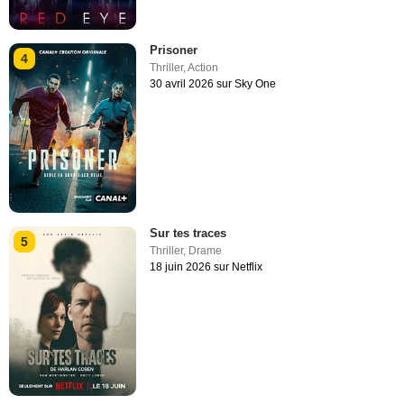
Prisoner
4
Thriller
,
Action
30 avril 2026 sur Sky One
Sur tes traces
5
Thriller
,
Drame
18 juin 2026 sur Netflix