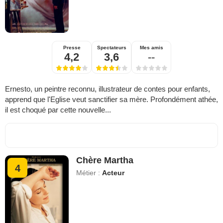
Presse
Spectateurs
Mes amis
4,2
3,6
--
Ernesto, un peintre reconnu, illustrateur de contes pour enfants,
apprend que l'Eglise veut sanctifier sa mère. Profondément athée,
il est choqué par cette nouvelle...
Chère Martha
4
Métier :
Acteur