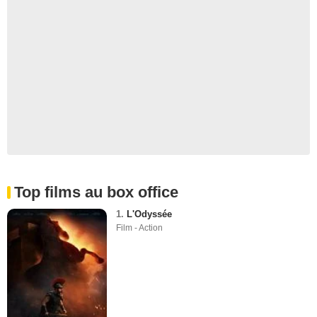
Top films au box office
1.
L'Odyssée
Film - Action