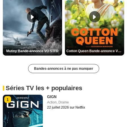
Mutiny Bande-annonce VO STFR
Cotton Queen Bande-annonce VO STFR
Bandes-annonces à ne pas manquer
Séries TV les + populaires
GIGN
1
Action
,
Drame
22 juillet 2026 sur Netflix