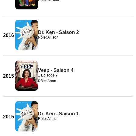
Dr. Ken - Saison 2
2016
Rôle: Allison
Veep - Saison 4
1 Episode
7
2015
Rôle: Anna
Dr. Ken - Saison 1
2015
Rôle: Allison