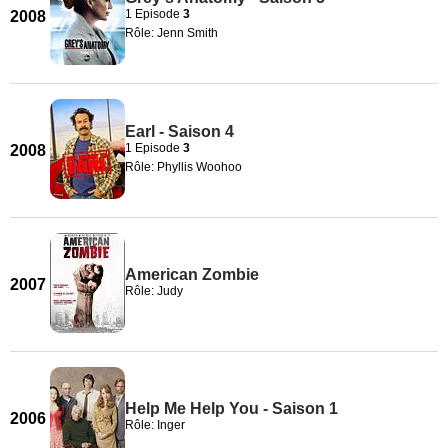
1 Episode
3
2008
Rôle: Jenn Smith
Earl - Saison 4
1 Episode
3
2008
Rôle: Phyllis Woohoo
American Zombie
2007
Rôle: Judy
Help Me Help You - Saison 1
2006
Rôle: Inger