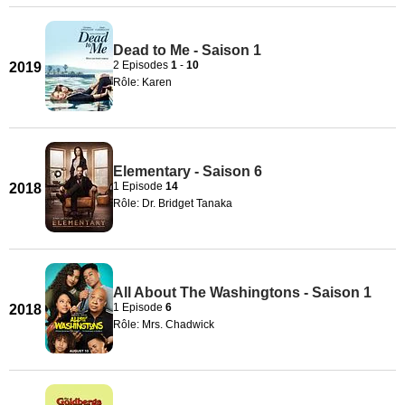
Dead to Me - Saison 1
2 Episodes
1
-
10
2019
Rôle: Karen
Elementary - Saison 6
1 Episode
14
2018
Rôle: Dr. Bridget Tanaka
All About The Washingtons - Saison 1
1 Episode
6
2018
Rôle: Mrs. Chadwick