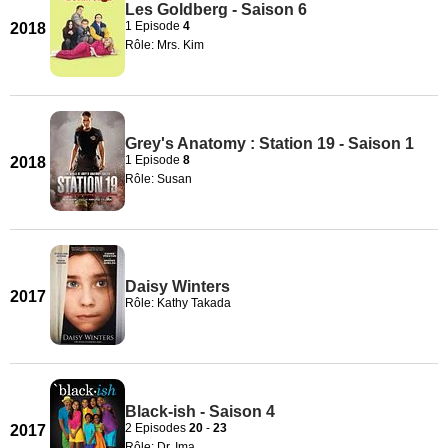
Les Goldberg - Saison 6
1 Episode
4
2018
Rôle: Mrs. Kim
Grey's Anatomy : Station 19 - Saison 1
1 Episode
8
2018
Rôle: Susan
Daisy Winters
2017
Rôle: Kathy Takada
Black-ish - Saison 4
2 Episodes
20
-
23
2017
Rôle: Dr. Ima