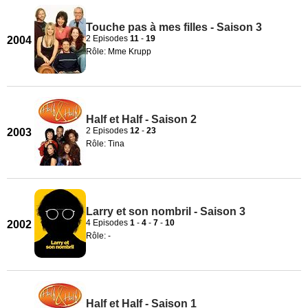
Touche pas à mes filles - Saison 3
2 Episodes
11
-
19
2004
Rôle: Mme Krupp
Half et Half - Saison 2
2 Episodes
12
-
23
2003
Rôle: Tina
Larry et son nombril - Saison 3
4 Episodes
1
-
4
-
7
-
10
2002
Rôle: -
Half et Half - Saison 1