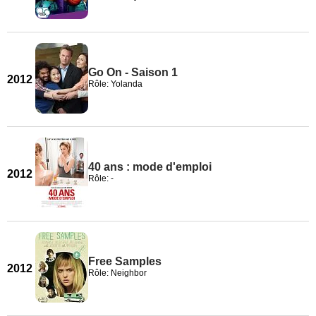
Go On - Saison 1
2012
Rôle: Yolanda
40 ans : mode d'emploi
2012
Rôle: -
Free Samples
2012
Rôle: Neighbor