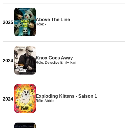
Above The Line
2025
Rôle: -
Knox Goes Away
2024
Rôle: Detective Emily Ikari
Exploding Kittens - Saison 1
2024
Rôle: Abbie