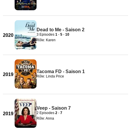
Dead to Me - Saison 2
3 Episodes
1
-
5
-
10
2020
Rôle: Karen
Tacoma FD - Saison 1
2019
Rôle: Linda Price
Veep - Saison 7
2 Episodes
2
-
7
2019
Rôle: Anna