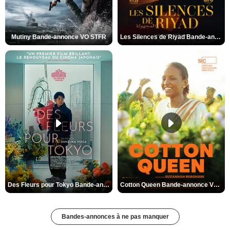
Mutiny Bande-annonce VO STFR
Les Silences de Riyad Bande-annonce VO STFR
Des Fleurs pour Tokyo Bande-annonce VO STFR
Cotton Queen Bande-annonce VO STFR
Bandes-annonces à ne pas manquer