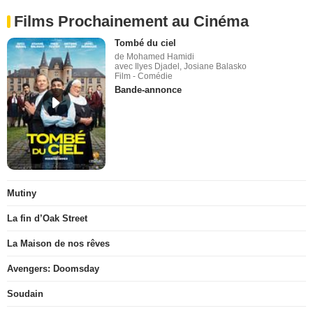
Films Prochainement au Cinéma
Tombé du ciel
de Mohamed Hamidi
avec Ilyes Djadel, Josiane Balasko
Film - Comédie
Bande-annonce
Mutiny
La fin d’Oak Street
La Maison de nos rêves
Avengers: Doomsday
Soudain