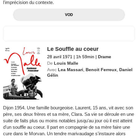
l'imprécision du contexte.
VOD
Le Souffle au coeur
28 avril 1971
|
1h 59min
|
Drame
De
Louis Malle
Avec
Lea Massari
,
Benoit Ferreux
,
Daniel
Gélin
Dijon 1954. Une famille bourgeoise. Laurent, 15 ans, vit avec son
père, ses deux frères et sa mère, Clara. Sa vie se déroule en une
suite de faits plus ou moins notables jusqu'au jour où il est atteint
d'un souffle au coeur. Il part en compagnie de sa mère faire une
cure dans le Morvan. Un tendre marivaudage s'instaure alors