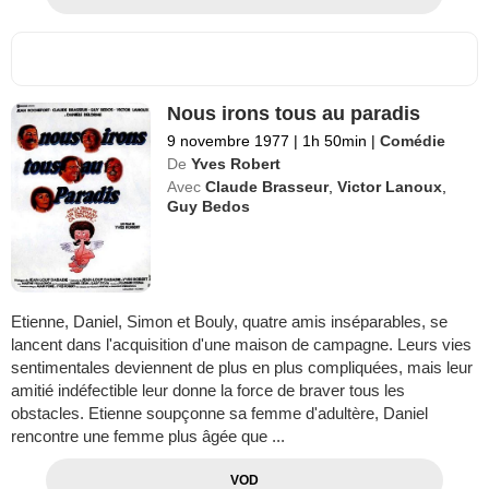
Nous irons tous au paradis
9 novembre 1977
|
1h 50min
|
Comédie
De
Yves Robert
Avec
Claude Brasseur
,
Victor Lanoux
,
Guy Bedos
Etienne, Daniel, Simon et Bouly, quatre amis inséparables, se
lancent dans l'acquisition d'une maison de campagne. Leurs vies
sentimentales deviennent de plus en plus compliquées, mais leur
amitié indéfectible leur donne la force de braver tous les
obstacles. Etienne soupçonne sa femme d'adultère, Daniel
rencontre une femme plus âgée que ...
VOD