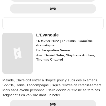
DVD
L'Evanouie
16 février 2022
|
1h 30min
|
Comédie
dramatique
De
Jacqueline Veuve
Avec
Daniel Gélin
,
Stéphane Audran
,
Thomas Chabrol
Malade, Claire doit entrer a l'hopital pour y subir des examens.
Son fils, Daniel, l'accompagne jusqu'a l'entree de l'etablissement.
Mais sans avertir personne, Claire decide qu'elle ne se fera pas
soigner et s'en va vivre dans un hotel.
DVD