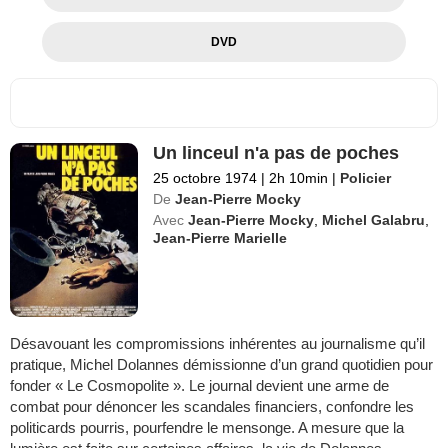
DVD
Un linceul n'a pas de poches
25 octobre 1974
|
2h 10min
|
Policier
De
Jean-Pierre Mocky
Avec
Jean-Pierre Mocky
,
Michel Galabru
,
Jean-Pierre Marielle
Désavouant les compromissions inhérentes au journalisme qu’il
pratique, Michel Dolannes démissionne d’un grand quotidien pour
fonder « Le Cosmopolite ». Le journal devient une arme de
combat pour dénoncer les scandales financiers, confondre les
politicards pourris, pourfendre le mensonge. A mesure que la