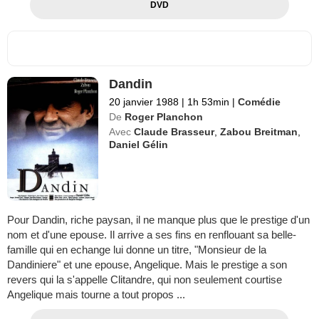
DVD
Dandin
20 janvier 1988
|
1h 53min
|
Comédie
De
Roger Planchon
Avec
Claude Brasseur
,
Zabou Breitman
,
Daniel Gélin
Pour Dandin, riche paysan, il ne manque plus que le prestige d'un
nom et d'une epouse. Il arrive a ses fins en renflouant sa belle-
famille qui en echange lui donne un titre, "Monsieur de la
Dandiniere" et une epouse, Angelique. Mais le prestige a son
revers qui la s'appelle Clitandre, qui non seulement courtise
Angelique mais tourne a tout propos ...