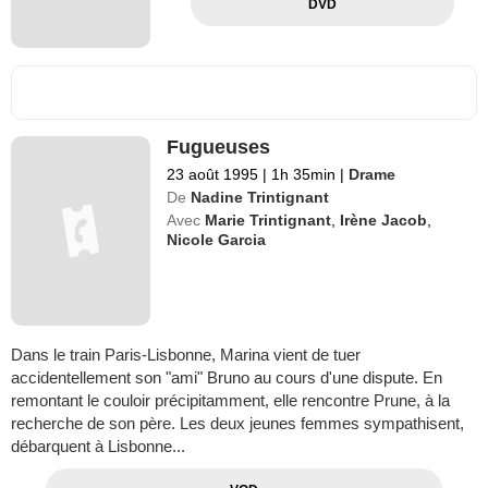
DVD
Fugueuses
23 août 1995
|
1h 35min
|
Drame
De
Nadine Trintignant
Avec
Marie Trintignant
,
Irène Jacob
,
Nicole Garcia
Dans le train Paris-Lisbonne, Marina vient de tuer
accidentellement son "ami" Bruno au cours d'une dispute. En
remontant le couloir précipitamment, elle rencontre Prune, à la
recherche de son père. Les deux jeunes femmes sympathisent,
débarquent à Lisbonne...