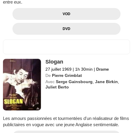
entre eux.
VOD
DVD
Slogan
27 juillet 1969
|
1h 30min
|
Drame
De
Pierre Grimblat
Avec
Serge Gainsbourg
,
Jane Birkin
,
Juliet Berto
Les amours passionnées et tourmentées d'un réalisateur de films
publictaires en vogue avec une jeune Anglaise sentimentale.