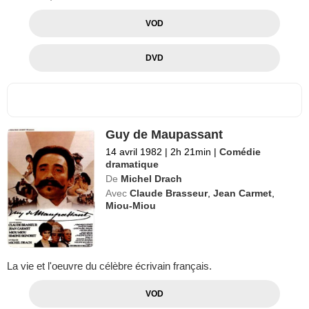
VOD
DVD
Guy de Maupassant
14 avril 1982
|
2h 21min
|
Comédie
dramatique
De
Michel Drach
Avec
Claude Brasseur
,
Jean Carmet
,
Miou-Miou
La vie et l'oeuvre du célèbre écrivain français.
VOD