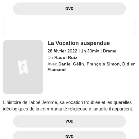
DVD
La Vocation suspendue
28 février 2022
|
1h 30min
|
Drame
De
Raoul Ruiz
Avec
Daniel Gélin
,
François Simon
,
Didier
Flamand
L'histoire de l'abbé Jerome, sa vocation troublée et les querelles
idéologiques de la communauté religieuse à laquelle il appartient.
VOD
DVD