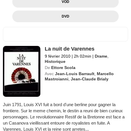
VOD
DVD
La nuit de Varennes
9 février 2010
|
2h 02min
|
Drame
,
Historique
De
Ettore Scola
Avec
Jean-Louis Barrault
,
Marcello
Mastroianni
,
Jean-Claude Brialy
Juin 1791, Louis XVI fuit a bord d'une berline pour gagner la
frontiere. Sur le meme chemin, le destin a reuni de bien curieux
personnages. Le revolutionnaire Restif de la Bretonne est face a
un Casanova vieillissant entoure de royalistes en fuite. A
Varennes, Louis XVI et la reine sont arretes...