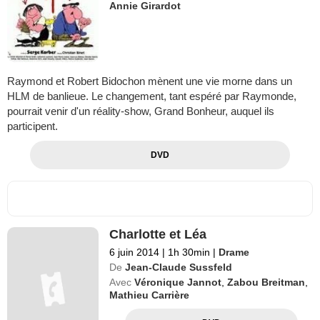
Annie Girardot
Raymond et Robert Bidochon mènent une vie morne dans un
HLM de banlieue. Le changement, tant espéré par Raymonde,
pourrait venir d'un réality-show, Grand Bonheur, auquel ils
participent.
DVD
Charlotte et Léa
6 juin 2014
|
1h 30min
|
Drame
De
Jean-Claude Sussfeld
Avec
Véronique Jannot
,
Zabou Breitman
,
Mathieu Carrière