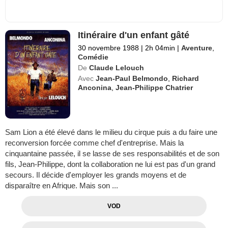
Itinéraire d'un enfant gâté
30 novembre 1988
|
2h 04min
|
Aventure
,
Comédie
De
Claude Lelouch
Avec
Jean-Paul Belmondo
,
Richard
Anconina
,
Jean-Philippe Chatrier
Sam Lion a été élevé dans le milieu du cirque puis a du faire une
reconversion forcée comme chef d'entreprise. Mais la
cinquantaine passée, il se lasse de ses responsabilités et de son
fils, Jean-Philippe, dont la collaboration ne lui est pas d'un grand
secours. Il décide d'employer les grands moyens et de
disparaître en Afrique. Mais son ...
VOD