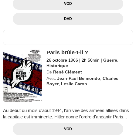
VOD
DVD
Paris brûle-t-il ?
26 octobre 1966
|
2h 50min
|
Guerre
,
Historique
De
René Clément
Avec
Jean-Paul Belmondo
,
Charles
Boyer
,
Leslie Caron
Au début du mois d'août 1944, l'arrivée des armées alliées dans
la capitale est imminente. Hitler donne l'ordre d'anéantir Paris...
VOD