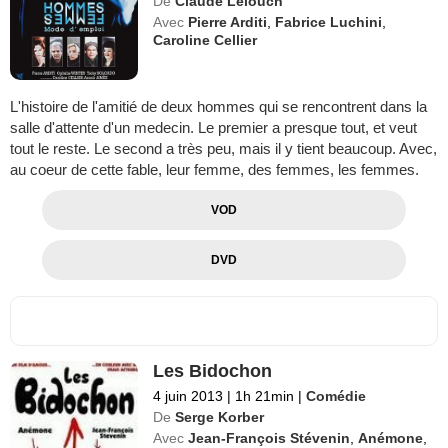
De
Claude Lelouch
Avec
Pierre Arditi
,
Fabrice Luchini
,
Caroline Cellier
L'histoire de l'amitié de deux hommes qui se rencontrent dans la
salle d'attente d'un medecin. Le premier a presque tout, et veut
tout le reste. Le second a très peu, mais il y tient beaucoup. Avec,
au coeur de cette fable, leur femme, des femmes, les femmes.
VOD
DVD
Les Bidochon
4 juin 2013
|
1h 21min
|
Comédie
De
Serge Korber
Avec
Jean-François Stévenin
,
Anémone
,