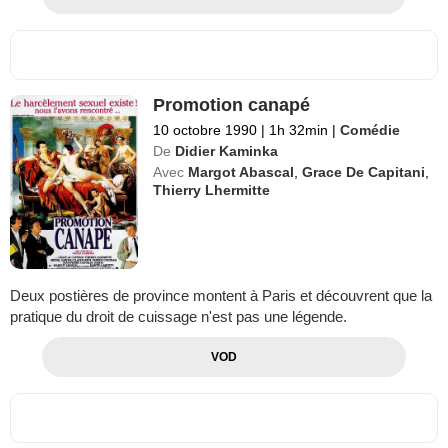
Promotion canapé
10 octobre 1990
|
1h 32min
|
Comédie
De
Didier Kaminka
Avec
Margot Abascal
,
Grace De Capitani
,
Thierry Lhermitte
Deux postières de province montent à Paris et découvrent que la
pratique du droit de cuissage n'est pas une légende.
VOD