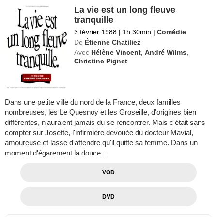
La vie est un long fleuve
tranquille
3 février 1988
|
1h 30min
|
Comédie
De
Étienne Chatiliez
Avec
Hélène Vincent
,
André Wilms
,
Christine Pignet
Dans une petite ville du nord de la France, deux familles
nombreuses, les Le Quesnoy et les Groseille, d'origines bien
différentes, n'auraient jamais du se rencontrer. Mais c'était sans
compter sur Josette, l'infirmière devouée du docteur Mavial,
amoureuse et lasse d'attendre qu'il quitte sa femme. Dans un
moment d'égarement la douce ...
VOD
DVD