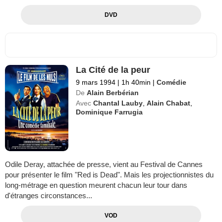
DVD
La Cité de la peur
9 mars 1994
|
1h 40min
|
Comédie
De
Alain Berbérian
Avec
Chantal Lauby
,
Alain Chabat
,
Dominique Farrugia
Odile Deray, attachée de presse, vient au Festival de Cannes
pour présenter le film "Red is Dead". Mais les projectionnistes du
long-métrage en question meurent chacun leur tour dans
d'étranges circonstances...
VOD