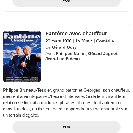
VOD
Fantôme avec chauffeur
20 mars 1996
|
1h 30min
|
Comédie
De
Gérard Oury
Avec
Philippe Noiret
,
Gérard Jugnot
,
Jean-Luc Bideau
Philippe Bruneau-Tessier, grand patron et Georges, son chauffeur,
meurent à vingt-quatre d'heure d'intervalle. Si de leur vivant leur
relation se limitait a quelques phrases, il en est tout autrement
dans l'au-dela, où ils vont devoir apprendre à vivre ensemble sur
un terrain d'égalité.
VOD