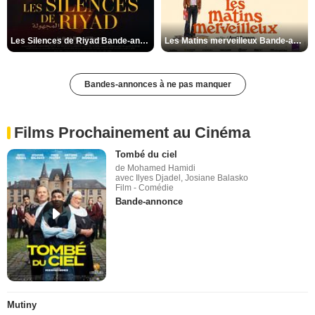
Les Silences de Riyad Bande-annonce VO STFR
Les Matins merveilleux Bande-annonce VF
Bandes-annonces à ne pas manquer
Films Prochainement au Cinéma
Tombé du ciel
de Mohamed Hamidi
avec Ilyes Djadel, Josiane Balasko
Film - Comédie
Bande-annonce
Mutiny