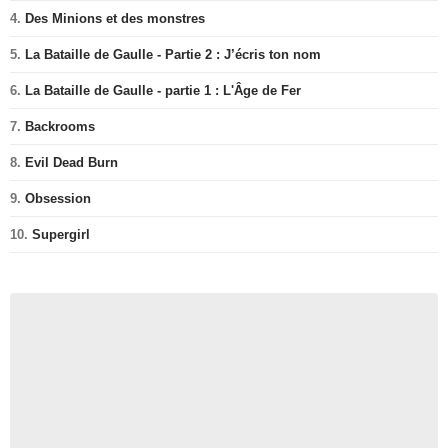
4.
Des Minions et des monstres
5.
La Bataille de Gaulle - Partie 2 : J’écris ton nom
6.
La Bataille de Gaulle - partie 1 : L'Âge de Fer
7.
Backrooms
8.
Evil Dead Burn
9.
Obsession
10.
Supergirl