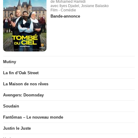
de Mohamed Hamidi
avec Ilyes Djadel, Josiane Balasko
Film - Comédie
Bande-annonce
Mutiny
La fin d’Oak Street
La Maison de nos rêves
Avengers: Doomsday
Soudain
Fantômas – Le nouveau monde
Justin le Juste