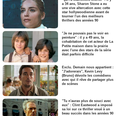
a 34 ans, Sharon Stone a eu
une vive altercation avec cette
star hollywoodienne avant de
tourner l'un des meilleurs
thrillers des années 90
"Je ne pouvais pas le voir en
peinture" : il y a 49 ans, la
cohabitation de cet acteur de La
Petite maison dans la prairie
avec l'une des stars de la série
était parfois difficile
Exclu. Demain nous appartient :
"J'adorerais", Kevin Levy
(Bruno) dévoile les comédiens
avec qui il rêve de partager plus
de scènes
"Tu n'auras plus de souci avec
eux" : Clint Eastwood a imposé
sa loi sur ce thriller voué à un
beau succès dans les années 90