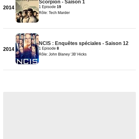
Scorpion - Saison 1
1 Episode
19
2014
Rôle: Tech Marder
NCIS : Enquêtes spéciales - Saison 12
1 Episode
8
2014
Rôle: John Blaney 'JB' Hicks