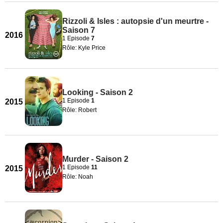
Rizzoli & Isles : autopsie d'un meurtre -
Saison 7
2016
1 Episode
7
Rôle: Kyle Price
Looking - Saison 2
1 Episode
1
2015
Rôle: Robert
Murder - Saison 2
1 Episode
11
2015
Rôle: Noah