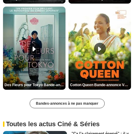
Des Fleurs pour Tokyo Bande-annonce VO STFR
Cotton Queen Bande-annonce VO STFR
Bandes-annonces à ne pas manquer
Toutes les actus Ciné & Séries
"Ça l'a clairement énervé" : il y