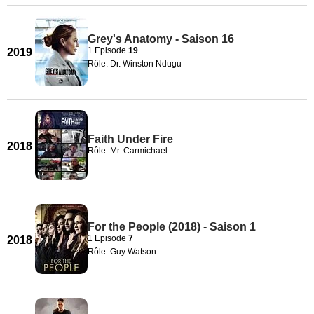
Grey's Anatomy - Saison 16
1 Episode
19
2019
Rôle: Dr. Winston Ndugu
Faith Under Fire
2018
Rôle: Mr. Carmichael
For the People (2018) - Saison 1
1 Episode
7
2018
Rôle: Guy Watson