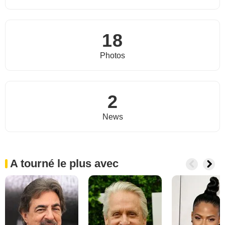
18
Photos
2
News
A tourné le plus avec