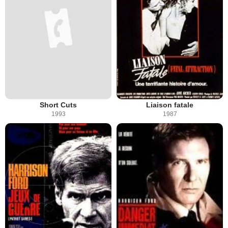
Short Cuts
Liaison fatale
1993
1987