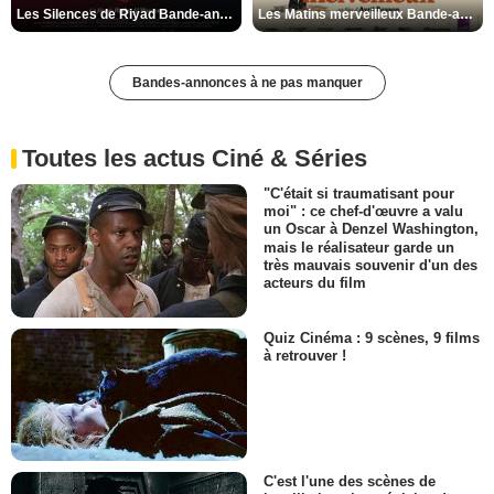
Les Silences de Riyad Bande-annonce VO STFR
Les Matins merveilleux Bande-annonce VF
Bandes-annonces à ne pas manquer
Toutes les actus Ciné & Séries
"C'était si traumatisant pour
moi" : ce chef-d'œuvre a valu
un Oscar à Denzel Washington,
mais le réalisateur garde un
très mauvais souvenir d'un des
acteurs du film
Quiz Cinéma : 9 scènes, 9 films
à retrouver !
C'est l'une des scènes de