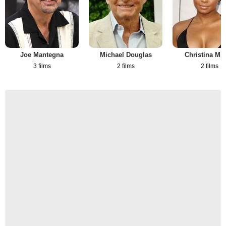
Joe Mantegna
Michael Douglas
Christina Mil
3 films
2 films
2 films