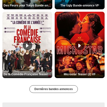
Des Fleurs pour Tokyo Bande-annonce VO STFR
The Ugly Bande-annonce VF
De la Comédie-Française Teaser (3) VF
Microstar Teaser (2) VF
Dernières bandes annonces