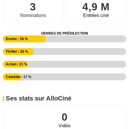
3
4,9 M
Nominations
Entrées ciné
GENRES DE PRÉDILECTION
Drame : 36 %
Thriller : 26 %
Action : 21 %
Comédie : 17 %
Ses stats sur AlloCiné
0
Vidéo