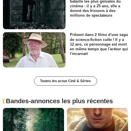
bataille les plus géniales du
cinéma : il y a 25 ans, elle a
donné des frissons à des
millions de spectateurs
Présent dans 2 films d'une saga
de science-fiction culte ! Il y a
12 ans, ce personnage est mort
en même temps que l'acteur qui
l'incarnait
Toutes les actus Ciné & Séries
Bandes-annonces les plus récentes