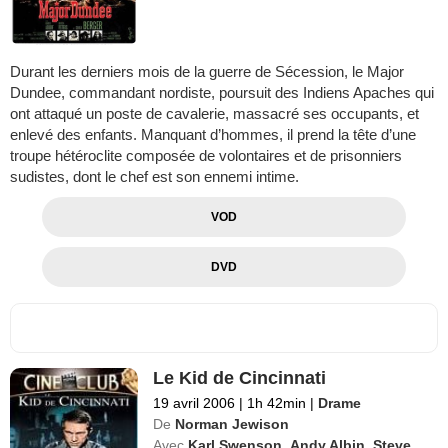
Durant les derniers mois de la guerre de Sécession, le Major
Dundee, commandant nordiste, poursuit des Indiens Apaches qui
ont attaqué un poste de cavalerie, massacré ses occupants, et
enlevé des enfants. Manquant d’hommes, il prend la tête d’une
troupe hétéroclite composée de volontaires et de prisonniers
sudistes, dont le chef est son ennemi intime.
VOD
DVD
Le Kid de Cincinnati
19 avril 2006
|
1h 42min
|
Drame
De
Norman Jewison
Avec
Karl Swenson
,
Andy Albin
,
Steve