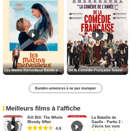
Les Matins merveilleux Bande-annonce VF
De la Comédie-Française Teaser VF
Bandes-annonces à ne pas manquer
Meilleurs films à l'affiche
Kill Bill: The Whole
La Bataille de
Bloody Affair
Gaulle - Partie 2 :
J’écris ton nom
4,6