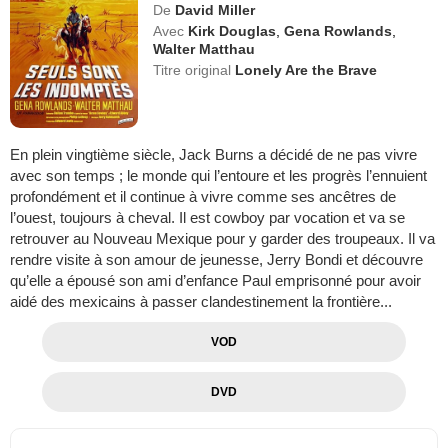
De
David Miller
Avec
Kirk Douglas
,
Gena Rowlands
,
Walter Matthau
Titre original
Lonely Are the Brave
En plein vingtième siècle, Jack Burns a décidé de ne pas vivre
avec son temps ; le monde qui l’entoure et les progrès l’ennuient
profondément et il continue à vivre comme ses ancêtres de
l’ouest, toujours à cheval. Il est cowboy par vocation et va se
retrouver au Nouveau Mexique pour y garder des troupeaux. Il va
rendre visite à son amour de jeunesse, Jerry Bondi et découvre
qu’elle a épousé son ami d’enfance Paul emprisonné pour avoir
aidé des mexicains à passer clandestinement la frontière...
VOD
DVD