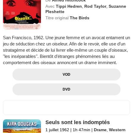
Avec
Tippi Hedren
,
Rod Taylor
,
Suzanne
Pleshette
Titre original
The Birds
San Francisco, 1962. Une jeune femme et un avocat entament un
jeu de séduction chez un oiseleur. Afin de le revoir, elle use d’un
stratagème et décide de lui livrer elle-même un couple d’oiseaux,
"les inséparables". Bientôt d’étranges phénomènes liés au
comportement des oiseaux annoncent un drame imminent.
VOD
DVD
Seuls sont les indomptés
1 juillet 1962
|
1h 47min
|
Drame
,
Western