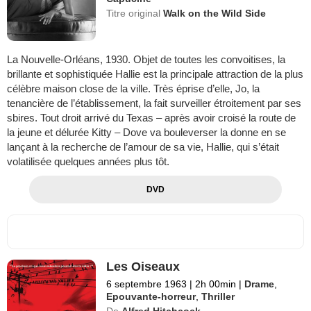
Titre original
Walk on the Wild Side
La Nouvelle-Orléans, 1930. Objet de toutes les convoitises, la
brillante et sophistiquée Hallie est la principale attraction de la plus
célèbre maison close de la ville. Très éprise d’elle, Jo, la
tenancière de l’établissement, la fait surveiller étroitement par ses
sbires. Tout droit arrivé du Texas – après avoir croisé la route de
la jeune et délurée Kitty – Dove va bouleverser la donne en se
lançant à la recherche de l’amour de sa vie, Hallie, qui s’était
volatilisée quelques années plus tôt.
DVD
Les Oiseaux
6 septembre 1963
|
2h 00min
|
Drame
,
Epouvante-horreur
,
Thriller
De
Alfred Hitchcock