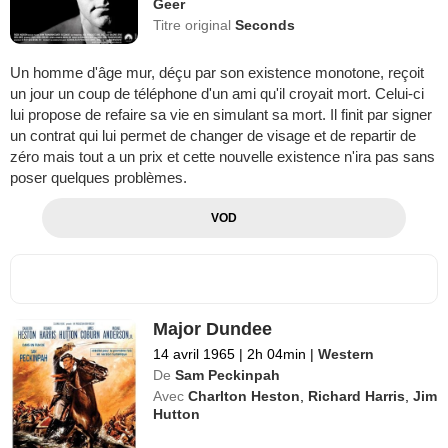
Geer
Titre original
Seconds
Un homme d'âge mur, déçu par son existence monotone, reçoit
un jour un coup de téléphone d'un ami qu'il croyait mort. Celui-ci
lui propose de refaire sa vie en simulant sa mort. Il finit par signer
un contrat qui lui permet de changer de visage et de repartir de
zéro mais tout a un prix et cette nouvelle existence n'ira pas sans
poser quelques problèmes.
VOD
Major Dundee
14 avril 1965
|
2h 04min
|
Western
De
Sam Peckinpah
Avec
Charlton Heston
,
Richard Harris
,
Jim
Hutton