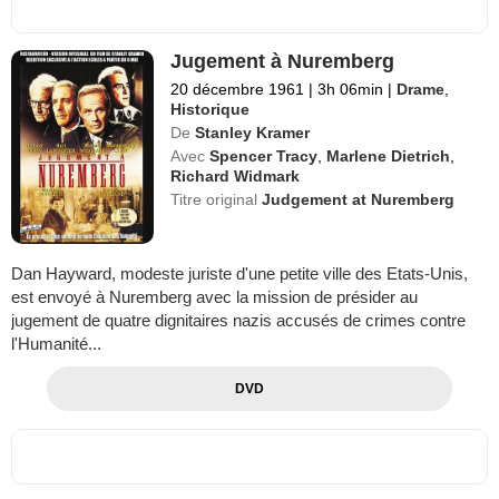
Jugement à Nuremberg
20 décembre 1961
|
3h 06min
|
Drame
,
Historique
De
Stanley Kramer
Avec
Spencer Tracy
,
Marlene Dietrich
,
Richard Widmark
Titre original
Judgement at Nuremberg
Dan Hayward, modeste juriste d'une petite ville des Etats-Unis,
est envoyé à Nuremberg avec la mission de présider au
jugement de quatre dignitaires nazis accusés de crimes contre
l'Humanité...
DVD