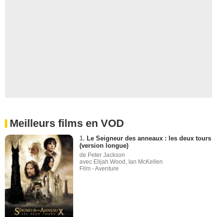
Meilleurs films en VOD
1.
Le Seigneur des anneaux : les deux tours
(version longue)
de Peter Jackson
avec Elijah Wood, Ian McKellen
Film - Aventure