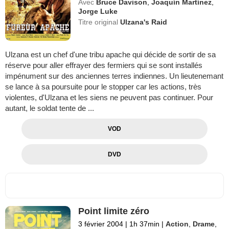
Avec
Bruce Davison
,
Joaquín Martínez
,
Jorge Luke
Titre original
Ulzana's Raid
Ulzana est un chef d'une tribu apache qui décide de sortir de sa
réserve pour aller effrayer des fermiers qui se sont installés
impénument sur des anciennes terres indiennes. Un lieutenemant
se lance à sa poursuite pour le stopper car les actions, très
violentes, d'Ulzana et les siens ne peuvent pas continuer. Pour
autant, le soldat tente de ...
VOD
DVD
Point limite zéro
3 février 2004
|
1h 37min
|
Action
,
Drame
,