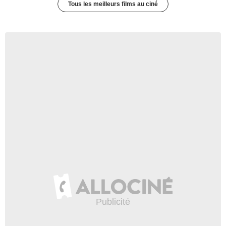
Tous les meilleurs films au ciné