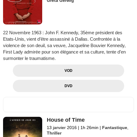
Greta Gerwig
22 Novembre 1963 : John F. Kennedy, 35ème président des
Etats-Unis, vient d’être assassiné à Dallas. Confrontée à la
violence de son deuil, sa veuve, Jacqueline Bouvier Kennedy,
First Lady admirée pour son élégance et sa culture, tente d’en
surmonter le traumatisme.
VOD
DVD
House of Time
13 janvier 2016
|
1h 26min
|
Fantastique
,
Thriller