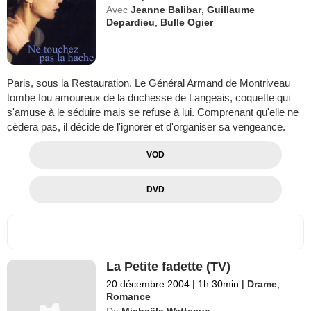
Avec
Jeanne Balibar
,
Guillaume
Depardieu
,
Bulle Ogier
Paris, sous la Restauration. Le Général Armand de Montriveau
tombe fou amoureux de la duchesse de Langeais, coquette qui
s'amuse à le séduire mais se refuse à lui. Comprenant qu'elle ne
cèdera pas, il décide de l'ignorer et d'organiser sa vengeance.
VOD
DVD
La Petite fadette (TV)
20 décembre 2004
|
1h 30min
|
Drame
,
Romance
De
Michaëla Watteaux