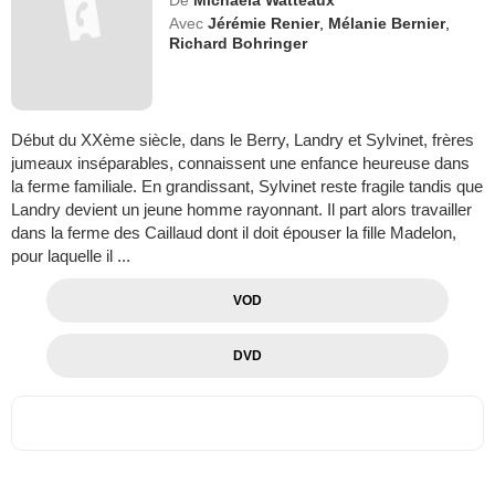
Avec
Jérémie Renier
,
Mélanie Bernier
,
Richard Bohringer
Début du XXème siècle, dans le Berry, Landry et Sylvinet, frères
jumeaux inséparables, connaissent une enfance heureuse dans
la ferme familiale. En grandissant, Sylvinet reste fragile tandis que
Landry devient un jeune homme rayonnant. Il part alors travailler
dans la ferme des Caillaud dont il doit épouser la fille Madelon,
pour laquelle il ...
VOD
DVD