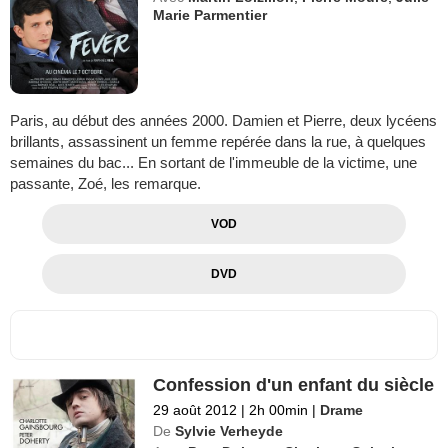
Marie Parmentier
Paris, au début des années 2000. Damien et Pierre, deux lycéens
brillants, assassinent un femme repérée dans la rue, à quelques
semaines du bac... En sortant de l'immeuble de la victime, une
passante, Zoé, les remarque.
VOD
DVD
Confession d'un enfant du siècle
29 août 2012
|
2h 00min
|
Drame
De
Sylvie Verheyde