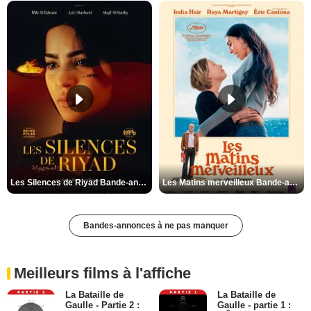
Les Silences de Riyad Bande-annonce VO STFR
Les Matins merveilleux Bande-annonce VF
Bandes-annonces à ne pas manquer
Meilleurs films à l'affiche
La Bataille de
La Bataille de
Gaulle - Partie 2 :
Gaulle - partie 1 :