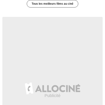
Tous les meilleurs films au ciné