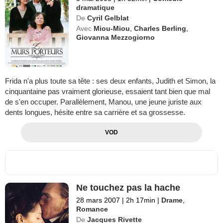
dramatique
De
Cyril Gelblat
Avec
Miou-Miou
,
Charles Berling
,
Giovanna Mezzogiorno
Frida n'a plus toute sa tête : ses deux enfants, Judith et Simon, la
cinquantaine pas vraiment glorieuse, essaient tant bien que mal
de s'en occuper. Parallèlement, Manou, une jeune juriste aux
dents longues, hésite entre sa carrière et sa grossesse.
VOD
Ne touchez pas la hache
28 mars 2007
|
2h 17min
|
Drame
,
Romance
De
Jacques Rivette