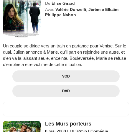
De
Élise Girard
Avec
Valérie Donzelli
,
Jérémie Elkaïm
,
Philippe Nahon
Un couple se dirige vers un train en partance pour Venise. Sur le
quai, Julien annonce à Marie, qu’il part en rejoindre une autre, et
s’en va la laissant seule, enceinte. Bouleversée, Marie se refuse
d’emblée à être victime de cette situation.
VOD
DVD
Les Murs porteurs
8 mai 2008
|
1h 32min
|
Comédie