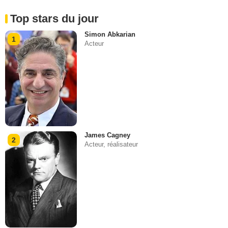
Top stars du jour
Simon Abkarian
1
Acteur
James Cagney
2
Acteur, réalisateur