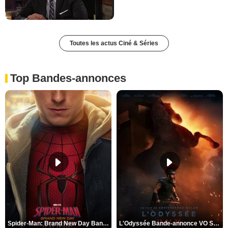
Toutes les actus Ciné & Séries
Top Bandes-annonces
Spider-Man: Brand New Day Bande-annonce VO STFR
L'Odyssée Bande-annonce VO STFR