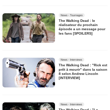
News - Tournages
The Walking Dead : le
réalisateur du prochain
épisode a un message pour
les fans [SPOILERS]
News - Interviews
The Walking Dead : "Rick est
prêt à mourir" dans la saison
8 selon Andrew Lincoln
[INTERVIEW]
News - Interviews
The Walking Dead : "Le