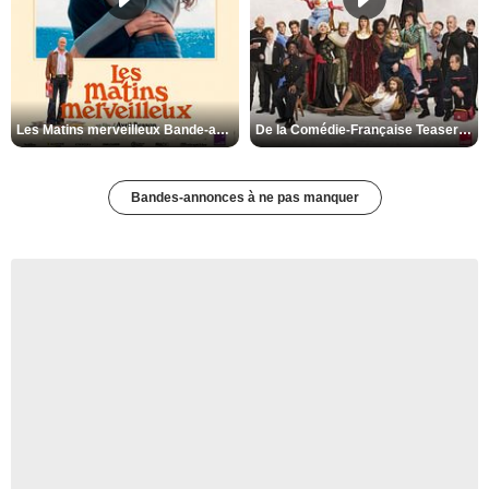
Les Matins merveilleux Bande-annonce VF
De la Comédie-Française Teaser VF
Bandes-annonces à ne pas manquer