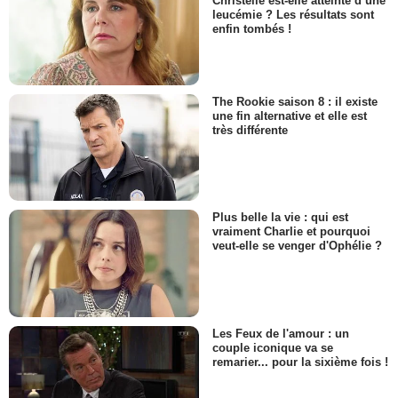
Christelle est-elle atteinte d’une
leucémie ? Les résultats sont
enfin tombés !
The Rookie saison 8 : il existe
une fin alternative et elle est
très différente
Plus belle la vie : qui est
vraiment Charlie et pourquoi
veut-elle se venger d'Ophélie ?
Les Feux de l'amour : un
couple iconique va se
remarier... pour la sixième fois !