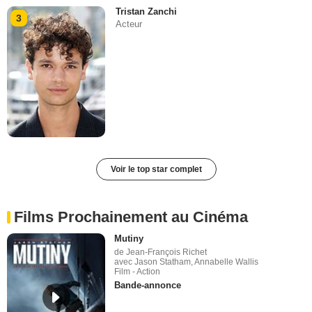
Tristan Zanchi
3
Acteur
Voir le top star complet
Films Prochainement au Cinéma
Mutiny
de Jean-François Richet
avec Jason Statham, Annabelle Wallis
Film - Action
Bande-annonce