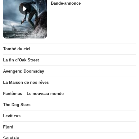
Bande-annonce
Tombé du ciel
La fin d’Oak Street
Avengers: Doomsday
La Maison de nos rêves
Fantômas – Le nouveau monde
The Dog Stars
Leviticus
Fjord
Soudain