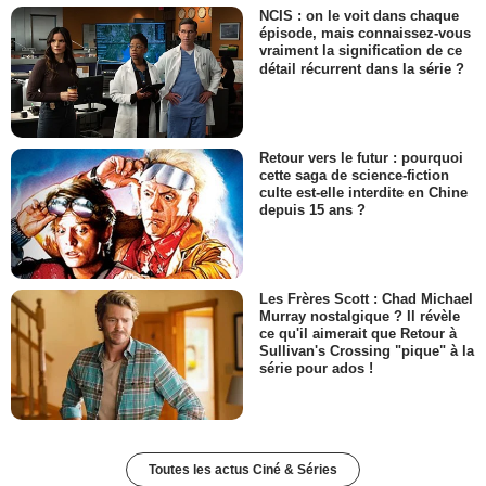
NCIS : on le voit dans chaque
épisode, mais connaissez-vous
vraiment la signification de ce
détail récurrent dans la série ?
Retour vers le futur : pourquoi
cette saga de science-fiction
culte est-elle interdite en Chine
depuis 15 ans ?
Les Frères Scott : Chad Michael
Murray nostalgique ? Il révèle
ce qu'il aimerait que Retour à
Sullivan's Crossing "pique" à la
série pour ados !
Toutes les actus Ciné & Séries