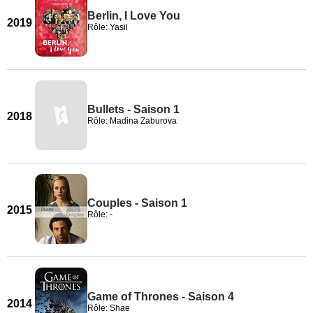
Berlin, I Love You
2019
Rôle: Yasil
Bullets - Saison 1
2018
Rôle: Madina Zaburova
Couples - Saison 1
2015
Rôle: -
Game of Thrones - Saison 4
2014
Rôle: Shae