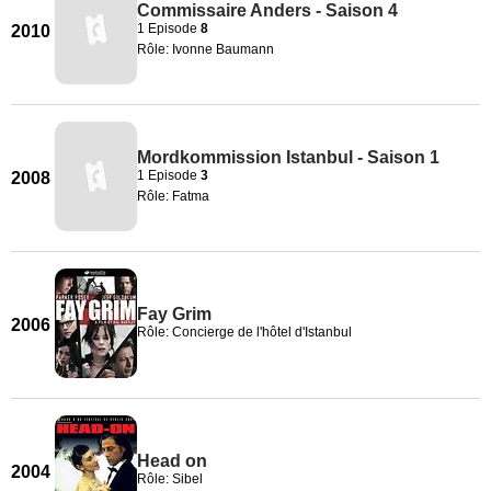
Commissaire Anders - Saison 4
1 Episode
8
2010
Rôle: Ivonne Baumann
Mordkommission Istanbul - Saison 1
1 Episode
3
2008
Rôle: Fatma
Fay Grim
2006
Rôle: Concierge de l'hôtel d'Istanbul
Head on
2004
Rôle: Sibel