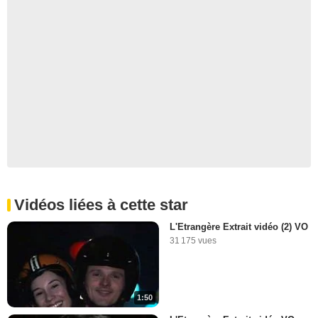
Vidéos liées à cette star
L'Etrangère Extrait vidéo (2) VO
31 175 vues
1:50