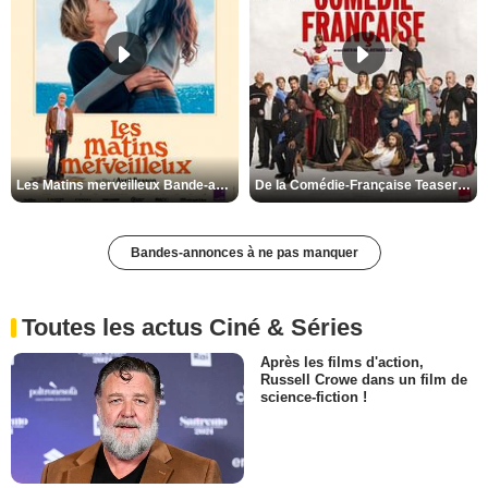
Les Matins merveilleux Bande-annonce VF
De la Comédie-Française Teaser VF
Bandes-annonces à ne pas manquer
Toutes les actus Ciné & Séries
Après les films d'action,
Russell Crowe dans un film de
science-fiction !