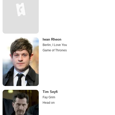
Iwan Rheon
Berlin, I Love You
Game of Thrones
Tim Seyfi
Fay Grim
Head on