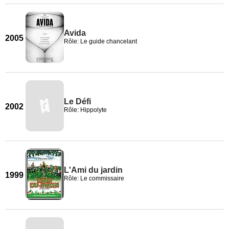
Avida
2005
Rôle: Le guide chancelant
Le Défi
2002
Rôle: Hippolyte
L'Ami du jardin
1999
Rôle: Le commissaire