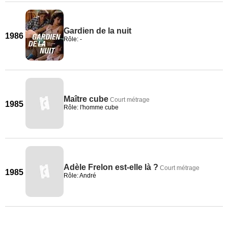
Gardien de la nuit
1986
Rôle: -
Maître cube
Court métrage
1985
Rôle: l'homme cube
Adèle Frelon est-elle là ?
Court métrage
1985
Rôle: André