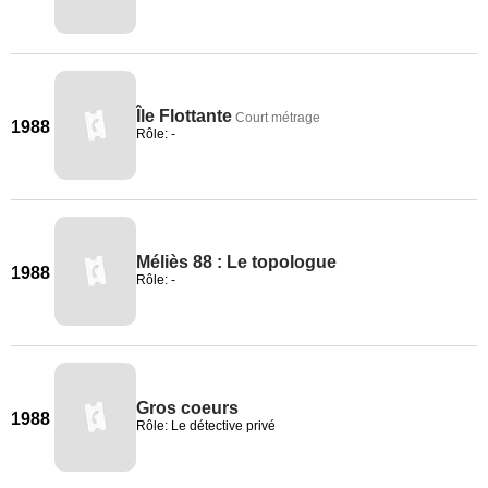
Île Flottante
Court métrage
1988
Rôle: -
Méliès 88 : Le topologue
1988
Rôle: -
Gros coeurs
1988
Rôle: Le détective privé