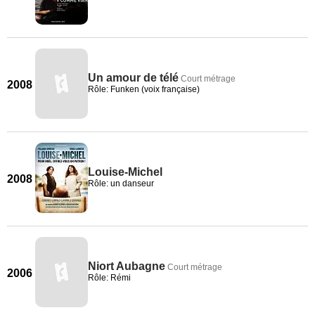
Un amour de télé
Court métrage
2008
Rôle: Funken (voix française)
Louise-Michel
2008
Rôle: un danseur
Niort Aubagne
Court métrage
2006
Rôle: Rémi