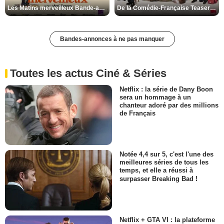
Les Matins merveilleux Bande-annonce VF
De la Comédie-Française Teaser VF
Bandes-annonces à ne pas manquer
Toutes les actus Ciné & Séries
Netflix : la série de Dany Boon
sera un hommage à un
chanteur adoré par des millions
de Français
Notée 4,4 sur 5, c'est l'une des
meilleures séries de tous les
temps, et elle a réussi à
surpasser Breaking Bad !
Netflix + GTA VI : la plateforme