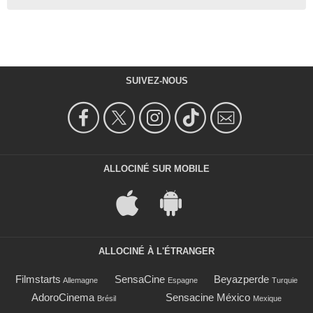
SUIVEZ-NOUS
ALLOCINÉ SUR MOBILE
ALLOCINÉ À L'ÉTRANGER
Filmstarts
SensaCine
Beyazperde
Allemagne
Espagne
Turquie
AdoroCinema
Sensacine México
Brésil
Mexique