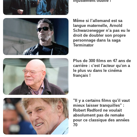
injustement oublié !
Même si l’allemand est sa
langue maternelle, Arnold
Schwarzenegger n’a pas eu le
droit de doubler son propre
personnage dans la saga
Terminator
Plus de 300 films en 47 ans de
carrière : c'est l'acteur qu'on a
le plus vu dans le cinéma
français !
"Il y a certains films qu'il vaut
mieux laisser tranquilles" :
Robert Redford ne voulait
absolument pas de remake
pour ce classique des années
70