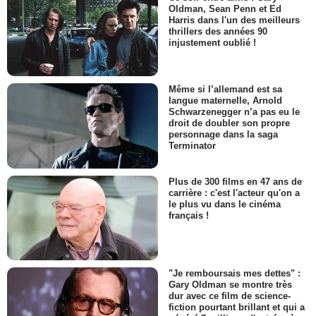
Oldman, Sean Penn et Ed
Harris dans l'un des meilleurs
thrillers des années 90
injustement oublié !
Même si l’allemand est sa
langue maternelle, Arnold
Schwarzenegger n’a pas eu le
droit de doubler son propre
personnage dans la saga
Terminator
Plus de 300 films en 47 ans de
carrière : c'est l'acteur qu'on a
le plus vu dans le cinéma
français !
"Je remboursais mes dettes" :
Gary Oldman se montre très
dur avec ce film de science-
fiction pourtant brillant et qui a