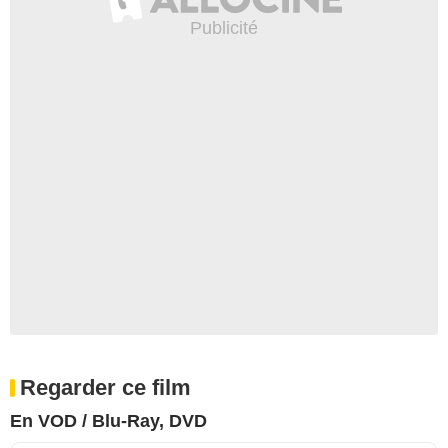
Regarder ce film
En VOD / Blu-Ray, DVD