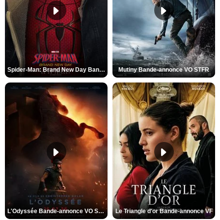
Spider-Man: Brand New Day Bande-annonce VO STFR
Mutiny Bande-annonce VO STFR
L'Odyssée Bande-annonce VO STFR
Le Triangle d'or Bande-annonce VF