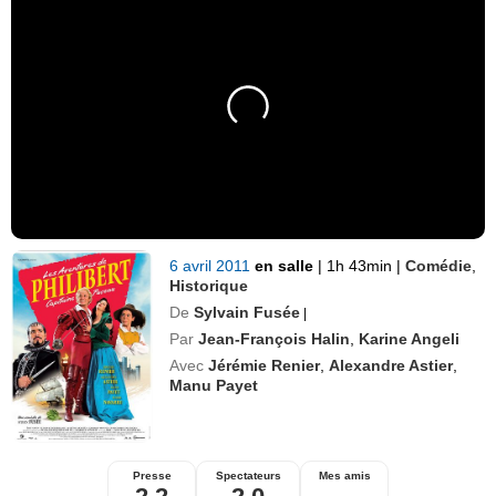
6 avril 2011
en salle
|
1h 43min
|
Comédie
,
Historique
De
Sylvain Fusée
|
Par
Jean-François Halin
,
Karine Angeli
Avec
Jérémie Renier
,
Alexandre Astier
,
Manu Payet
Presse
Spectateurs
Mes amis