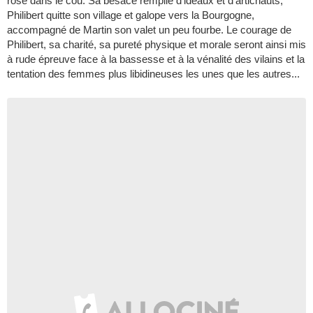
rose dans le cou. Sa besace remplie d’idéaux et d’artichauts,
Philibert quitte son village et galope vers la Bourgogne,
accompagné de Martin son valet un peu fourbe. Le courage de
Philibert, sa charité, sa pureté physique et morale seront ainsi mis
à rude épreuve face à la bassesse et à la vénalité des vilains et la
tentation des femmes plus libidineuses les unes que les autres...