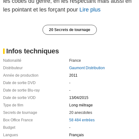
les codes du genre, en les respectant mais aussi en
les pointant et les forçant pour
Lire plus
20 Secrets de tournage
Infos techniques
Nationalité
France
Distributeur
Gaumont Distribution
Année de production
2011
Date de sortie DVD
-
Date de sortie Blu-ray
-
Date de sortie VOD
13/04/2015
Type de film
Long métrage
Secrets de tournage
20 anecdotes
Box Office France
58 484 entrées
Budget
-
Langues
Français