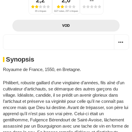
2,2
2,0
--
19 critiques
1127 notes, 237 critiques
VOD
Synopsis
Royaume de France, 1550, en Bretagne.
Philibert, robuste gaillard d’une vingtaine d’années, fils aîné d’un
cultivateur d’artichauts, se démarque des autres garçons du
village. Idéaliste, candide, il se prédit un avenir glorieux dans
l’artichaut et préserve sa virginité pour celle qu’il ne connaît pas
encore mais que Dieu lui destine. Avant de trépasser, son père lui
apprend qu’il n’est pas son vrai père. Celui-ci était un
gentilhomme, Fulgence Bérendourt de Saint-Avoise, lâchement
assassiné par un Bourguignon avec une tache de vin en forme de