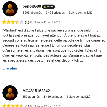
benoitG80
3 593 abonnés
1 464 critiques
Suivre son activité
3,5
Publiée le 11 avril 2011
"Philibert" est d'autant plus une sacrée surprise, que selon moi
tout laissait présager du navet attendu ! À prendre avant tout au
second voire au troisième degré, cette parodie de film de capes et
d'épées est tout sauf sérieuse ! L'humour décalé est plus
qu'assumé et les situations n'en sont que trop drôles ! Des clins
d'oeil en veux-tu, en voilà, des acteurs qui s'amusent autant que
les spectateurs, des costumes et des décor kitch ...
Lire plus
MC4815162342
450 abonnés
1 489 critiques
Suivre son activité
4,5
Publiée le 27 avril 2013