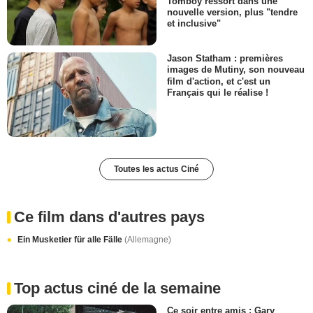
Tomboy ressort dans une
nouvelle version, plus "tendre
et inclusive"
Jason Statham : premières
images de Mutiny, son nouveau
film d'action, et c'est un
Français qui le réalise !
Toutes les actus Ciné
Ce film dans d'autres pays
Ein Musketier für alle Fälle
(Allemagne)
Top actus ciné de la semaine
Ce soir entre amis : Gary