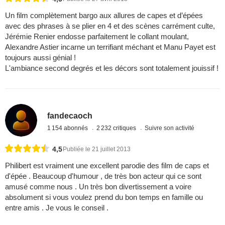
Un film complètement bargo aux allures de capes et d’épées
avec des phrases à se plier en 4 et des scènes carrément culte,
Jérémie Renier endosse parfaitement le collant moulant,
Alexandre Astier incarne un terrifiant méchant et Manu Payet est
toujours aussi génial !
L'ambiance second degrés et les décors sont totalement jouissif !
fandecaoch
1 154 abonnés
2 232 critiques
Suivre son activité
4,5
Publiée le 21 juillet 2013
Philibert est vraiment une excellent parodie des film de caps et
d'épée . Beaucoup d'humour , de très bon acteur qui ce sont
amusé comme nous . Un très bon divertissement a voire
absolument si vous voulez prend du bon temps en famille ou
entre amis . Je vous le conseil .