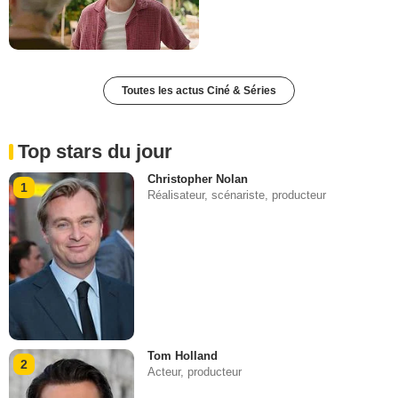
Toutes les actus Ciné & Séries
Top stars du jour
Christopher Nolan
1
Réalisateur, scénariste, producteur
Tom Holland
2
Acteur, producteur