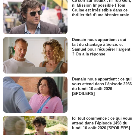
Ce soir sur Netflix : ni Top Gun,
ni Mission Impossible ! Tom
Cruise est irrésistible dans ce
thriller tiré d’une histoire vraie
Demain nous appartient : qui
fait du chantage à Soizic et
Samuel pour récupérer l'argent
? On a la réponse
Demain nous appartient : ce qui
vous attend dans l'épisode 2266
du lundi 10 août 2026
[SPOILERS]
Ici tout commence : ce qui vous
attend dans l'épisode 1498 du
lundi 10 août 2026 [SPOILERS]