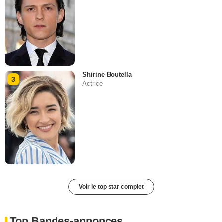
Shirine Boutella
3
Actrice
Voir le top star complet
Top Bandes-annonces