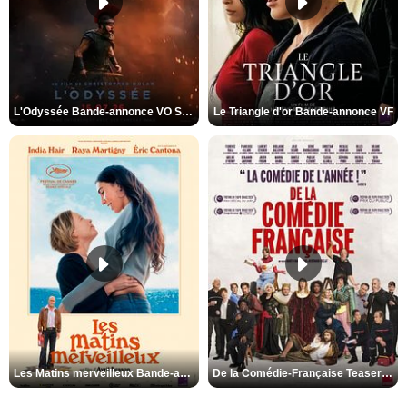
L'Odyssée Bande-annonce VO STFR
Le Triangle d'or Bande-annonce VF
Les Matins merveilleux Bande-annonce VF
De la Comédie-Française Teaser VF