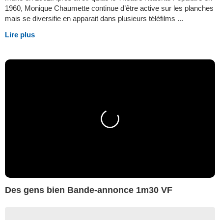
1960, Monique Chaumette continue d’être active sur les planches
mais se diversifie en apparait dans plusieurs téléfilms ...
Lire plus
Des gens bien Bande-annonce 1m30 VF