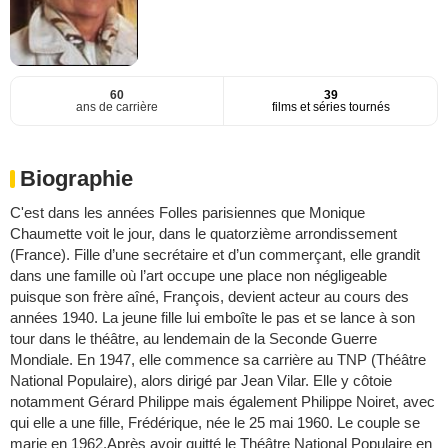
60
39
ans de carrière
films et séries tournés
Biographie
C'est dans les années Folles parisiennes que Monique
Chaumette voit le jour, dans le quatorzième arrondissement
(France). Fille d’une secrétaire et d’un commerçant, elle grandit
dans une famille où l’art occupe une place non négligeable
puisque son frère aîné, François, devient acteur au cours des
années 1940. La jeune fille lui emboîte le pas et se lance à son
tour dans le théâtre, au lendemain de la Seconde Guerre
Mondiale. En 1947, elle commence sa carrière au TNP (Théâtre
National Populaire), alors dirigé par Jean Vilar. Elle y côtoie
notamment Gérard Philippe mais également Philippe Noiret, avec
qui elle a une fille, Frédérique, née le 25 mai 1960. Le couple se
marie en 1962.Après avoir quitté le Théâtre National Populaire en