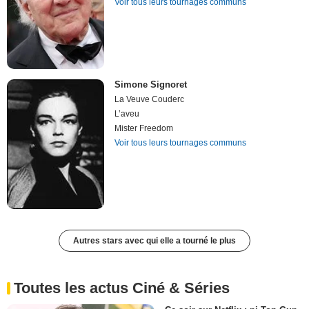
Voir tous leurs tournages communs
Simone Signoret
La Veuve Couderc
L’aveu
Mister Freedom
Voir tous leurs tournages communs
Autres stars avec qui elle a tourné le plus
Toutes les actus Ciné & Séries