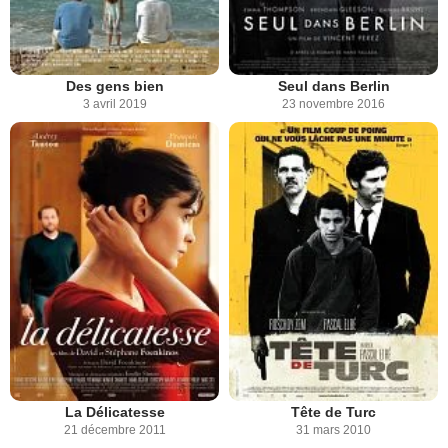
Des gens bien
Seul dans Berlin
3 avril 2019
23 novembre 2016
La Délicatesse
Tête de Turc
21 décembre 2011
31 mars 2010