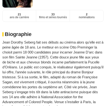
21
33
2
ans de carrière
films et séries tournés
nominations
Biographie
Jean Dorothy Seberg fait ses débuts au cinéma alors qu’elle est à
peine âgée de 18 ans. Le metteur en scène Otto Preminger la
choisit parmi 18 000 candidates pour incarner Jeanne D’arc dans
son film Sainte Jeanne (1957). Cette douce jeune fille aux yeux
de biche et aux cheveux blonds incarne parfaitement la Pucelle
d’Orléans. Le public est conquis, le réalisateur également puisqu’il
lui offre, l’année suivante, le rôle principal du drame Bonjour
tristesse. Si à sa sortie, le film, adapté du roman de Françoise
Sagan, est vivement critiqué, il ouvrira néanmoins à la jeune
comédienne les portes du septième art. Côté vie privée, Jean
Seberg s’engage très tôt dans la lutte antiracisme puisque dès
ses 14 ans elle adhère à National Association for the
Advancement of Colored People. Venue s’installer à Paris, la