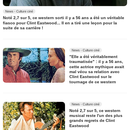
News - Culture ciné
Noté 2,7 sur 5, ce western sorti il y a 56 ans a été un véritable
fiasco pour Clint Eastwood... Il en a tiré une leçon pour la
suite de sa carrière !
News - Culture ciné
"Elle a été véritablement
traumatisée" : il y a 56 ans,
cette actrice mythique avait
mal vécu sa relation avec
Clint Eastwood sur le
tournage de ce western
News - Culture ciné
Noté 2,7 sur 5, ce western
musical reste l'un des plus
grands regrets de Clint
Eastwood