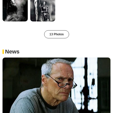
13 Photos
News