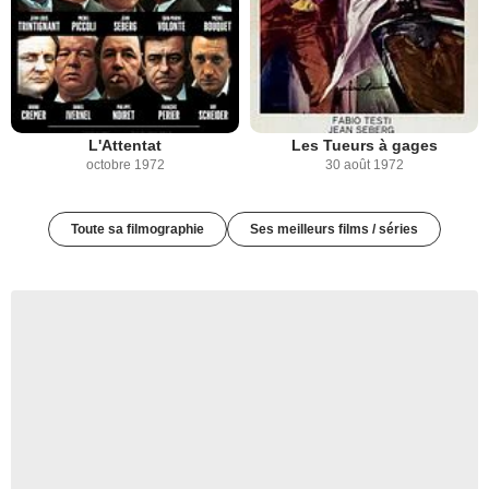
L'Attentat
Les Tueurs à gages
octobre 1972
30 août 1972
Toute sa filmographie
Ses meilleurs films / séries