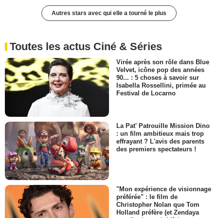
Autres stars avec qui elle a tourné le plus
Toutes les actus Ciné & Séries
Virée après son rôle dans Blue
Velvet, icône pop des années
90... : 5 choses à savoir sur
Isabella Rossellini, primée au
Festival de Locarno
La Pat' Patrouille Mission Dino
: un film ambitieux mais trop
effrayant ? L'avis des parents
des premiers spectateurs !
"Mon expérience de visionnage
préférée" : le film de
Christopher Nolan que Tom
Holland préfère (et Zendaya