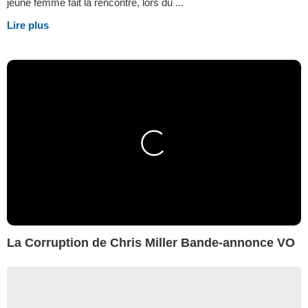
jeune femme fait la rencontre, lors du ...
Lire plus
La Corruption de Chris Miller Bande-annonce VO