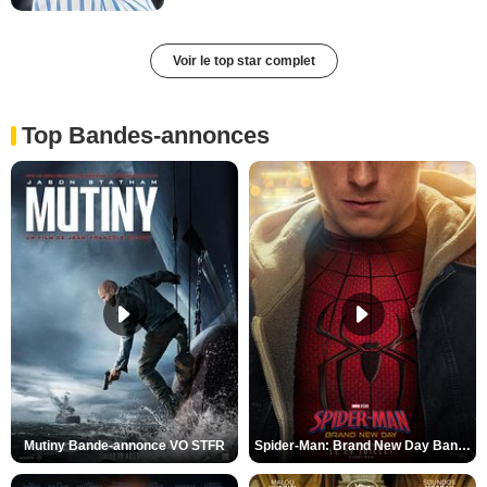
Voir le top star complet
Top Bandes-annonces
Mutiny Bande-annonce VO STFR
Spider-Man: Brand New Day Bande-annonce VO STFR