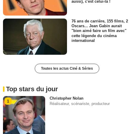
aussi), c'est celui-là !
76 ans de carrière, 155 films, 2
Oscars... Jean Gabin aurait
"bien aimé faire un film avec"
cette légende du cinéma
international
Toutes les actus Ciné & Séries
Top stars du jour
Christopher Nolan
1
Réalisateur, scénariste, producteur