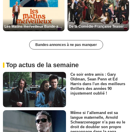
Les Matins merveilleux Bande-annonce VF
De la Comédie-Française Teaser VF
Bandes-annonces à ne pas manquer
Top actus de la semaine
Ce soir entre amis : Gary
Oldman, Sean Penn et Ed
Harris dans l'un des meilleurs
thrillers des années 90
injustement oublié !
Même si l’allemand est sa
langue maternelle, Arnold
Schwarzenegger n’a pas eu le
droit de doubler son propre
personnage dans la saga