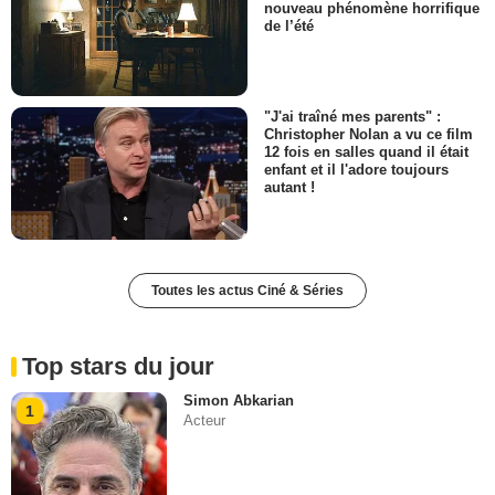
nouveau phénomène horrifique
de l’été
"J'ai traîné mes parents" :
Christopher Nolan a vu ce film
12 fois en salles quand il était
enfant et il l'adore toujours
autant !
Toutes les actus Ciné & Séries
Top stars du jour
Simon Abkarian
1
Acteur