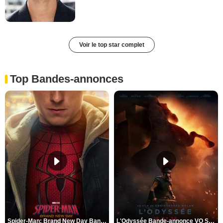
Voir le top star complet
Top Bandes-annonces
Spider-Man: Brand New Day Bande-annonce VO STFR
L'Odyssée Bande-annonce VO STFR