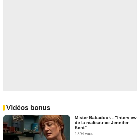
Vidéos bonus
Mister Babadook - "Interview
de la réalisatrice Jennifer
Kent"
1 394 vues