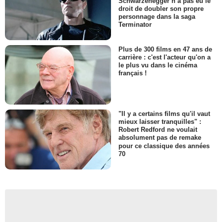
Schwarzenegger n’a pas eu le
droit de doubler son propre
personnage dans la saga
Terminator
Plus de 300 films en 47 ans de
carrière : c'est l'acteur qu'on a
le plus vu dans le cinéma
français !
"Il y a certains films qu'il vaut
mieux laisser tranquilles" :
Robert Redford ne voulait
absolument pas de remake
pour ce classique des années
70