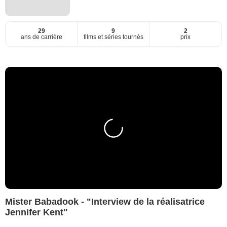
29
9
2
ans de carrière
films et séries tournés
prix
Mister Babadook - "Interview de la réalisatrice
Jennifer Kent"