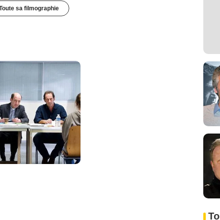
Toute sa filmographie
To