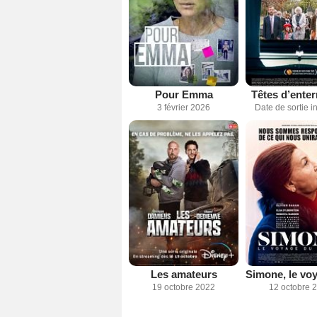
Pour Emma
Têtes d’ente
3 février 2026
Date de sortie 
Les amateurs
19 octobre 2022
12 octobre 