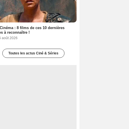
Cinéma : 8 films de ces 10 dernières
s à reconnaître !
6 août 2026
Toutes les actus Ciné & Séries