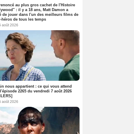
 renoncé au plus gros cachet de l'Histoire
lywood" : il y a 18 ans, Matt Damon a
é de jouer dans l'un des meilleurs films de
-héros de tous les temps
6 août 2026
n nous appartient : ce qui vous attend
l'épisode 2265 du vendredi 7 août 2026
ILERS]
6 août 2026