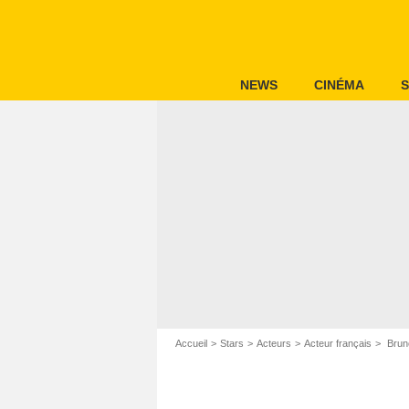
NEWS
CINÉMA
S
Accueil
Stars
Acteurs
Acteur français
Brun