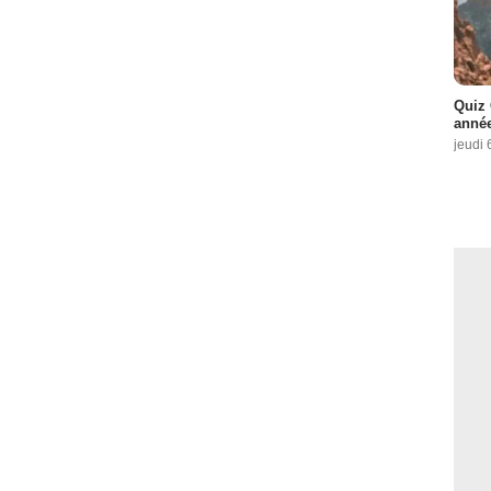
Quiz 
année
jeudi 