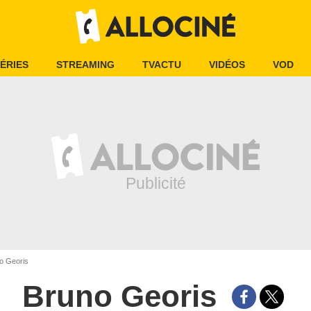
ÉRIES
STREAMING
TVACTU
VIDÉOS
VOD
o Georis
Bruno Georis