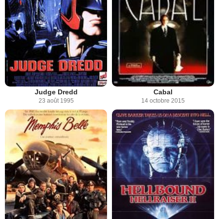
Judge Dredd
Cabal
23 août 1995
14 octobre 2015