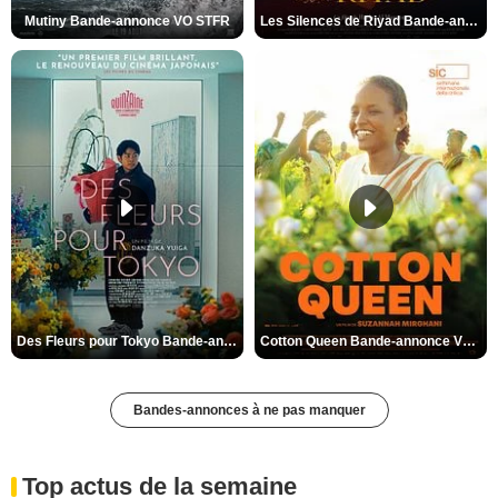
Mutiny Bande-annonce VO STFR
Les Silences de Riyad Bande-annonce VO STFR
Des Fleurs pour Tokyo Bande-annonce VO STFR
Cotton Queen Bande-annonce VO STFR
Bandes-annonces à ne pas manquer
Top actus de la semaine