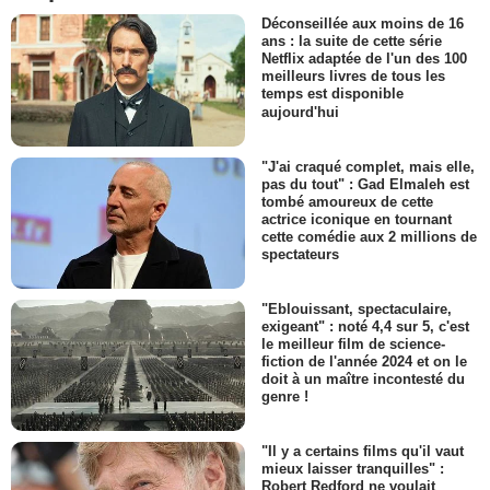
Déconseillée aux moins de 16
ans : la suite de cette série
Netflix adaptée de l'un des 100
meilleurs livres de tous les
temps est disponible
aujourd'hui
"J'ai craqué complet, mais elle,
pas du tout" : Gad Elmaleh est
tombé amoureux de cette
actrice iconique en tournant
cette comédie aux 2 millions de
spectateurs
"Eblouissant, spectaculaire,
exigeant" : noté 4,4 sur 5, c'est
le meilleur film de science-
fiction de l'année 2024 et on le
doit à un maître incontesté du
genre !
"Il y a certains films qu'il vaut
mieux laisser tranquilles" :
Robert Redford ne voulait