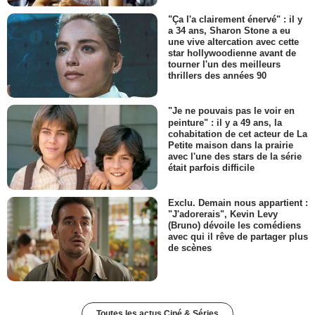
"Ça l'a clairement énervé" : il y
a 34 ans, Sharon Stone a eu
une vive altercation avec cette
star hollywoodienne avant de
tourner l'un des meilleurs
thrillers des années 90
"Je ne pouvais pas le voir en
peinture" : il y a 49 ans, la
cohabitation de cet acteur de La
Petite maison dans la prairie
avec l'une des stars de la série
était parfois difficile
Exclu. Demain nous appartient :
"J'adorerais", Kevin Levy
(Bruno) dévoile les comédiens
avec qui il rêve de partager plus
de scènes
Toutes les actus Ciné & Séries