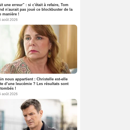
it une erreur" : si c'était à refaire, Tom
nd n'aurait pas joué ce blockbuster de la
 manière !
6 août 2026
n nous appartient : Christelle est-elle
nte d’une leucémie ? Les résultats sont
 tombés !
6 août 2026