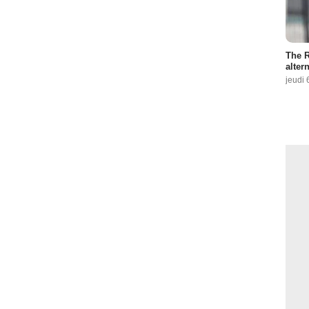
The R
altern
jeudi 