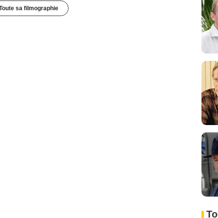
Toute sa filmographie
To