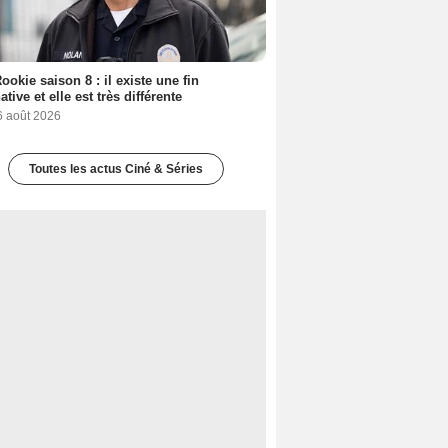
ookie saison 8 : il existe une fin
ative et elle est très différente
6 août 2026
Toutes les actus Ciné & Séries