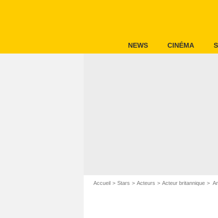
NEWS
CINÉMA
S
Accueil
Stars
Acteurs
Acteur britannique
An