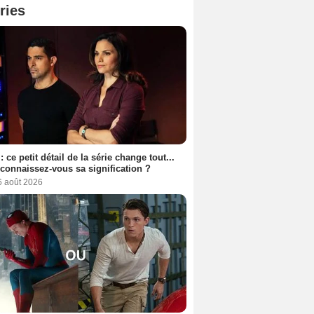
ries
: ce petit détail de la série change tout...
connaissez-vous sa signification ?
6 août 2026