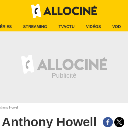
ÉRIES
STREAMING
TVACTU
VIDÉOS
VOD
thony Howell
Anthony Howell