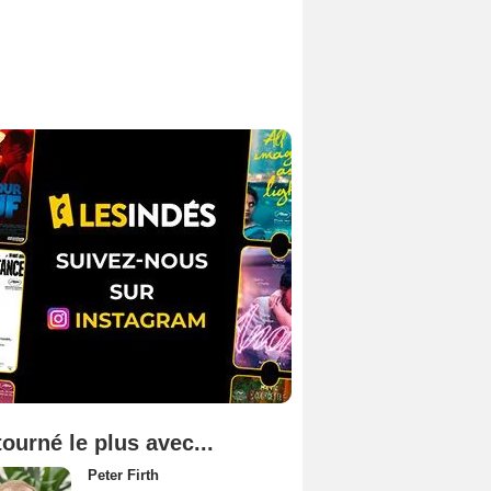
tourné le plus avec...
Peter Firth