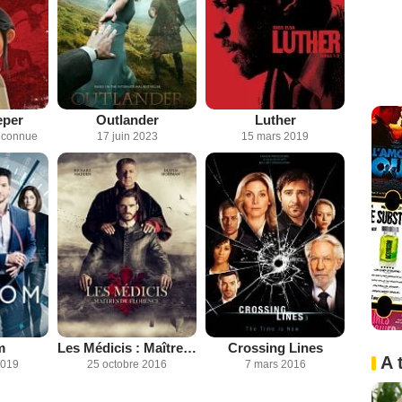
eper
Outlander
Luther
inconnue
17 juin 2023
15 mars 2019
m
Les Médicis : Maîtres de Florence / Lorenzo le Magnifique
Crossing Lines
A 
2019
25 octobre 2016
7 mars 2016