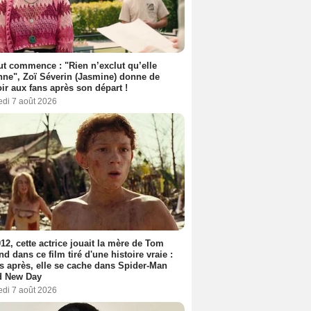
out commence : "Rien n’exclut qu’elle
nne", Zoï Séverin (Jasmine) donne de
oir aux fans après son départ !
edi 7 août 2026
12, cette actrice jouait la mère de Tom
nd dans ce film tiré d'une histoire vraie :
s après, elle se cache dans Spider-Man
d New Day
edi 7 août 2026