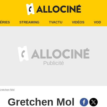
ÉRIES
STREAMING
TVACTU
VIDÉOS
VOD
retchen Mol
Gretchen Mol