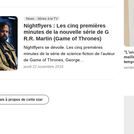
News - Séries à la TV
Nightflyers : Les cinq premières
minutes de la nouvelle série de G
R.R. Martin (Game of Thrones)
Nightflyers se dévoile. Les cinq premières
"L'un
minutes de la série de science-fiction de l’auteur
meill
de Game of Thrones, George…
temps
jeudi 22 novembre 2018
vendr
ws à propos de cette star