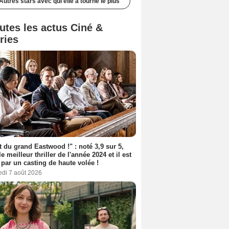
Autres stars avec qui elle a tourné le plus
utes les actus Ciné &
ries
t du grand Eastwood !" : noté 3,9 sur 5,
le meilleur thriller de l'année 2024 et il est
 par un casting de haute volée !
edi 7 août 2026