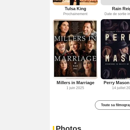
Tulsa King
Rain Rei
Prochainement
Date de sortie 
Millers in Marriage
Perry Mason 
1 juin 2025
14 juillet 2
Toute sa filmogra
Photos