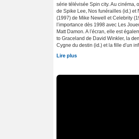
série télévisée Spin city. Au cinéma, 
de Spike Lee, Nos funérailles (id.) e
(1997) de Mike Newell et Celebrity (
l'importance dès 1998 avec Les Joueur
Matt Damon. A l'écran, elle est éga
to Graceland de David Winkler, la d
Cygne du destin (id.) et la fille d'un i
Lire plus