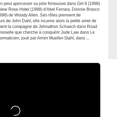
on peut apercevoir sa jolie frimousse dans Girl 6 (1996)
t New Rose Hotel (1998) d'Abel Ferrara, Donnie Brasco
1998) de Woody Allen. Ses rôles prennent de
s de John Dahl, elle incarne alors la petite amie de
lement la compagne de Johnathon Schaech dans Road
emoiselle que cherche à conquérir Jude Law dans Le
nformaticien, joué par Armin Mueller-Stahl, dans ...