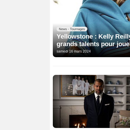
News - Tournages
Yellowstone : Kelly Reill
grands talents pour joue
samedi 16 mars 2024