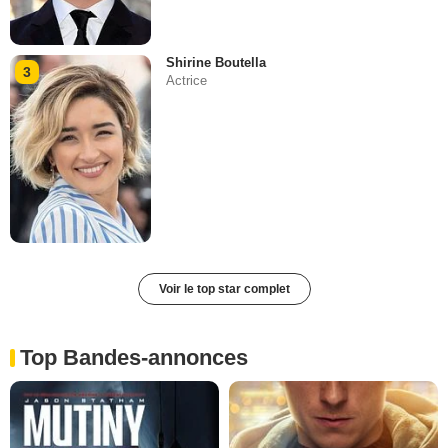
Shirine Boutella
3
Actrice
Voir le top star complet
Top Bandes-annonces