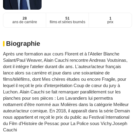
28
51
1
ans de carrière
films et séries tournés
prix
Biographie
Après une formation aux cours Florent et à l'Atelier Blanche
Salant/Paul Weaver, Alain Cauchi rencontre Andreas Voutsinas,
dont il intègre l'atelier durant dix ans. L'auteur/acteur français
lance alors sa carrière et joue dans une soixantaine de
films/téléfilms, dont Mes chères études ou encore Fragile, pour
lequel il reçoit le prix d’interprétation Coup de cœur du jury à
Luchon. Alain Cauchi se fait remarquer parallèlement sur les
planches pour ses pièces : Les Lavandiers lui permettra
nottament d'être nommé aux Molières dans la catégorie Meilleur
auteur/acteur comique. En 2018, il apparaît dans la série Demain
nous appartient et reçoit le prix du public au Festival International
du Film d'Histoire de Pessac pour La Police sous Vichy.Joseph
Cauchi