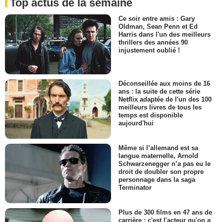
Top actus de la semaine
Ce soir entre amis : Gary
Oldman, Sean Penn et Ed
Harris dans l'un des meilleurs
thrillers des années 90
injustement oublié !
Déconseillée aux moins de 16
ans : la suite de cette série
Netflix adaptée de l'un des 100
meilleurs livres de tous les
temps est disponible
aujourd'hui
Même si l’allemand est sa
langue maternelle, Arnold
Schwarzenegger n’a pas eu le
droit de doubler son propre
personnage dans la saga
Terminator
Plus de 300 films en 47 ans de
carrière : c'est l'acteur qu'on a