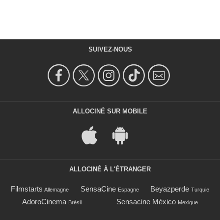
SUIVEZ-NOUS
ALLOCINÉ SUR MOBILE
ALLOCINÉ À L'ÉTRANGER
Filmstarts
SensaCine
Beyazperde
Allemagne
Espagne
Turquie
AdoroCinema
Sensacine México
Brésil
Mexique