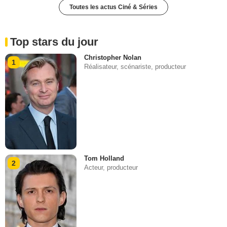
Toutes les actus Ciné & Séries
Top stars du jour
Christopher Nolan
1
Réalisateur, scénariste, producteur
Tom Holland
2
Acteur, producteur