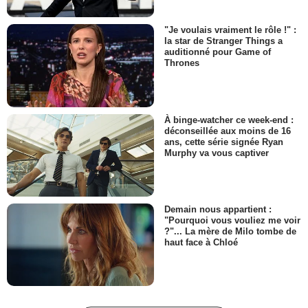
"Je voulais vraiment le rôle !" :
la star de Stranger Things a
auditionné pour Game of
Thrones
À binge-watcher ce week-end :
déconseillée aux moins de 16
ans, cette série signée Ryan
Murphy va vous captiver
Demain nous appartient :
"Pourquoi vous vouliez me voir
?"... La mère de Milo tombe de
haut face à Chloé