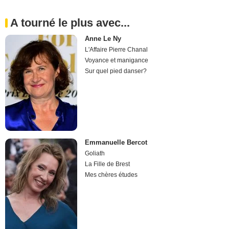
A tourné le plus avec...
Anne Le Ny
L'Affaire Pierre Chanal
Voyance et manigance
Sur quel pied danser?
Emmanuelle Bercot
Goliath
La Fille de Brest
Mes chères études