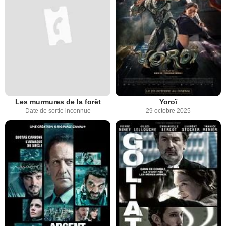
Les murmures de la forêt
Yoroï
Date de sortie inconnue
29 octobre 2025