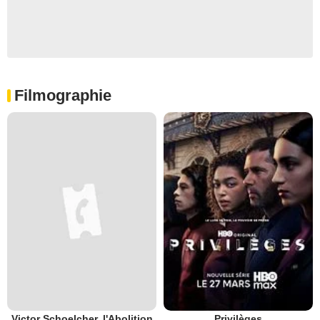
Filmographie
Victor Schoelcher, l'Abolition
Privilèges