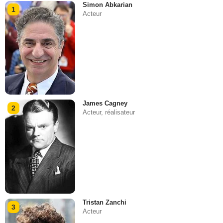
Simon Abkarian
1
Acteur
James Cagney
2
Acteur, réalisateur
Tristan Zanchi
3
Acteur