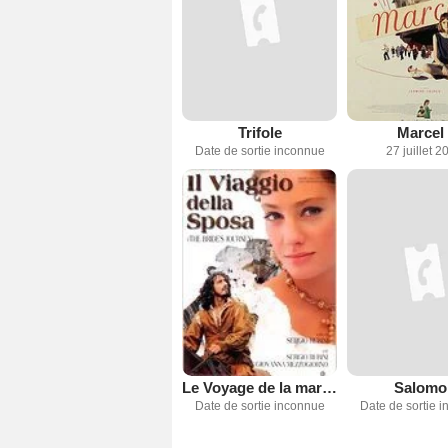
Trifole
Marcel 
Date de sortie inconnue
27 juillet 2
Le Voyage de la mariee
Salomo
Date de sortie inconnue
Date de sortie 