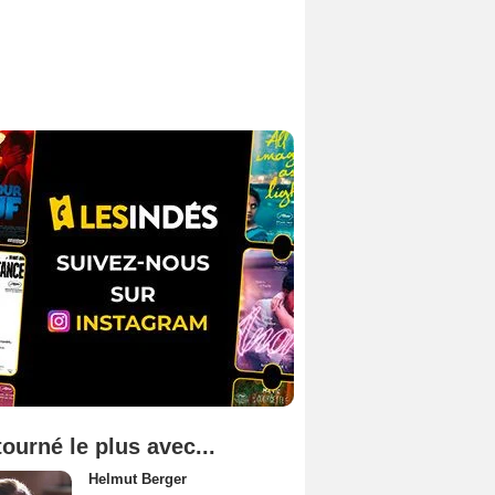
tourné le plus avec...
Helmut Berger