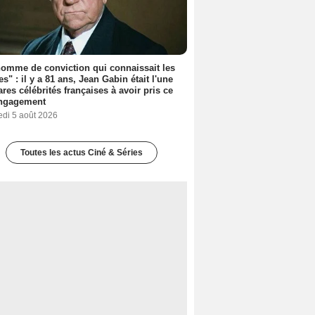
omme de conviction qui connaissait les
es" : il y a 81 ans, Jean Gabin était l'une
ares célébrités françaises à avoir pris ce
engagement
edi 5 août 2026
Toutes les actus Ciné & Séries