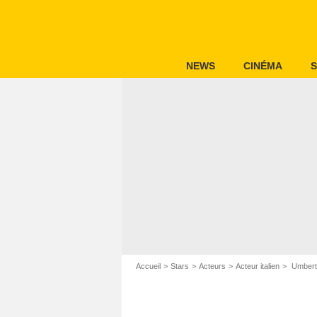
NEWS
CINÉMA
S
Accueil
Stars
Acteurs
Acteur italien
Umberto