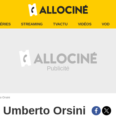
ÉRIES
STREAMING
TVACTU
VIDÉOS
VOD
 Orsini
Umberto Orsini