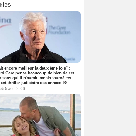
ries
tait encore meilleur la deuxième fois" :
rd Gere pense beaucoup de bien de cet
r sans qui il n'aurait jamais tourné cet
lent thriller judiciaire des années 90
edi 5 août 2026