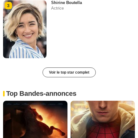
Shirine Boutella
3
Actrice
Voir le top star complet
Top Bandes-annonces