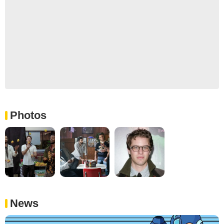
Photos
News