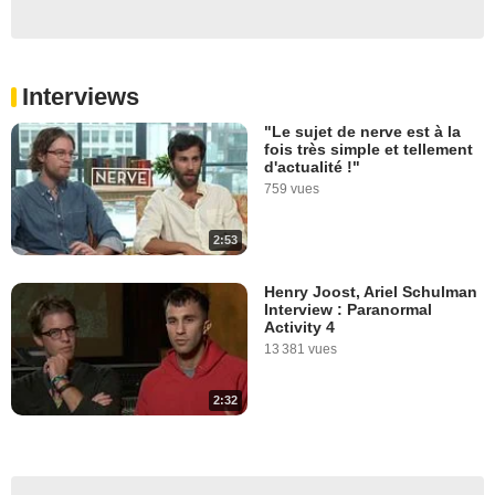
Interviews
"Le sujet de nerve est à la
fois très simple et tellement
d'actualité !"
759 vues
2:53
Henry Joost, Ariel Schulman
Interview : Paranormal
Activity 4
13 381 vues
2:32