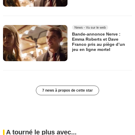
News - Vu sur le web
Bande-annonce Nerve :
Emma Roberts et Dave
Franco pris au piège d’un
jeu en ligne mortel
7 news à propos de cette star
A tourné le plus avec...