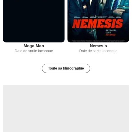
Mega Man
Nemesis
Date de sortie inconnue
Date de sortie inconnue
Toute sa filmographie