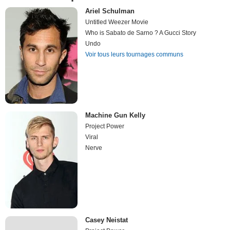
Ariel Schulman
Untitled Weezer Movie
Who is Sabato de Sarno ? A Gucci Story
Undo
Voir tous leurs tournages communs
Machine Gun Kelly
Project Power
Viral
Nerve
Casey Neistat