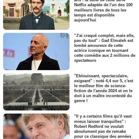
Netflix adaptée de l'un des 100
meilleurs livres de tous les
temps est disponible
aujourd'hui
"J'ai craqué complet, mais elle,
pas du tout" : Gad Elmaleh est
tombé amoureux de cette
actrice iconique en tournant
cette comédie aux 2 millions de
spectateurs
"Eblouissant, spectaculaire,
exigeant" : noté 4,4 sur 5, c'est
le meilleur film de science-
fiction de l'année 2024 et on le
doit à un maître incontesté du
genre !
"Il y a certains films qu'il vaut
mieux laisser tranquilles" :
Robert Redford ne voulait
absolument pas de remake
pour ce classique des années