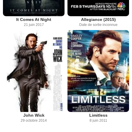
It Comes At Night
Allegiance (2015)
21 juin 2017
Date de sortie inconnue
John Wick
Limitless
29 octobre 2014
8 juin 2011