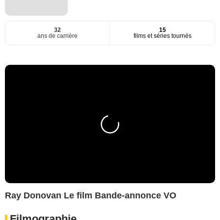
32
15
ans de carrière
films et séries tournés
Ray Donovan Le film Bande-annonce VO
Filmographie