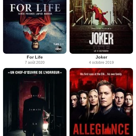
For Life
Joker
7 août 2020
4 octobre 2019