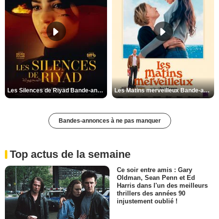
Les Silences de Riyad Bande-annonce VO STFR
Les Matins merveilleux Bande-annonce VF
Bandes-annonces à ne pas manquer
Top actus de la semaine
Ce soir entre amis : Gary
Oldman, Sean Penn et Ed
Harris dans l'un des meilleurs
thrillers des années 90
injustement oublié !