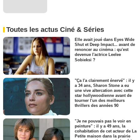
Toutes les actus Ciné & Séries
Elle avait joué dans Eyes Wide
Shut et Deep Impact... avant de
renoncer au cinéma : qu'est
devenue l'actrice Leelee
Sobieksi ?
"Ça l'a clairement énervé" : il y
a 34 ans, Sharon Stone a eu
une vive altercation avec cette
star hollywoodienne avant de
tourner l'un des meilleurs
thrillers des années 90
"Je ne pouvais pas le voir en
peinture" : il y a 49 ans, la
cohabitation de cet acteur de La
Petite maison dans la prairie