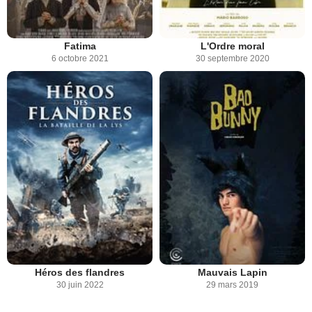
Fatima
L'Ordre moral
6 octobre 2021
30 septembre 2020
Héros des flandres
Mauvais Lapin
30 juin 2022
29 mars 2019