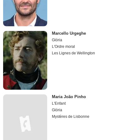
Marcello Urgeghe
Glória
L'Ordre moral
Les Lignes de Wellington
Maria João Pinho
L'Enfant
Glória
Mystères de Lisbonne