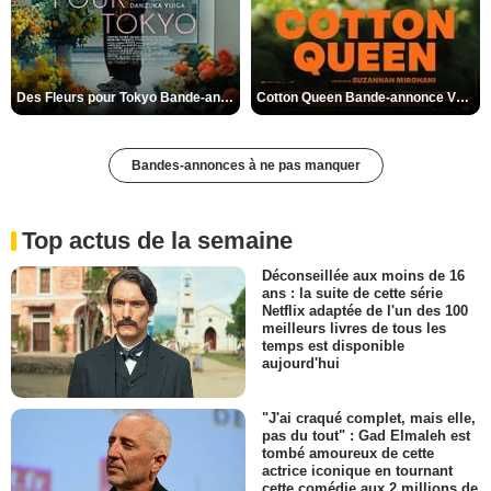
Des Fleurs pour Tokyo Bande-annonce VO STFR
Cotton Queen Bande-annonce VO STFR
Bandes-annonces à ne pas manquer
Top actus de la semaine
Déconseillée aux moins de 16
ans : la suite de cette série
Netflix adaptée de l'un des 100
meilleurs livres de tous les
temps est disponible
aujourd'hui
"J'ai craqué complet, mais elle,
pas du tout" : Gad Elmaleh est
tombé amoureux de cette
actrice iconique en tournant
cette comédie aux 2 millions de