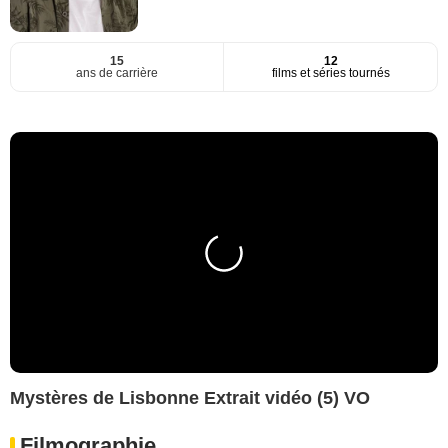
15
12
ans de carrière
films et séries tournés
Mystères de Lisbonne Extrait vidéo (5) VO
Filmographie