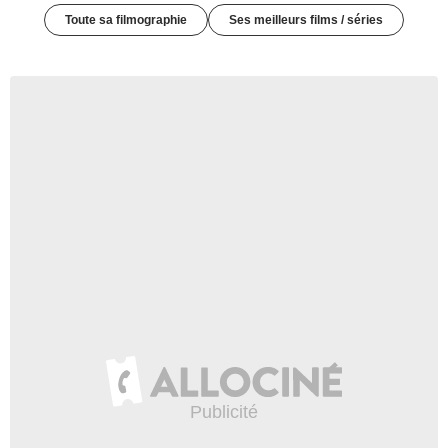
Toute sa filmographie
Ses meilleurs films / séries