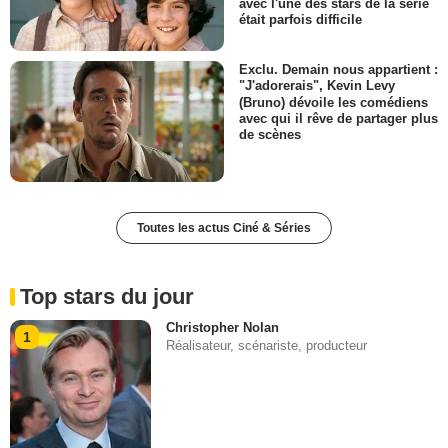
avec l'une des stars de la série
était parfois difficile
Exclu. Demain nous appartient :
"J'adorerais", Kevin Levy
(Bruno) dévoile les comédiens
avec qui il rêve de partager plus
de scènes
Toutes les actus Ciné & Séries
Top stars du jour
Christopher Nolan
1
Réalisateur, scénariste, producteur