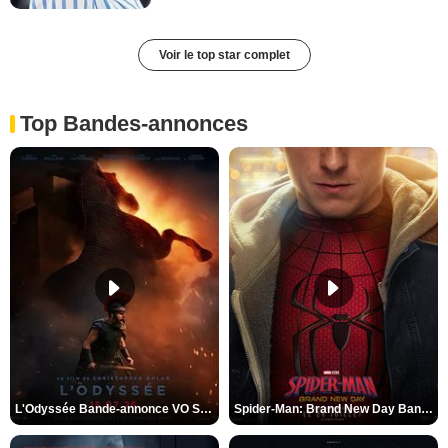
Voir le top star complet
Top Bandes-annonces
L'Odyssée Bande-annonce VO STFR
Spider-Man: Brand New Day Bande-annonce VO STFR