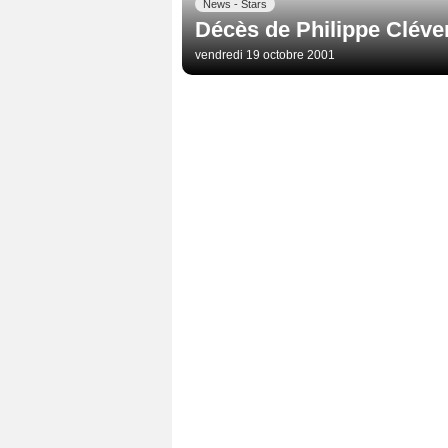
News - Stars
Décès de Philippe Cléve
vendredi 19 octobre 2001