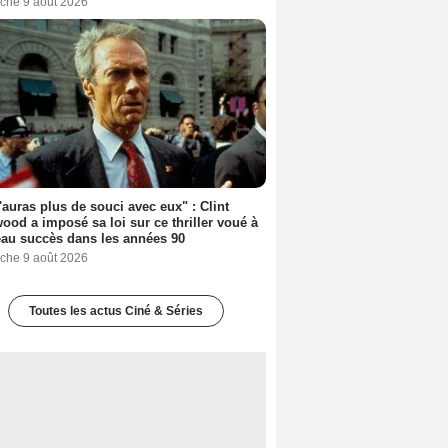
che 9 août 2026
'auras plus de souci avec eux" : Clint
ood a imposé sa loi sur ce thriller voué à
au succès dans les années 90
che 9 août 2026
Toutes les actus Ciné & Séries