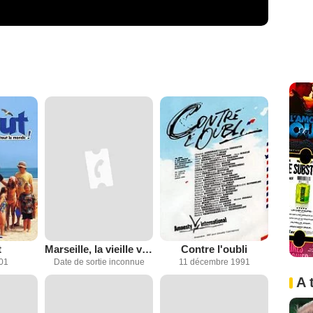
t
Marseille, la vieille ville indigne
Contre l'oubli
001
Date de sortie inconnue
11 décembre 1991
A 