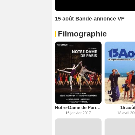
15 août Bande-annonce VF
Filmographie
Notre-Dame de Paris de Roland Petit (CGR Events)
15 aoû
15 janvier 2017
18 avril 2