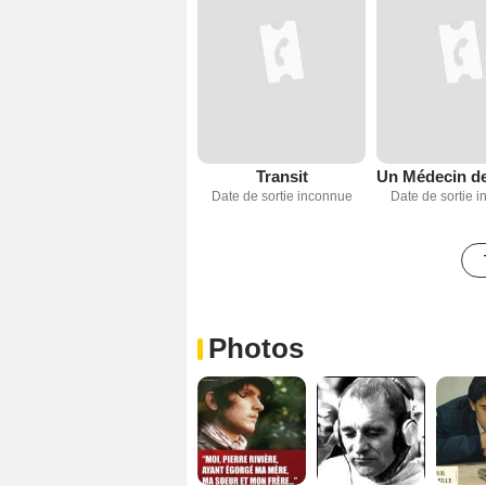
Transit
Date de sortie inconnue
Date de sortie 
Photos