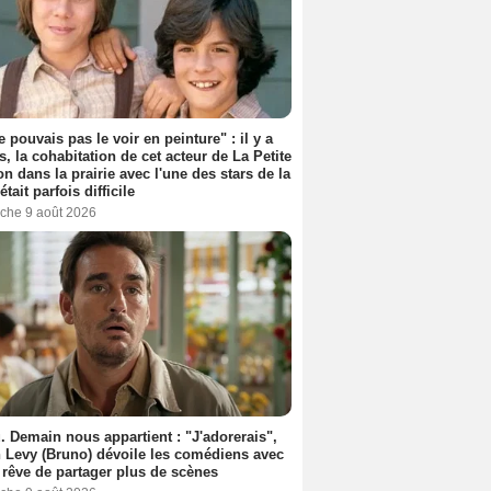
e pouvais pas le voir en peinture" : il y a
s, la cohabitation de cet acteur de La Petite
n dans la prairie avec l'une des stars de la
était parfois difficile
che 9 août 2026
. Demain nous appartient : "J'adorerais",
 Levy (Bruno) dévoile les comédiens avec
l rêve de partager plus de scènes