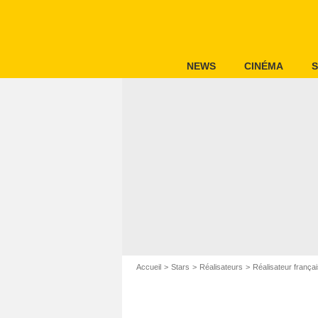
NEWS
CINÉMA
S
Accueil
Stars
Réalisateurs
Réalisateur frança