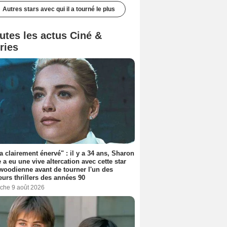
Autres stars avec qui il a tourné le plus
utes les actus Ciné &
ries
'a clairement énervé" : il y a 34 ans, Sharon
 a eu une vive altercation avec cette star
woodienne avant de tourner l'un des
eurs thrillers des années 90
che 9 août 2026