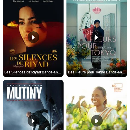
Les Silences de Riyad Bande-annonce VO STFR
Des Fleurs pour Tokyo Bande-annonce VO STFR