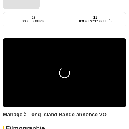
28
21
ans de carrière
films et séries tournés
Mariage à Long Island Bande-annonce VO
Filmographie