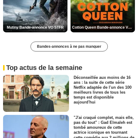
Mutiny Bande-annonce VO STFR
Cotton Queen Bande-annonce VO STFR
Bandes-annonces à ne pas manquer
Top actus de la semaine
Déconseillée aux moins de 16
ans : la suite de cette série
Netflix adaptée de l'un des 100
meilleurs livres de tous les
temps est disponible
aujourd'hui
"J'ai craqué complet, mais elle,
pas du tout" : Gad Elmaleh est
tombé amoureux de cette
actrice iconique en tournant
cette comédie aux 2 millions de