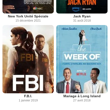
New York Unité Spéciale
Jack Ryan
15 décembre 2021
31 août 2018
F.B.I.
Mariage à Long Island
1 janvier 2019
27 avril 2018