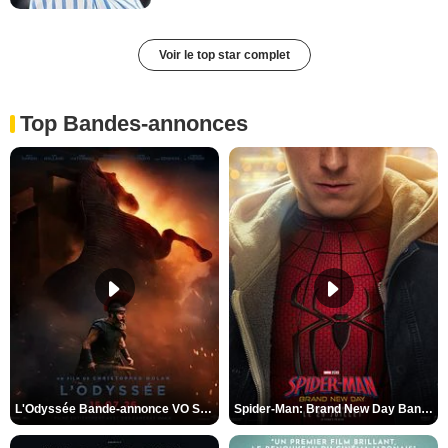
Voir le top star complet
Top Bandes-annonces
L'Odyssée Bande-annonce VO STFR
Spider-Man: Brand New Day Bande-annonce VO STFR