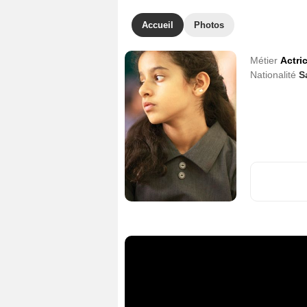
Accueil
Photos
Métier
Actri
Nationalité
S