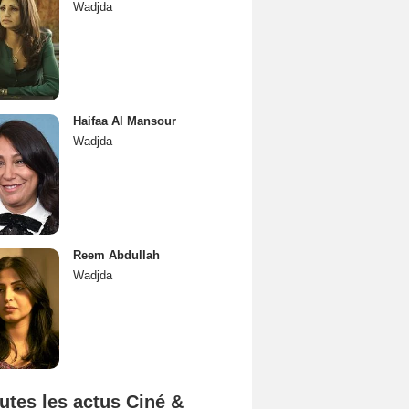
Wadjda
Haifaa Al Mansour
Wadjda
Reem Abdullah
Wadjda
utes les actus Ciné &