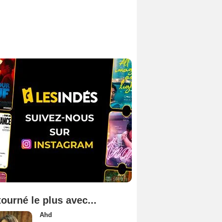
tourné le plus avec...
Ahd