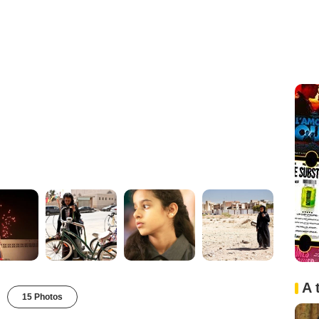
A 
15 Photos