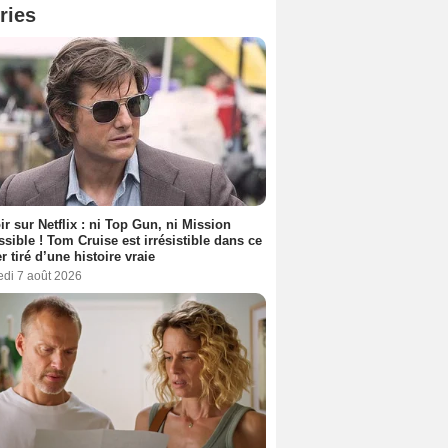
ries
ir sur Netflix : ni Top Gun, ni Mission
sible ! Tom Cruise est irrésistible dans ce
er tiré d’une histoire vraie
edi 7 août 2026