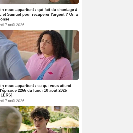
n nous appartient : qui fait du chantage à
c et Samuel pour récupérer l'argent ? On a
ponse
edi 7 août 2026
n nous appartient : ce qui vous attend
l'épisode 2266 du lundi 10 août 2026
ILERS]
edi 7 août 2026