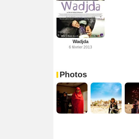
Wadjda
6 février 2013
Photos