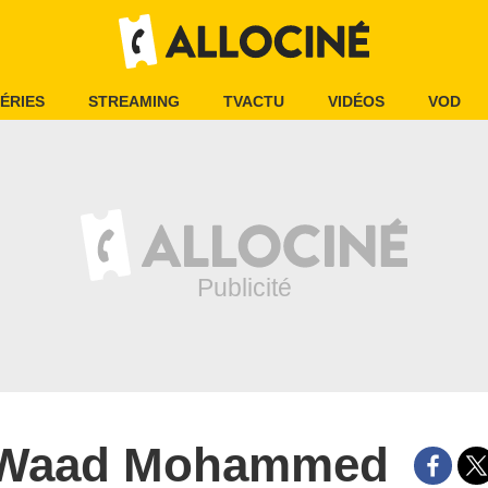
ÉRIES
STREAMING
TVACTU
VIDÉOS
VOD
Waad Mohammed