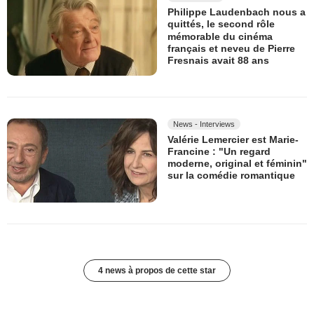
Philippe Laudenbach nous a
quittés, le second rôle
mémorable du cinéma
français et neveu de Pierre
Fresnais avait 88 ans
News - Interviews
Valérie Lemercier est Marie-
Francine : "Un regard
moderne, original et féminin"
sur la comédie romantique
4 news à propos de cette star