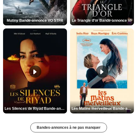
Mutiny Bande-annonce VO STFR
Le Triangle d'or Bande-annonce VF
Les Silences de Riyad Bande-annonce VO STFR
Les Matins merveilleux Bande-annonce VF
Bandes-annonces à ne pas manquer