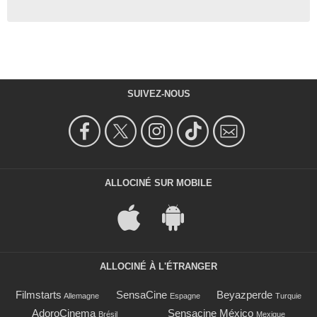
SUIVEZ-NOUS
ALLOCINÉ SUR MOBILE
ALLOCINÉ À L'ÉTRANGER
Filmstarts
SensaCine
Beyazperde
Allemagne
Espagne
Turquie
AdoroCinema
Sensacine México
Brésil
Mexique