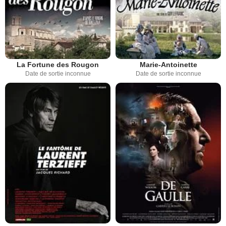
La Fortune des Rougon
Marie-Antoinette
Date de sortie inconnue
Date de sortie inconnue