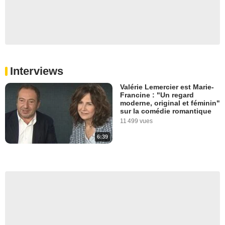
Interviews
Valérie Lemercier est Marie-
Francine : "Un regard
moderne, original et féminin"
sur la comédie romantique
11 499 vues
6:39