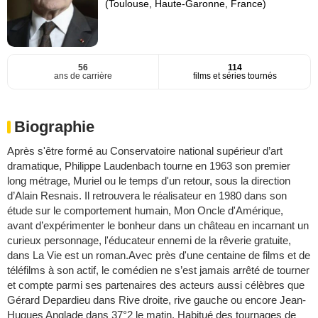
(Toulouse, Haute-Garonne, France)
56
114
ans de carrière
films et séries tournés
Biographie
Après s'être formé au Conservatoire national supérieur d’art
dramatique, Philippe Laudenbach tourne en 1963 son premier
long métrage, Muriel ou le temps d'un retour, sous la direction
d’Alain Resnais. Il retrouvera le réalisateur en 1980 dans son
étude sur le comportement humain, Mon Oncle d'Amérique,
avant d’expérimenter le bonheur dans un château en incarnant un
curieux personnage, l'éducateur ennemi de la rêverie gratuite,
dans La Vie est un roman.Avec près d'une centaine de films et de
téléfilms à son actif, le comédien ne s’est jamais arrêté de tourner
et compte parmi ses partenaires des acteurs aussi célèbres que
Gérard Depardieu dans Rive droite, rive gauche ou encore Jean-
Hugues Anglade dans 37°2 le matin. Habitué des tournages de